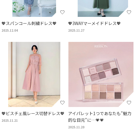
💖スパンコール刺繍ドレス💖
💖3WAYマーメイドドレス💖
2025.12.04
2025.11.27
💖ビスチェ風レース切替ドレス💖
アイパレット1つであなたも"魅力
的な目元"に…💗💗
2025.11.21
2025.11.20