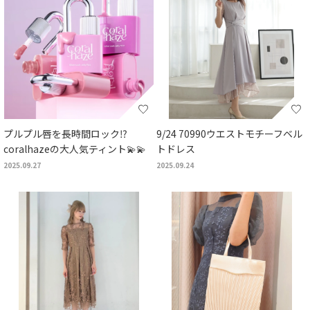
プルプル唇を長時間ロック⁉
9/24 70990ウエストモチーフベル
coralhazeの大人気ティント💫💫
トドレス
2025.09.27
2025.09.24