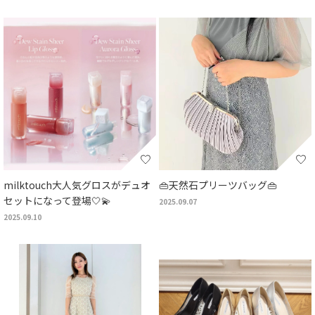
milktouch大人気グロスがデュオ
👜天然石プリーツバッグ👜
セットになって登場🤍💫
2025.09.07
2025.09.10