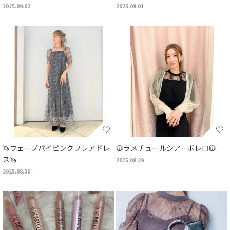
2025.09.02
2025.09.01
🦄ウェーブパイピングフレアドレ
🧥ラメチュールシアーボレロ🧥
ス🦄
2025.08.29
2025.08.30