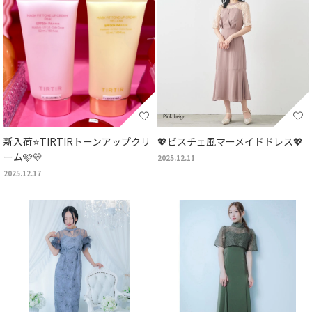
新入荷⭐TIRTIRトーンアップクリ
💖ビスチェ風マーメイドドレス💖
ーム🩷💛
2025.12.11
2025.12.17