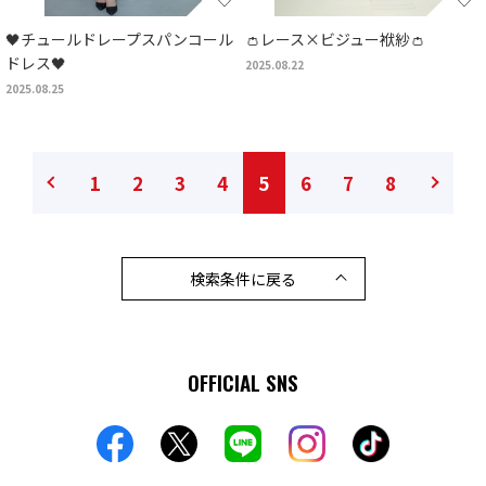
🖤チュールドレープスパンコール
👛レース×ビジュー袱紗👛
ドレス🖤
2025.08.22
2025.08.25
1
2
3
4
5
6
7
8
検索条件に戻る
OFFICIAL SNS