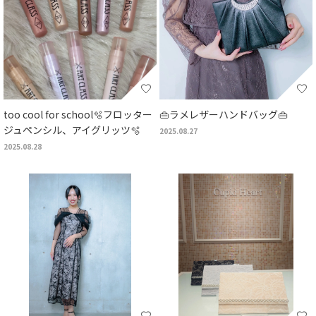
too cool for school🫧フロッター
👜ラメレザーハンドバッグ👜
ジュペンシル、アイグリッツ🫧
2025.08.27
2025.08.28