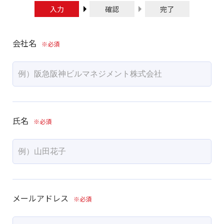
入力
確認
完了
会社名
氏名
メールアドレス