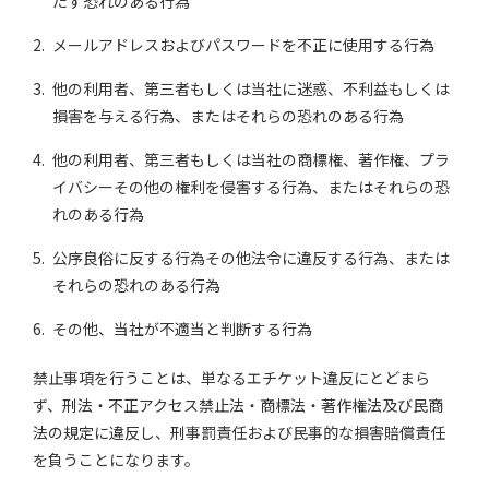
たす恐れのある行為
メールアドレスおよびパスワードを不正に使用する行為
他の利用者、第三者もしくは当社に迷惑、不利益もしくは
損害を与える行為、またはそれらの恐れのある行為
他の利用者、第三者もしくは当社の商標権、著作権、プラ
イバシーその他の権利を侵害する行為、またはそれらの恐
れのある行為
公序良俗に反する行為その他法令に違反する行為、または
それらの恐れのある行為
その他、当社が不適当と判断する行為
禁止事項を行うことは、単なるエチケット違反にとどまら
ず、刑法・不正アクセス禁止法・商標法・著作権法及び民商
法の規定に違反し、刑事罰責任および民事的な損害賠償責任
を負うことになります。