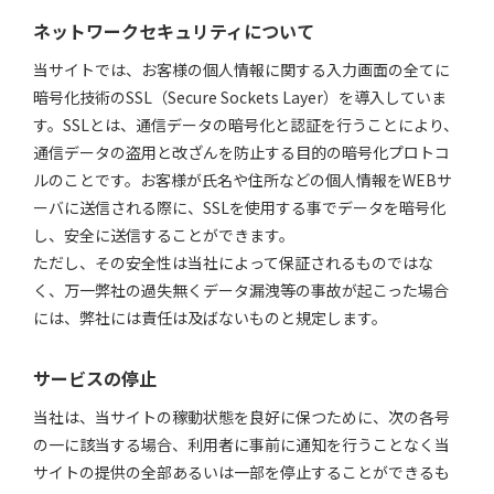
ネットワークセキュリティについて
当サイトでは、お客様の個人情報に関する入力画面の全てに
暗号化技術のSSL（Secure Sockets Layer）を導入していま
す。SSLとは、通信データの暗号化と認証を行うことにより、
通信データの盗用と改ざんを防止する目的の暗号化プロトコ
ルのことです。お客様が氏名や住所などの個人情報をWEBサ
ーバに送信される際に、SSLを使用する事でデータを暗号化
し、安全に送信することができます。
ただし、その安全性は当社によって保証されるものではな
く、万一弊社の過失無くデータ漏洩等の事故が起こった場合
には、弊社には責任は及ばないものと規定します。
サービスの停止
当社は、当サイトの稼動状態を良好に保つために、次の各号
の一に該当する場合、利用者に事前に通知を行うことなく当
サイトの提供の全部あるいは一部を停止することができるも