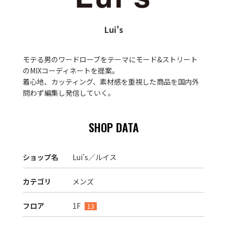
Lui's
モテる男のワードローブをテーマにモード&ストリート
のMIXコーディネートを提案。
着心地、カッティング、素材感を重視した商品を国内外
問わず編集し発信していく。
SHOP DATA
ショップ名
Lui's／ルイス
カテゴリ
メンズ
フロア
1F
13