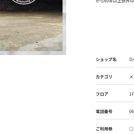
から60年以上世界
ショップ名
D
カテゴリ
メ
フロア
1
電話番号
06
ご利用券
○