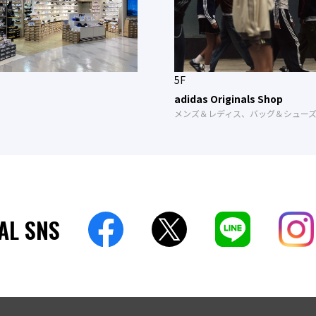
5F
adidas Originals Shop
メンズ＆レディス、バッグ＆シュー
AL SNS