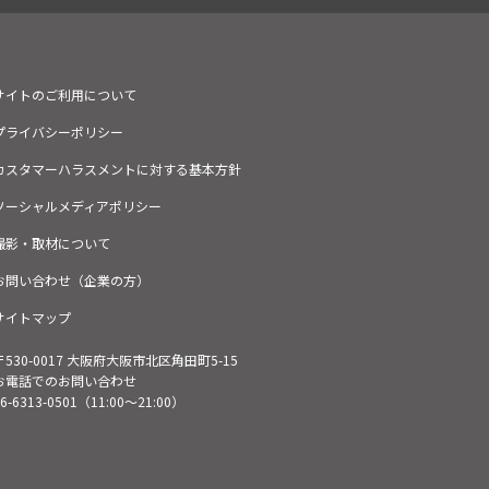
サイトのご利用について
プライバシーポリシー
カスタマーハラスメントに対する基本方針
ソーシャルメディアポリシー
撮影・取材について
お問い合わせ（企業の方）
サイトマップ
〒530-0017 大阪府大阪市北区角田町5-15
お電話でのお問い合わせ
6-6313-0501
（11:00～21:00）