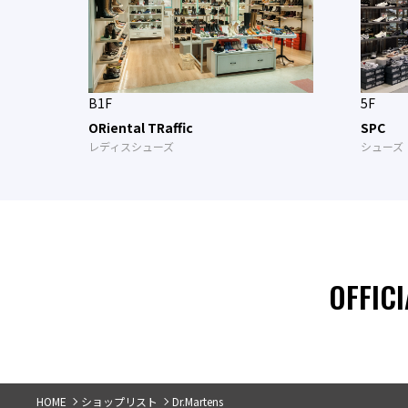
B1F
5F
ORiental TRaffic
SPC
レディスシューズ
シューズ
OFFICI
HOME
ショップリスト
Dr.Martens