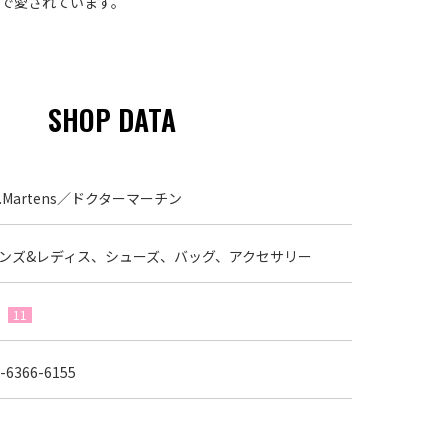
中で愛されています。
SHOP DATA
r.Martens／ドクターマーチン
ンズ&レディス、シューズ、バッグ、アクセサリー
F
11
-6366-6155