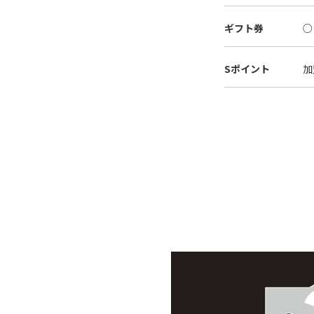
ギフト券
○
Sポイント
加