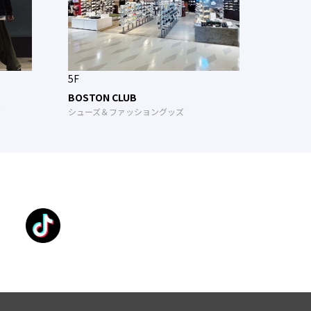
5F
BOSTON CLUB
ズ
シューズ＆ファッショングッズ