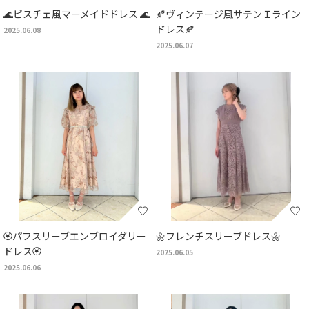
🌊ビスチェ風マーメイドドレス 🌊
🍂ヴィンテージ風サテンＩライン
ドレス🍂
2025.06.08
2025.06.07
🏵️パフスリーブエンブロイダリー
🌼フレンチスリーブドレス🌼
ドレス🏵️
2025.06.05
2025.06.06