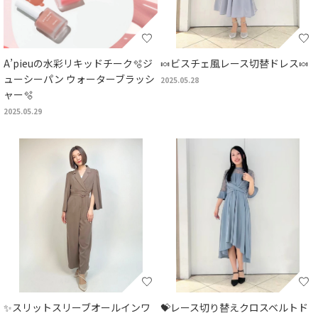
A’pieuの水彩リキッドチーク🫧ジ
🍬ビスチェ風レース切替ドレス🍬
ューシーパン ウォーターブラッシ
2025.05.28
ャー🫧
2025.05.29
✨️スリットスリーブオールインワ
💝レース切り替えクロスベルトド