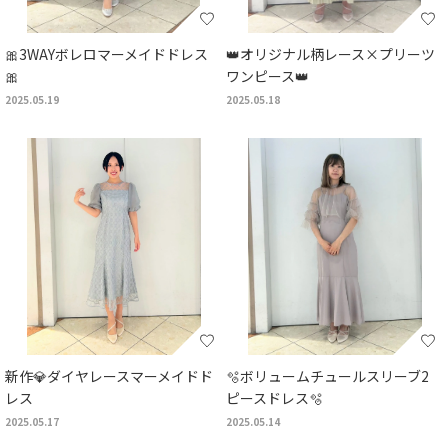
🎀3WAYボレロマーメイドドレス
👑オリジナル柄レース×プリーツ
🎀
ワンピース👑
2025.05.19
2025.05.18
新作💎ダイヤレースマーメイドド
🫧ボリュームチュールスリーブ2
レス
ピースドレス🫧
2025.05.17
2025.05.14