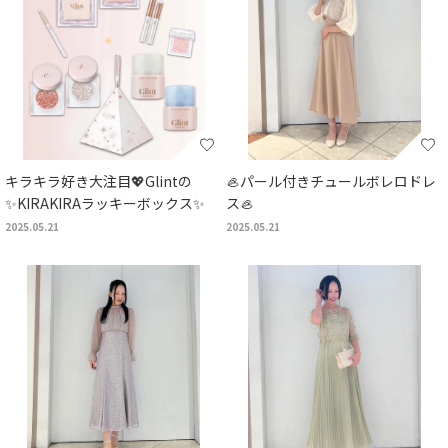
キラキラ好き大注目💖Glintの
🦪パール付きチュールボレロドレ
✨KIRAKIRAラッキーボックス✨
ス🦪
2025.05.21
2025.05.21