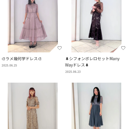
🎨ラメ幾何学ドレス🎨
🌲シフォンボレロセットMany
Wayドレス🌲
2025.06.25
2025.06.23