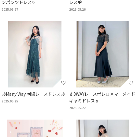
ンパンツドレス✨️
レス💝
2025.05.27
2025.05.26
🌙Many Way 刺繍レースドレス🌙
💄3WAYレースボレロ×マーメイド
キャミドレス💄
2025.05.25
2025.05.22