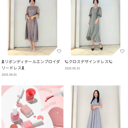
🎗️リボンディテールエンブロイダ
🪐クロスデザインドレス🪐
リードレス🎗️
2025.05.31
2025.06.01