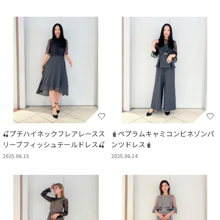
🍒プチハイネックフレアレースス
🧋ペプラムキャミコンビネゾンパ
リーブフィッシュテールドレス🍒
ンツドレス🧋
2025.06.15
2025.06.14