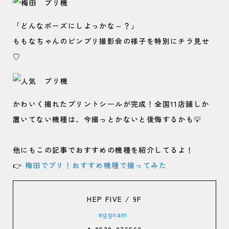
「どんなポーズにしよっかな～？」
ももなちゃんのピンプリ撮影会の様子を特別にチラ見せ
♡
かわいく撮れたプリントシールが完成！全国11店舗しか
置いてない機種は、今撮っとかないと後悔するかも💡
他にもこの記事でおすすめの機種を紹介してるよ！
👉
梅田でプリ！おすすめ機種で撮ってみた
HEP FIVE / 9F
eggnam