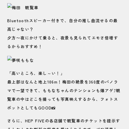
Bluetoothスピーカー付きで、自分の推し曲流せるの最
高じゃない？
夕方〜夜にかけて乗ると、夜景も見られてエモさ倍増す
るからおすすめ！
「高いところ、楽し～い！」
最上部はなんと地上106m！梅田の絶景を360度のパノラ
マで一望できて、ももなちゃんのテンションも爆アゲ⤴観
覧車の中はどこを撮っても写真映えするから、フォトス
ポットとしてもGOOD📸
さらに、HEP FIVEの各店舗で観覧車のチケットを提示す