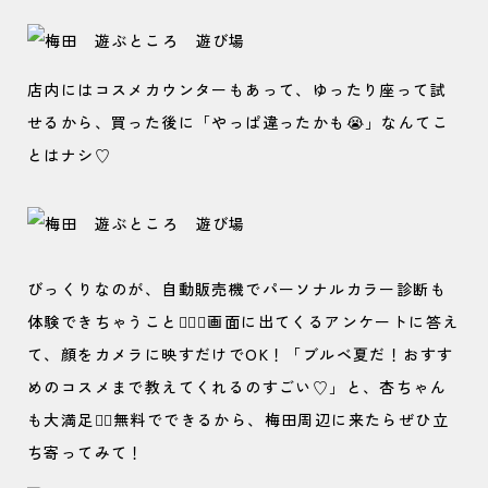
店内にはコスメカウンターもあって、ゆったり座って試
せるから、買った後に「やっぱ違ったかも😭」なんてこ
とはナシ♡
びっくりなのが、自動販売機でパーソナルカラー診断も
体験できちゃうこと😮‍💨💘画面に出てくるアンケートに答え
て、顔をカメラに映すだけでOK！「ブルベ夏だ！おすす
めのコスメまで教えてくれるのすごい♡」と、杏ちゃん
も大満足🙆‍♀️無料でできるから、梅田周辺に来たらぜひ立
ち寄ってみて！