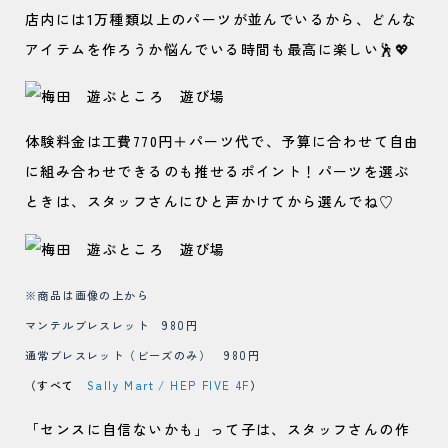
店内には1万種類以上のパーツが並んでいるから、どんな
アイテムを作ろうか悩んでいる時間も最高に楽しい🕺💖
体験料金は工費770円＋パーツ代で、予算に合わせて自由
に組み合わせできるのも推せるポイント！パーツを選ぶ
ときは、スタッフさんにひと声かけてから選んでね♡
※商品は画像の上から
マンテルブレスレット 980円
通常ブレスレット（ビーズのみ） 980円
（すべて
Sally Mart / HEP FIVE 4F
）
「センスに自信ないかも」って子は、スタッフさんの作