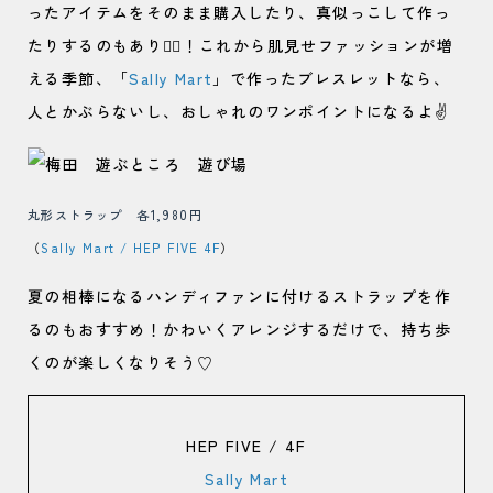
ったアイテムをそのまま購入したり、真似っこして作っ
たりするのもあり🙆‍♀️！これから肌見せファッションが増
える季節、「
Sally Mart
」で作ったブレスレットなら、
人とかぶらないし、おしゃれのワンポイントになるよ✌️
丸形ストラップ 各1,980円
（
Sally Mart / HEP FIVE 4F
）
夏の相棒になるハンディファンに付けるストラップを作
るのもおすすめ！かわいくアレンジするだけで、持ち歩
くのが楽しくなりそう♡
HEP FIVE / 4F
Sally Mart