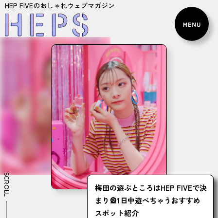
HEP FIVEのおしゃれウェブマガジン
SCROLL
梅田の遊ぶところはHEP FIVEで決
まり🎡1日中遊べちゃうおすすめ
スポット紹介