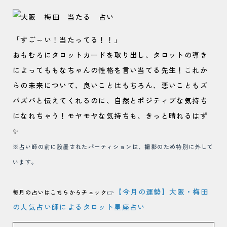
「すご～い！当たってる！！」
おもむろにタロットカードを取り出し、タロットの導き
によってももなちゃんの性格を言い当てる先生！これか
らの未来について、良いことはもちろん、悪いこともズ
バズバと伝えてくれるのに、自然とポジティブな気持ち
になれちゃう！モヤモヤな気持ちも、きっと晴れるはず
✨
※占い師の前に設置されたパーティションは、撮影のため特別に外して
います。
【今月の運勢】大阪・梅田
毎月の占いはこちらからチェック
👉
の人気占い師によるタロット星座占い