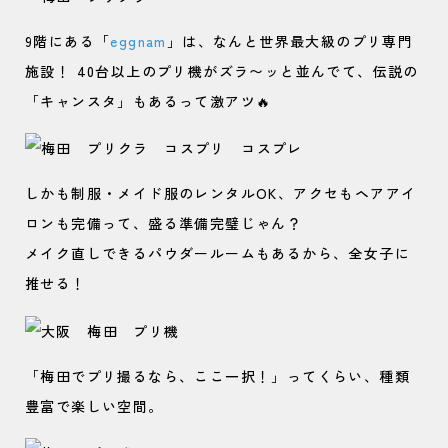
9階にある「
eggnam
」は、なんと世界最大級のプリ専門
施設！ 40台以上のプリ機がズラ〜ッと並んでて、伝説の
「キャンスタ」もあるって激アツ🔥
しかも制服・メイド服のレンタルOK、アクセもヘアアイ
ロンも完備って、盛る準備完璧じゃん？
メイク直しできるパウダールームもあるから、全女子に
推せる！
「梅田でプリ撮るなら、ここ一択！」ってくらい、種類
豊富で楽しい空間。