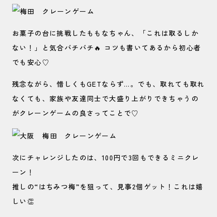
お菓子の台に挑戦したももなちゃん、「これは取るしか
ない！」と気合バチバチ🔥 コツも書いてあるから初心者
でも安心♡
残念ながら、惜しくもGETならず…。でも、取れても取れ
なくても、家族や友達同士で大盛り上がりできちゃうの
がクレーンゲームの良さってことで♡
次にチャレンジしたのは、100円で3回もできるミニクレ
ーン！
推しの“はちみつ梅”を狙って、見事2個ゲット！これは嬉
しい👏