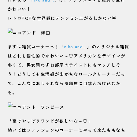
かわいい！
レトロPOPな世界観にテンション上がるしかない🌟
まずは雑貨コーナーへ！「
niko and...
」のオリジナル雑貨
はどれも個性的でかわいい～♡アメリカンなデザインが
多くて、男女問わずお部屋のテイストにもマッチしそ
う！どうしても生活感が出がちなロールクリーナーだっ
て、こんなにおしゃれならお部屋に自然と溶け込むか
も。
「夏はやっぱりワンピが欲しいな～♡」
続いてはファッションのコーナーにやって来たももなち