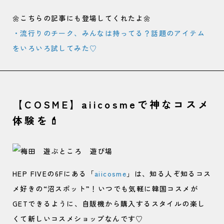
🌼こちらの記事にも登場してくれたよ🌼
・流行りのチーク、みんなは持ってる？話題のアイテム
をいろいろ試してみた♡
【COSME】aiicosmeで神なコスメ
体験を💄
HEP FIVEの6Fにある「
aiicosme
」は、知る人ぞ知るコス
メ好きの“沼スポット”！いつでも気軽に韓国コスメが
GETできるように、自販機から購入するスタイルの楽し
くて新しいコスメショップなんです♡