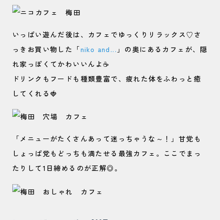
いっぱい遊んだ後は、カフェでゆっくりリラックス♡さ
っきお買い物した「
niko and...
」の奥にあるカフェが、隠
れ家っぽくてかわいいんよ☕
ドリンクもフードも種類豊富で、疲れた体をふわっと癒
してくれる🍓
「メニューがたくさんあって迷っちゃうな～！」甘党も
しょっぱ党もどっちも満たせる最強カフェ。ここでまっ
たりして1日締めるのが正解◎。