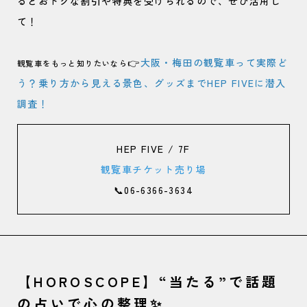
るとおトクな割引や特典を受けられるので、ぜひ活用し
て！
👉
大阪・梅田の観覧車って実際ど
観覧車をもっと知りたいなら
う？乗り方から見える景色、グッズまでHEP FIVEに潜入
調査！
HEP FIVE / 7F
観覧車チケット売り場
📞06-6366-3634
【HOROSCOPE】“当たる”で話題
の占いで心の整理✨