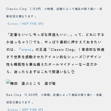
Classic Clog 7,150円
※時期、店舗によって商品の取り扱い・在
庫状況は異なります 。
（
crocs / HEP FIVE 4F
）
「定番もいいし今っぽな厚底もいい…」って、どれにする
か迷っちゃう♡でも、やっぱり最初に押さえておきたい
のは、「
crocs
」の王道「Classic Clog」！革命的な快適
さで世界を感動させたアイコン的なシューズ♡デザイン
性も機能性も兼ね備えたオールマイティーな一足だか
ら、迷ったらまずはこれで間違いなし👌
Bae Clog 11,000円
※時期、店舗によって商品の取り扱い・在庫
状況は異なります 。
（
crocs / HEP FIVE 4F
）