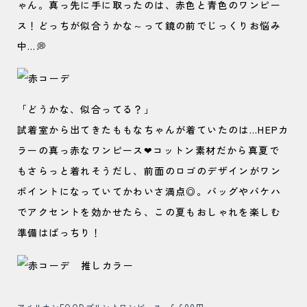
ゃん。真っ先に手に取ったのは、赤色と青色のワンピー
ス！どっちが似合うかな～って鏡の前でじっくりお悩み
中…💭
「どうかな、似合ってる？」
試着室から出てきたももなちゃんが着ていたのは…HEPカ
ラーの真っ赤なワンピース❤コットン素材だから真夏で
もさらっと着れそうだし、前面のロゴのデザインがワン
ポイントになっていてかわいさ満点◎。バッグやバケハ
でアクセントを効かせたら、この夏もおしゃれを楽しむ
準備はばっちり！