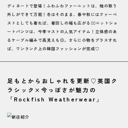
ディネートで登場！ふわふわファーニットは、袖の取り
外しができて万能！冬はそのまま、春や秋にはファーベ
ストとしても着れば、着回しの幅も広がる🙆‍♀️ニットショ
ートパンツは、今季マストの人気アイテム！立体感のあ
るケーブル編みで高見えも◎。さらに小物をプラスすれ
ば、ワンランク上の韓国ファッションが完成♡
足もとからおしゃれを更新♡英国ク
ラシック×今っぽさが魅力の
「Rockfish Weatherwear」