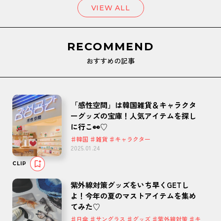
VIEW ALL
RECOMMEND
おすすめの記事
「感性空間」は韓国雑貨＆キャラクタ
ーグッズの宝庫！人気アイテムを探し
に行こ👀♡
♯韓国 ♯雑貨 ♯キャラクター
2025.01.24
CLIP
紫外線対策グッズをいち早くGETし
よ！今年の夏のマストアイテムを集め
てみた♡
♯日傘 ♯サングラス ♯グッズ ♯紫外線対策 ♯キ