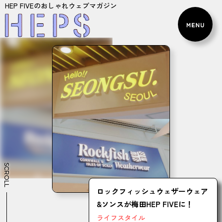
HEP FIVEのおしゃれウェブマガジン
SCROLL
ロックフィッシュウェザーウェア
&ソンスが梅田HEP FIVEに！
ライフスタイル