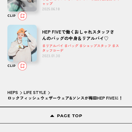
ャップ
2025.06.18
CLIP
HEP FIVEで働くおしゃれスタッフさ
んのバッグの中身＆リアルバイ♡
♯リアルバイ ♯バッグ ♯ショップスタッフ ♯ス
タッフコーデ
2023.01.30
CLIP
HEPS
LIFE STYLE
ロックフィッシュウェザーウェア&ソンスが梅田HEP FIVEに！