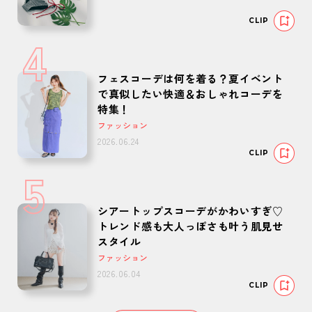
CLIP
4
フェスコーデは何を着る？夏イベント
で真似したい快適＆おしゃれコーデを
特集！
ファッション
2026.06.24
CLIP
5
シアートップスコーデがかわいすぎ♡
トレンド感も大人っぽさも叶う肌見せ
スタイル
ファッション
2026.06.04
CLIP