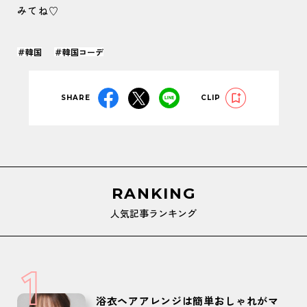
みてね♡
＃韓国
＃韓国コーデ
SHARE
CLIP
RANKING
人気記事ランキング
1
浴衣ヘアアレンジは簡単おしゃれがマ