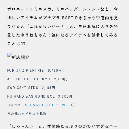
ポロニットにミニスカ、ミニバッグ、シュシュなど、今
ほしいアイテムがプチプラでGETできちゃう♡店内を見
ていると「これかわいい〜！」と、早速お気に入りを発
見したゆうねちゃん！気になるアイテムを試着してみる
ことに🙆‍♀️
FUR JK ZIP ERI RIB 9,790円
ACL KBL HOT PT HIMO 2,750円
SWD CSKT STDS 2,189円
PU HAND BAG ROND BCL 3,300円
（すべて
SEONGSU. / HEP FIVE 3F
）
その他スタイリスト私物
「じゃ〜ん♡」と、季節感たっぷりのかわいすぎるコー