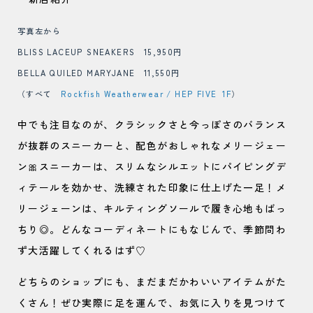
写真左から
BLISS LACEUP SNEAKERS 15,950円
BELLA QUILED MARYJANE 11,550円
（すべて
Rockfish Weatherwear / HEP FIVE 1F
）
中でも注目なのが、クラシックさと今っぽさのバランス
が抜群のスニーカーと、配色がおしゃれなメリージェー
ン🎀スニーカーは、スリムなシルエットにパイピングデ
ィテールを効かせ、洗練された印象に仕上げた一足！メ
リージェーンは、キルティングソールで履き心地もばっ
ちり◎。どんなコーディネートにもなじんで、季節問わ
ず大活躍してくれるはず♡
どちらのショップにも、まだまだかわいいアイテムがた
くさん！ぜひ実際に足を運んで、お気に入りを見つけて