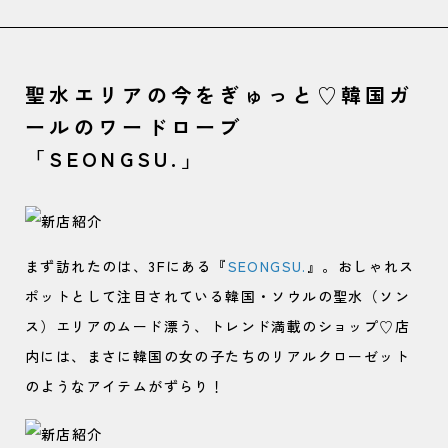
聖水エリアの今をぎゅっと♡韓国ガ
ールのワードローブ
「SEONGSU.」
まず訪れたのは、3Fにある『
SEONGSU.
』。おしゃれス
ポットとして注目されている韓国・ソウルの聖水（ソン
ス）エリアのムード漂う、トレンド満載のショップ♡店
内には、まさに韓国の女の子たちのリアルクローゼット
のようなアイテムがずらり！