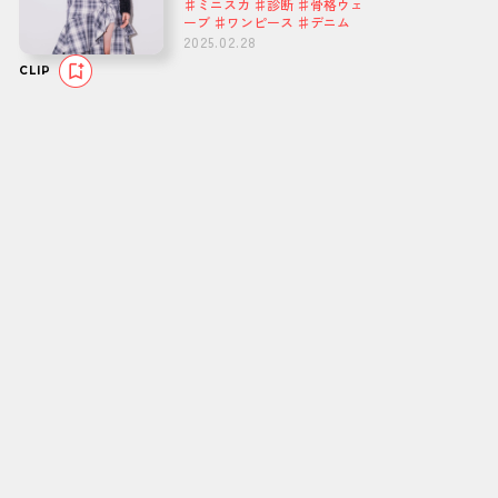
♯ミニスカ ♯診断 ♯骨格ウェ
ーブ ♯ワンピース ♯デニム
2025.02.28
CLIP