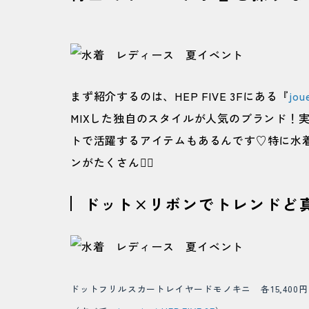
まず紹介するのは、HEP FIVE 3Fにある『
jou
MIXした独自のスタイルが人気のブランド！
トで活躍するアイテムもあるんです♡特に水着
ンがたくさん🙆‍♀️
ドット×リボンでトレンドど
ドットフリルスカートレイヤードモノキニ
各15,400円