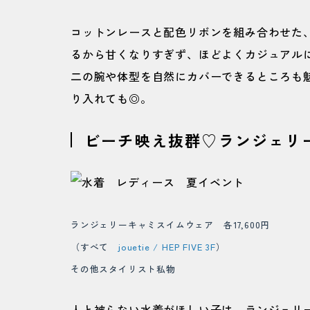
コットンレースと配色リボンを組み合わせた
るから甘くなりすぎず、ほどよくカジュアルに
二の腕や体型を自然にカバーできるところも魅
り入れても◎。
ビーチ映え抜群♡ランジェリ
ランジェリーキャミスイムウェア 各17,600円
（すべて
jouetie / HEP FIVE 3F
）
その他スタイリスト私物
人と被らない水着がほしい子は、ランジェリ