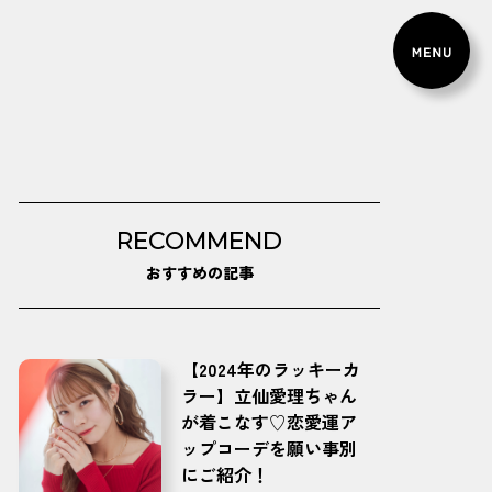
RECOMMEND
おすすめの記事
【2024年のラッキーカ
ラー】立仙愛理ちゃん
が着こなす♡恋愛運ア
ップコーデを願い事別
にご紹介！