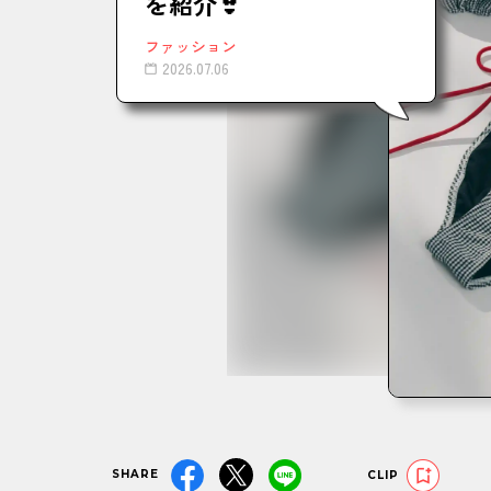
を紹介👙
ファッション
2026.07.06
SHARE
CLIP