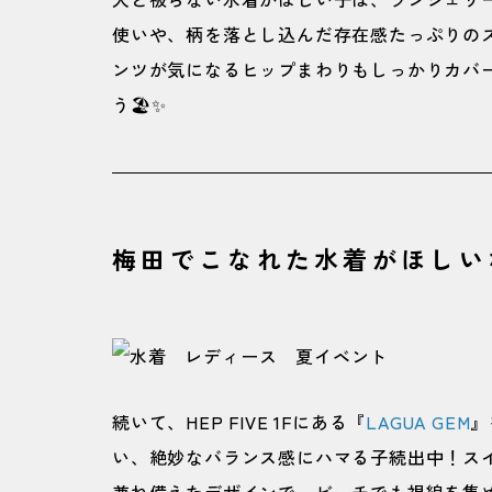
使いや、柄を落とし込んだ存在感たっぷりの
ンツが気になるヒップまわりもしっかりカバ
う🏖️✨
梅田でこなれた水着がほしいな
続いて、HEP FIVE 1Fにある『
LAGUA GEM
』
い、絶妙なバランス感にハマる子続出中！ス