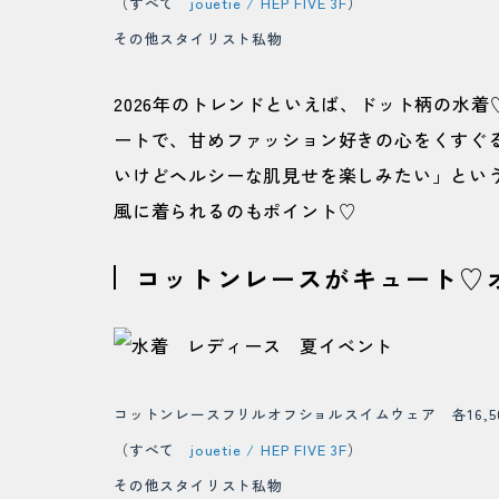
（すべて
jouetie / HEP FIVE 3F
）
その他スタイリスト私物
2026年のトレンドといえば、ドット柄の水
ートで、甘めファッション好きの心をくすぐ
いけどヘルシーな肌見せを楽しみたい」という子
風に着られるのもポイント♡
コットンレースがキュート♡オ
コットンレースフリルオフショルスイムウェア 各16,5
（すべて
jouetie / HEP FIVE 3F
）
その他スタイリスト私物