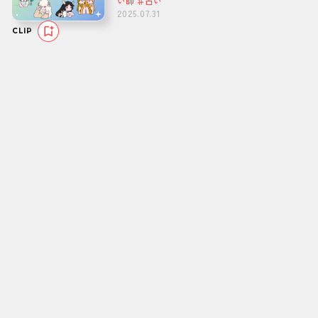
い師 ♯占い
2025.07.31
CLIP