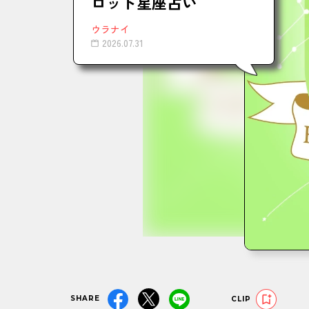
ロット星座占い
ウラナイ
2026.07.31
SHARE
CLIP