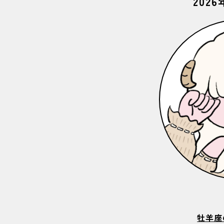
202
牡羊座