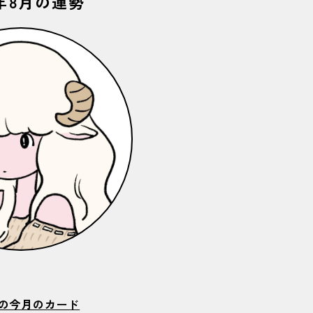
6年8月の運勢
の今月のカード