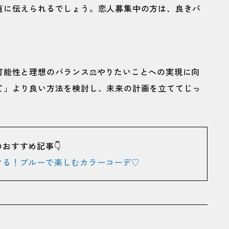
直に伝えられるでしょう。恋人募集中の方は、良きパ
能性と理想のバランス⚖️やりたいことへの実現に向
て」より良い方法を検討し、未来の計画を立ててじっ
のおすすめ記事👇
マる！ブルーで楽しむカラーコーデ♡