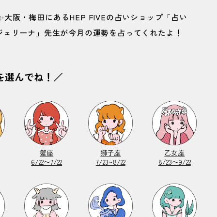
✨大阪・梅田にあるHEP FIVEの占いショップ「占い
ジェリーナ」先生が今月の運勢を占ってくれたよ！
を選んでね！／
蟹座
獅子座
乙女座
6/22〜7/22
7/23~8/22
8/23〜9/22