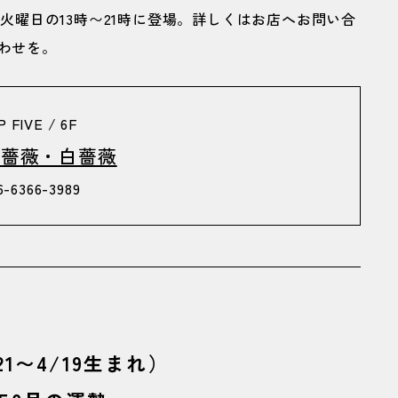
火曜日の13時〜21時に登場。詳しくはお店へお問い合
わせを。
 FIVE / 6F
黒薔薇・白薔薇
6-6366-3989
21〜4/19生まれ）