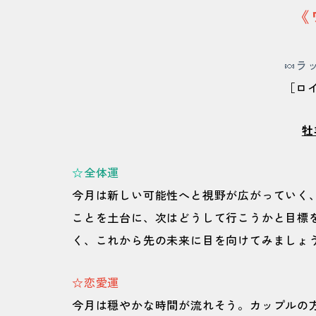
《
🍬ラ
［ロ
牡
☆
全体運
今月は新しい可能性へと視野が広がっていく
ことを土台に、次はどうして行こうかと目標
く、これから先の未来に目を向けてみましょう
☆恋愛運
今月は穏やかな時間が流れそう。カップルの方