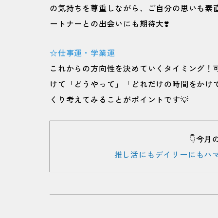
の気持ちを尊重しながら、ご自分の思いも素
ートナーとの出会いにも期待大❣️
☆仕事運・学業運
これからの方向性を決めていくタイミング！可
けて「どうやって」「どれだけの時間をかけ
くり考えてみることがポイントです💡
👇今月
推し活にもデイリーにもハ