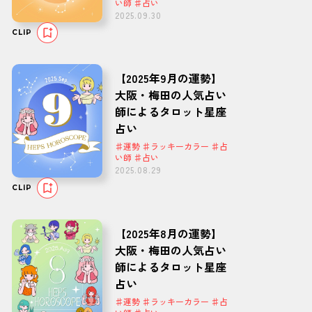
い師 ♯占い
2025.09.30
CLIP
【2025年9月の運勢】
大阪・梅田の人気占い
師によるタロット星座
占い
♯運勢 ♯ラッキーカラー ♯占
い師 ♯占い
2025.08.29
CLIP
【2025年8月の運勢】
大阪・梅田の人気占い
師によるタロット星座
占い
♯運勢 ♯ラッキーカラー ♯占