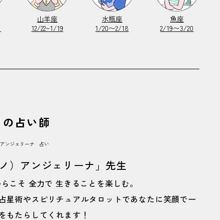
山羊座
水瓶座
魚座
1
12/22~1/19
1/20〜2/18
2/19〜3/20
月の占い師
ノ）アンジェリーナ」先生
らこそ 全力で 生きることを楽しむ。
占星術やスピリチュアルタロットであなたに笑顔で一
をもたらしてくれます！