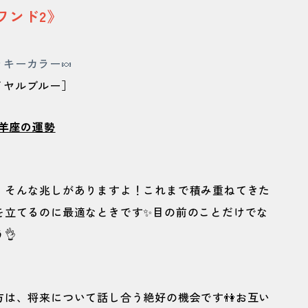
ワンド2》
ッキーカラー🍬
イヤルブルー］
羊座の運勢
、そんな兆しがありますよ！これまで積み重ねてきた
を立てるのに最適なときです✨目の前のことだけでな
👌
は、将来について話し合う絶好の機会です👫お互い