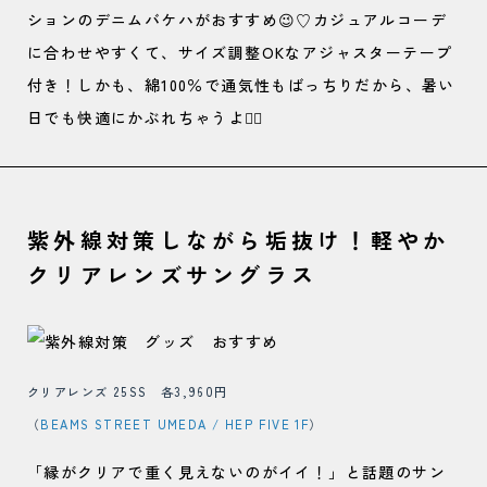
ションのデニムバケハがおすすめ😉♡カジュアルコーデ
に合わせやすくて、サイズ調整OKなアジャスターテープ
付き！しかも、綿100％で通気性もばっちりだから、暑い
日でも快適にかぶれちゃうよ🙆‍♀️
紫外線対策しながら垢抜け！軽やか
クリアレンズサングラス
クリアレンズ 25SS 各3,960円
（
BEAMS STREET UMEDA / HEP FIVE 1F
）
「縁がクリアで重く見えないのがイイ！」と話題のサン