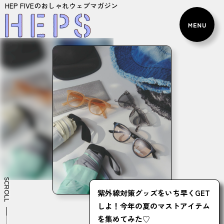
HEP FIVEのおしゃれウェブマガジン
SCROLL
紫外線対策グッズをいち早くGET
しよ！今年の夏のマストアイテム
を集めてみた♡