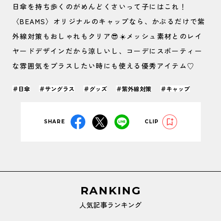
日傘を持ち歩くのがめんどくさいって子にはこれ！
〈BEAMS〉オリジナルのキャップなら、かぶるだけで紫
外線対策もおしゃれもクリア😎☀️メッシュ素材とのレイ
ヤードデザインだから涼しいし、コーデにスポーティー
な雰囲気をプラスしたい時にも使える優秀アイテム♡
＃日傘
＃サングラス
＃グッズ
＃紫外線対策
＃キャップ
SHARE
CLIP
RANKING
人気記事ランキング