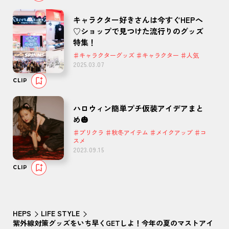
キャラクター好きさんは今すぐHEPへ
♡ショップで見つけた流行りのグッズ
特集！
♯キャラクターグッズ ♯キャラクター ♯人気
2025.03.07
CLIP
ハロウィン簡単プチ仮装アイデアまと
め🎃
♯プリクラ ♯秋冬アイテム ♯メイクアップ ♯コ
スメ
2023.09.15
CLIP
HEPS
LIFE STYLE
紫外線対策グッズをいち早くGETしよ！今年の夏のマストアイ