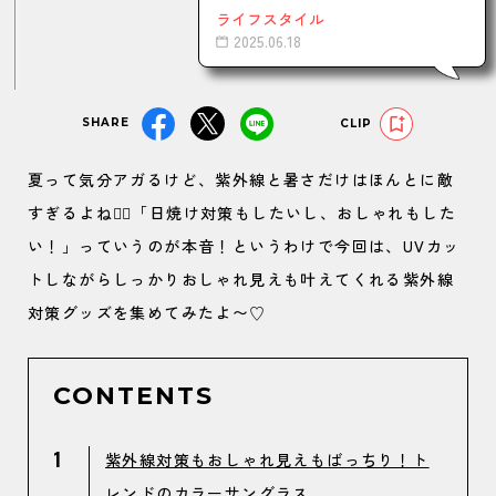
ライフスタイル
2025.06.18
SHARE
CLIP
夏って気分アガるけど、紫外線と暑さだけはほんとに敵
すぎるよね😮‍💨「日焼け対策もしたいし、おしゃれもした
い！」っていうのが本音！というわけで今回は、UVカッ
トしながらしっかりおしゃれ見えも叶えてくれる紫外線
対策グッズを集めてみたよ〜♡
CONTENTS
1
紫外線対策もおしゃれ見えもばっちり！ト
レンドのカラーサングラス