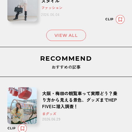
スタイル
ファッション
2026.06.04
CLIP
VIEW ALL
RECOMMEND
おすすめの記事
大阪・梅田の観覧車って実際どう？乗
り方から見える景色、グッズまでHEP
FIVEに潜入調査！
♯グッズ
2026.06.29
CLIP