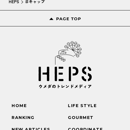
HEPS
♯キャップ
HOME
LIFE STYLE
RANKING
GOURMET
NEW ARTICLES
COORDINATE