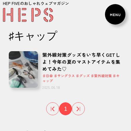
HEP FIVEのおしゃれウェブマガジン
♯キャップ
紫外線対策グッズをいち早くGETし
よ！今年の夏のマストアイテムを集
めてみた♡
♯日傘 ♯サングラス ♯グッズ ♯紫外線対策 ♯キ
ャップ
2025.06.18
1