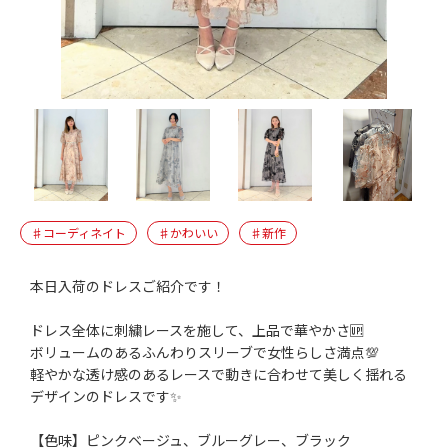
♯コーディネイト
♯かわいい
♯新作
本日入荷のドレスご紹介です！
ドレス全体に刺繍レースを施して、上品で華やかさ🆙
ボリュームのあるふんわりスリーブで女性らしさ満点💯
軽やかな透け感のあるレースで動きに合わせて美しく揺れる
デザインのドレスです✨
【色味】ピンクベージュ、ブルーグレー、ブラック