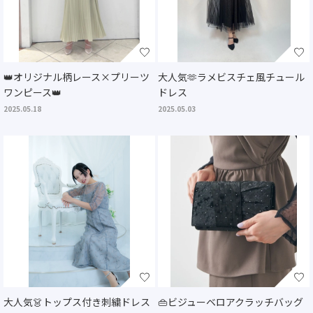
👑オリジナル柄レース×プリーツ
大人気🫶ラメビスチェ風チュール
ワンピース👑
ドレス
2025.05.18
2025.05.03
大人気👗トップス付き刺繍ドレス
👜ビジューベロアクラッチバッグ