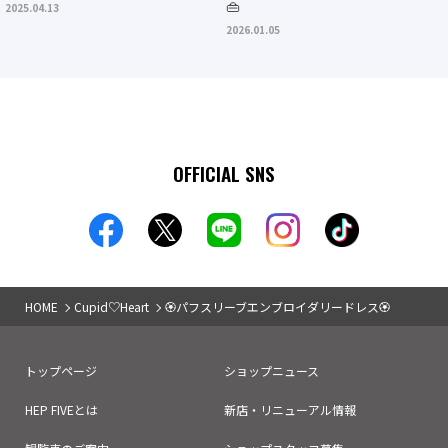
👜
2025.04.13
2026.01.05
OFFICIAL SNS
HOME
Cupid♡Heart
🏵️パフスリーブエンブロイダリードレス🏵️
トップページ
ショップニュース
HEP FIVEとは
新店・リニューアル情報