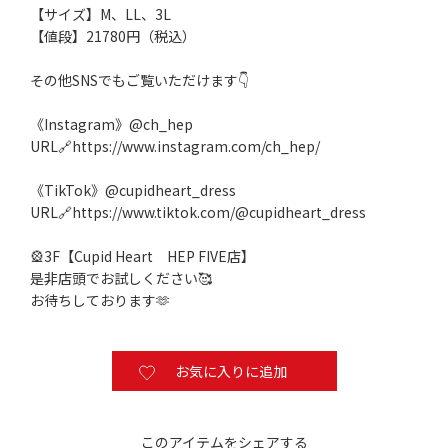
【サイズ】M、LL、3L
【値段】21780円（税込）
その他SNSでもご覧いただけます👇️
《Instagram》@ch_hep
URL🔗
https://www.instagram.com/ch_hep/
《TikTok》@cupidheart_dress
URL🔗
https://www.tiktok.com/@cupidheart_dress
🎡3F【Cupid Heart HEP FIVE店】
是非店頭でお試しください🥰
お待ちしております🫶
お気に入りに追加
このアイテムをシェアする