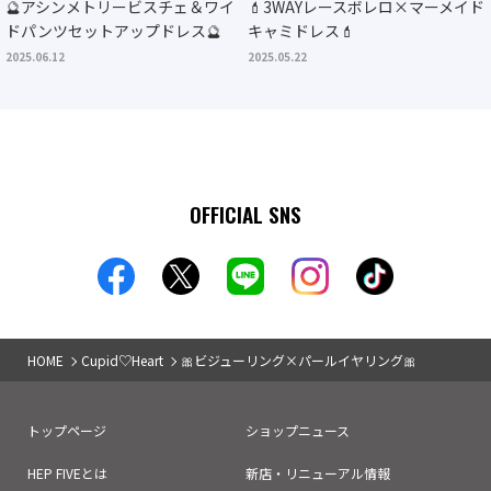
🔮アシンメトリービスチェ＆ワイ
💄3WAYレースボレロ×マーメイド
ドパンツセットアップドレス🔮
キャミドレス💄
2025.06.12
2025.05.22
OFFICIAL SNS
HOME
Cupid♡Heart
🎀ビジューリング×パールイヤリング🎀
トップページ
ショップニュース
HEP FIVEとは
新店・リニューアル情報