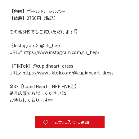
【色味】ゴールド、シルバー
【値段】2750円（税込）
その他SNSでもご覧いただけます👇️
《Instagram》@ch_hep
URL🔗
https://www.instagram.com/ch_hep/
《TikTok》@cupidheart_dress
URL🔗
https://www.tiktok.com/@cupidheart_dress
🎡3F【Cupid Heart HEP FIVE店】
是非店頭でお試しください🥰
お待ちしております🫶
お気に入りに追加