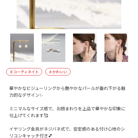
♯コーディネイト
♯かわいい
華やかなビジューリングから艶やかなパールが垂れ下がる魅
力的なデザイン✨️
ミニマルなサイズ感で、お顔まわりを上品で華やかな印象に
仕上げてくれます🥰
イヤリング金具がネジバネ式で、安定感のある付け心地のシ
リコンキャッチ付き💕