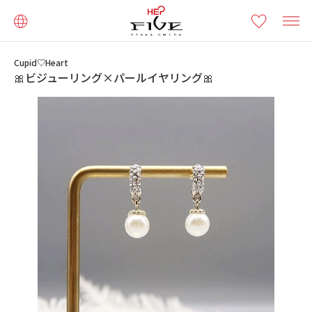
Cupid♡Heart
🎀ビジューリング×パールイヤリング🎀