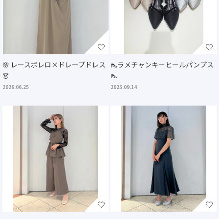
🌸 レースボレロ×ドレープドレス
👠ラメチャンキーヒールパンプス
👗
👠
2026.06.25
2025.09.14