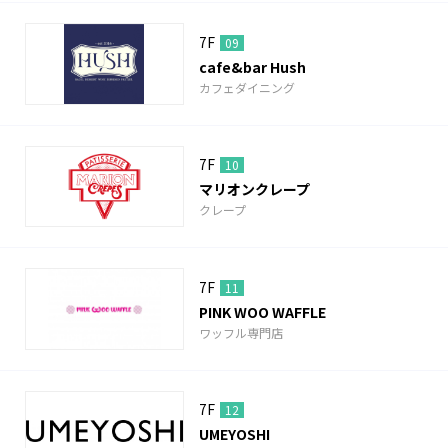
7F
09
cafe&bar Hush
カフェダイニング
7F
10
マリオンクレープ
クレープ
7F
11
PINK WOO WAFFLE
ワッフル専門店
7F
12
UMEYOSHI