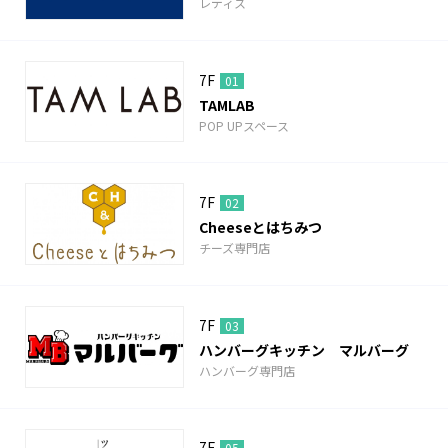
レディス
7F
01
TAMLAB
POP UPスペース
7F
02
Cheeseとはちみつ
チーズ専門店
7F
03
ハンバーグキッチン マルバーグ
ハンバーグ専門店
7F
05