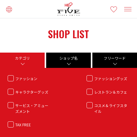
SHOP LIST
カテゴリ
ショップ名
フリーワード
ファッション
ファッショングッズ
キャラクターグッズ
レストラン＆カフェ
サービス・アミュー
コスメ＆ライフスタ
ズメント
イル
TAX FREE