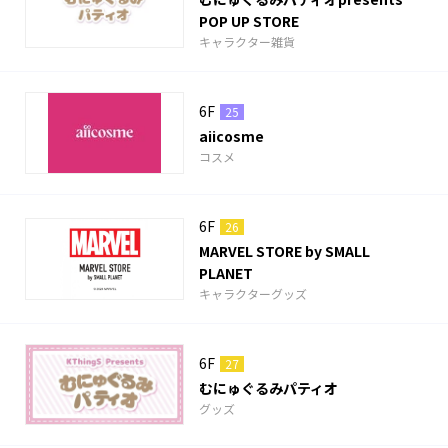
POP UP STORE
キャラクター雑貨
6F
25
aiicosme
コスメ
6F
26
MARVEL STORE by SMALL
PLANET
キャラクターグッズ
6F
27
むにゅぐるみパティオ
グッズ