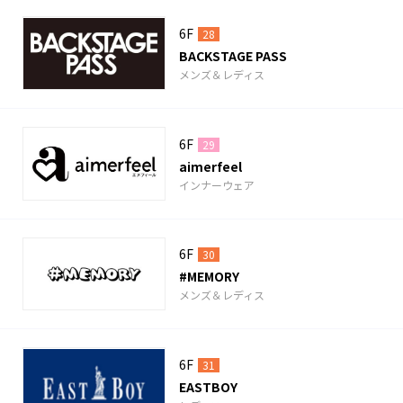
6F
28
BACKSTAGE PASS
メンズ＆レディス
6F
29
aimerfeel
インナーウェア
6F
30
#MEMORY
メンズ＆レディス
6F
31
EASTBOY