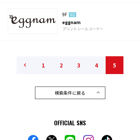
9F
02
eggnam
プリントシールコーナー
1
2
3
4
5
検索条件に戻る
OFFICIAL SNS