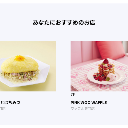
あなたにおすすめのお店
7F
seとはちみつ
PINK WOO WAFFLE
門店
ワッフル専門店