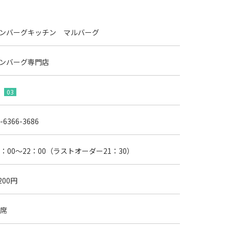
ンバーグキッチン マルバーグ
ンバーグ専門店
F
03
-6366-3686
1：00～22：00（ラストオーダー21：30）
,200円
0席