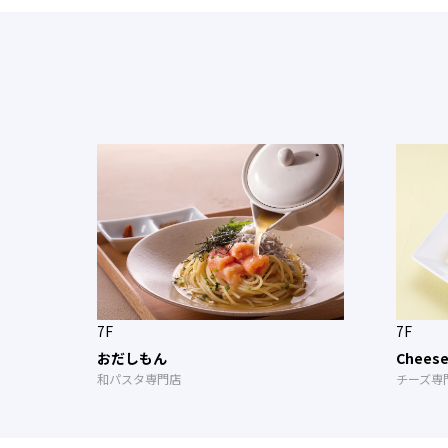
7F
7F
おだしもん
Chee
和パスタ専門店
チーズ専