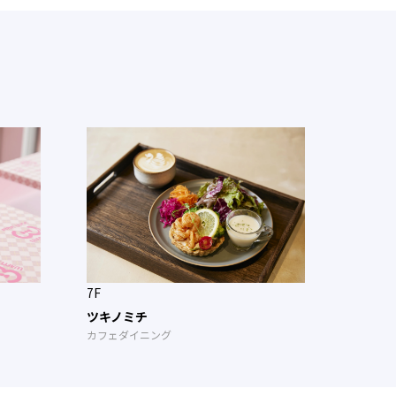
7F
ツキノミチ
カフェダイニング