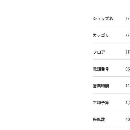
ショップ名
ハ
カテゴリ
ハ
フロア
7
電話番号
06
営業時間
1
平均予算
1
座席数
4