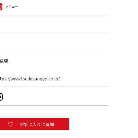
メニュー
盟店
tps://www.tsudasangyo.co.jp/
お気に入りに追加