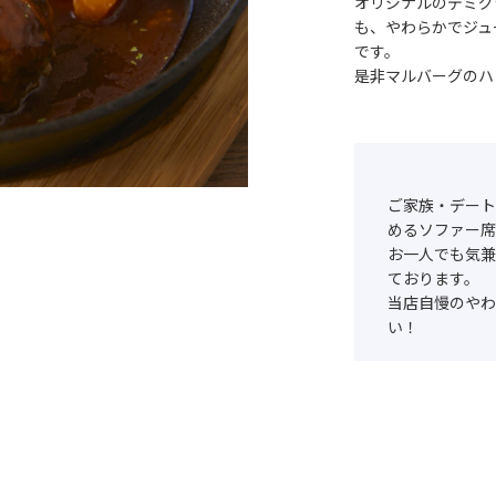
オリジナルのデミグ
も、やわらかでジュ
です。
是非マルバーグのハ
ご家族・デート
めるソファー席
お一人でも気兼
ております。
当店自慢のやわ
い！