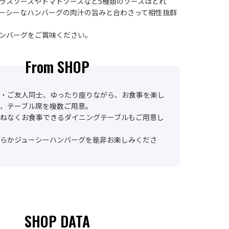
ラスソースやトマトソースなど5種類のソースはどれ
ーシーなハンバーグの肉汁の旨みと合わさって相性抜群
ンバーグをご賞味ください。
From SHOP
・ご友人同士、ゆったり座りながら、お食事を楽し
、テーブル席を複数ご用意。
ねなくお食事できるダイニングテーブルもご用意し
らかジューシーハンバーグを是非お楽しみくださ
SHOP DATA