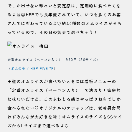
でしか出せない味わいと安定感は、定期的に食べたくな
るよね😋HEPでも長年愛されていて、いつも多くのお客
さんでにぎわっているよ♡約40種類のオムライスがそろ
っているので、その日の気分で選べちゃう！
定番オムライス（ベーコン入り） 990円（SSサイズ）
（
ポムの樹 / HEP FIVE 7F
）
王道のオムライスが食べたいときには看板メニューの
「定番オムライス（ベーコン入り）」で決まり！家庭的
な味わいだけど、このふわとろ感はやっぱりお店でしか
食べられない♡オリジナルのケチャップは、老若男女問
わずみんなが大好きな味！オムライスのサイズもSSサイ
ズからLサイズまで選べるよ♡