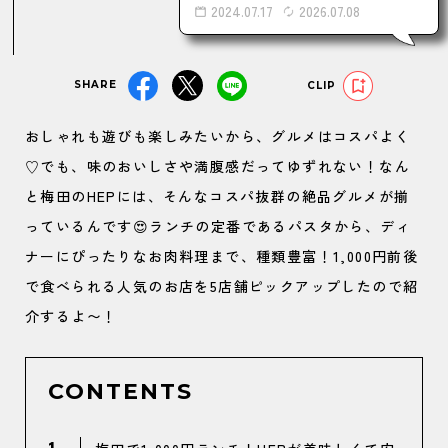
2024.07.17
2026.07.08
SHARE
CLIP
おしゃれも遊びも楽しみたいから、グルメはコスパよく
♡でも、味のおいしさや満腹感だってゆずれない！なん
と梅田のHEPには、そんなコスパ抜群の絶品グルメが揃
っているんです😍ランチの定番であるパスタから、ディ
ナーにぴったりなお肉料理まで、種類豊富！1,000円前後
で食べられる人気のお店を5店舗ピックアップしたので紹
介するよ〜！
CONTENTS