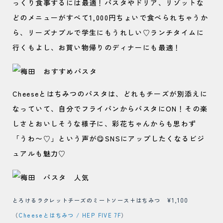
っくり食事するには最適！パスタやドリア、リゾットな
どのメニューがすべて1,000円ちょいで食べられちゃうか
ら、リーズナブルで学生にもうれしい♡ランチタイムに
行くもよし、お買い物帰りのディナーにも最適！
Cheeseとはちみつのパスタは、どれもチーズが別添えに
なっていて、自分でフライパンからパスタにON！その楽
しさとおいしそうな様子に、彩花ちゃんからも思わず
「うわ〜♡」という声が😋SNSにアップしたくなるビジ
ュアルも魅力♡
とろけるラクレットチーズのミートソース+はちみつ ¥1,100
（
Cheeseとはちみつ / HEP FIVE 7F
）