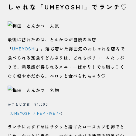
しゃれな「UMEYOSHI」でランチ♡
最後に訪れたのは、とんかつが自慢のお店
「
UMEYOSHI
」。落ち着いた雰囲気のおしゃれな店内で
食べられる定食やどんぶりは、どれもボリュームたっぷ
りで、満足感が得られるメニューばかり！でも脂っこく
なく軽やかだから、ペロッと食べられちゃう♡
かつとじ定食 ¥1,000
（
UMEYOSHI / HEP FIVE 7F
）
ランチにおすすめはサクッと揚げたロースカツを卵でと
じた「かつとじ定食」。カツオとサバの特製の和風ダシ