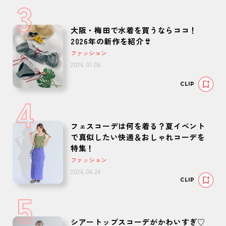
3
大阪・梅田で水着を買うならココ！
2026年の新作を紹介👙
ファッション
2026.07.06
CLIP
4
フェスコーデは何を着る？夏イベント
で真似したい快適＆おしゃれコーデを
特集！
ファッション
2026.06.24
CLIP
5
シアートップスコーデがかわいすぎ♡