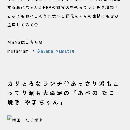
する彩花ちゃんがHEPの飲食店を巡ってランチを堪能！
とってもおいしそうに食べる彩花ちゃんの表情にもぜひ
注目してみて♡
🌼SNSはこちら🌼
Instagram →
＠ayaka_yamatsu
カリとろなランチ♡あっさり派もこ
ってり派も大満足の「あべの たこ
焼き やまちゃん」