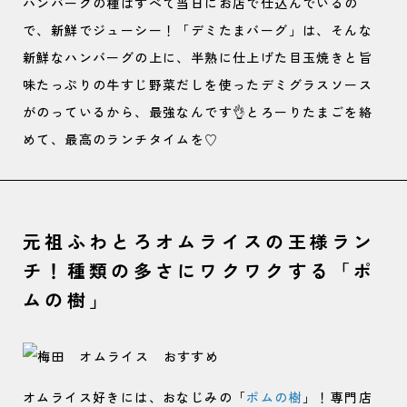
ハンバーグの種はすべて当日にお店で仕込んでいるの
で、新鮮でジューシー！「デミたまバーグ」は、そんな
新鮮なハンバーグの上に、半熟に仕上げた目玉焼きと旨
味たっぷりの牛すじ野菜だしを使ったデミグラスソース
がのっているから、最強なんです👌とろーりたまごを絡
めて、最高のランチタイムを♡
元祖ふわとろオムライスの王様ラン
チ！種類の多さにワクワクする「ポ
ムの樹」
オムライス好きには、おなじみの「
ポムの樹
」！専門店