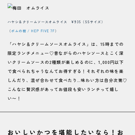
ハヤシ＆クリームソースオムライス ¥935（SSサイズ）
（
ポムの樹 / HEP FIVE 7F
）
「ハヤシ＆クリームソースオムライス」は、15時までの
限定ランチメニュー♡昔ながらのハヤシソースとこく深
いクリームソースの2種類が楽しめるのに、1,000円以下
で食べられちゃうなんてお得すぎる！それぞれの味を楽
しんだり、混ぜ合わせて食べたり…味わい方は自分次第♡
こんなに贅沢感があってお値段も安いランチって嬉し
い〜！
おいしいかつを堪能したいなら！お