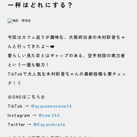
一杯はどれにする？
今回はカフェ巡りが趣味な、大阪府出身の木村彩音ちゃ
んと行ってきたよ〜❤️
愛らしい見た目とはギャップのある、空手初段の実力者
という一面も魅力！
TikTokで大人気な木村彩音ちゃんの最新投稿も要チェッ
ク！⇩
🌼SNSはこちら🌼
TikTok →
@ayaneeeesweet4
Instagram →
@nee.246
Twitter →
@Kayanekrate