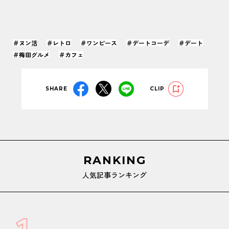
＃ヌン活
＃レトロ
＃ワンピース
＃デートコーデ
＃デート
＃梅田グルメ
＃カフェ
SHARE
CLIP
RANKING
人気記事ランキング
1