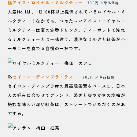
💁アイス・ロイヤル・ミルクティー
700円 ※単品価格
人気No.1は、1日100杯以上提供されているロイヤル・ミ
ルクティー！なかでも、つめた～いアイス・ロイヤル・
ミルクティーは夏の定番ドリンク。ティーポットで淹れ
るミルクティーとは一味違う、濃厚なミルクと紅茶がハ
ーモニーを奏でる自慢の一杯です。
💁
セイロン・ディンブラ・ティー
700円 ※単品価格
セイロン・ディンブラ産の最高級茶葉をベースに、日本
人の好みに合わせてブレンド。渋さと爽やかさの塩梅が
絶妙な味わい深い紅茶は、ストレートでいただくのがお
すすめ。