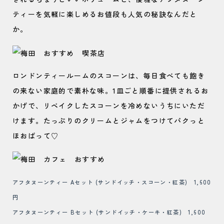
ティーを気軽に楽しめるお値段も人気の秘訣なんだと
か。
ロンドンティールームのスコーンは、毎日食べても飽き
の来ない家庭的で素朴な味。1皿ごと順番に提供されるお
かげで、リベイクしたスコーンを冷めないうちにいただ
けます。たっぷりのクリームとジャムをつけてパクっと
ほおばって♡
アフタヌーンティー Aセット (サンドイッチ・スコーン・紅茶) 1,600
円
アフタヌーンティー Bセット (サンドイッチ・ケーキ・紅茶) 1,600