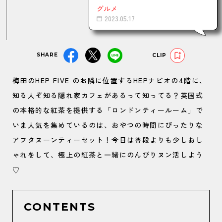
グルメ
2023.05.17
SHARE
CLIP
梅田のHEP FIVE のお隣に位置するHEPナビオの4階に、
知る人ぞ知る隠れ家カフェがあるって知ってる？英国式
の本格的な紅茶を提供する「ロンドンティールーム」で
いま人気を集めているのは、おやつの時間にぴったりな
アフタヌーンティーセット！今日は普段よりも少しおし
ゃれをして、極上の紅茶と一緒にのんびりヌン活しよう
♡
CONTENTS