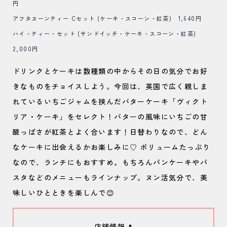
円
アフタヌーンティー Cセット (ケーキ・スコーン・紅茶) 1,640円
ハイ・ティー・セット (サンドイッチ・ケーキ・スコーン・紅茶)
2,000円
ドリンクとケーキは数種類の中からその日の気分でお好
きなものをチョイスしよう。今回は、英国で広く親しま
れているいちごジャムを挟んだバターケーキ「ヴィクト
リア・ケーキ」をセレクト！バターの風味にいちごの甘
酸っぱさが紅茶とよく合います！日替わりなので、どん
なケーキに出会えるかお楽しみに♡ ボリュームたっぷり
なので、ランチにもおすすめ。もちろんパンケーキやパ
スタなどのメニューもラインナップ。ヌン活気分で、美
味しいひとときを楽しんで😊
店舗情報📍