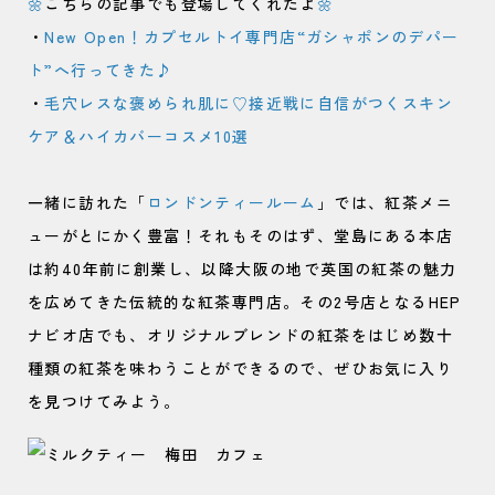
🌼
こちらの記事でも登場してくれたよ
🌼
・
New Open！カプセルトイ専門店“ガシャポンのデパー
ト”へ行ってきた♪
・
毛穴レスな褒められ肌に♡接近戦に自信がつくスキン
ケア＆ハイカバーコスメ10選
一緒に訪れた「
ロンドンティールーム
」では、紅茶メニ
ューがとにかく豊富！それもそのはず、堂島にある本店
は約40年前に創業し、以降大阪の地で英国の紅茶の魅力
を広めてきた伝統的な紅茶専門店。その2号店となるHEP
ナビオ店でも、オリジナルブレンドの紅茶をはじめ数十
種類の紅茶を味わうことができるので、ぜひお気に入り
を見つけてみよう。