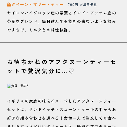
💁クイーン・マリー・ティー
700円 ※単品価格
セイロンハイグロウン産の茶葉とインド・アッサム産の
茶葉をブレンド。毎日飲んでも飽きの来ないような飲み
やすさで、ミルクとの相性抜群。
お待ちかねのアフタヌーンティーセ
ットで贅沢気分に…♡
イギリスの家庭の味をイメージしたアフタヌーンティー
セットは、サンドイッチ・スコーン・ケーキの中からお
好きな組み合わせを選べる！女性一人で注文しても食べ
きれるちょうどいいボリュームと、優雅なアフタヌーン