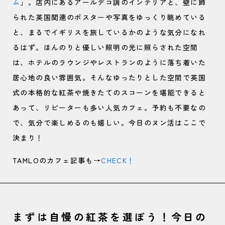
ム
」。店内にあるアールデコ調のインテリアと、壁に飾
られた英国関連のポスターや写真をゆっくり眺めている
と、まるでイギリスを旅しているかのような気分になれ
るはず。ほんのりと優しい照明の光に照らされた空間
は、ホテルのラウンジやレストランのように落ち着いた
居心地の良い雰囲気。そんなゆったりとした空間で英国
式の本格的な紅茶や焼きたてのスコーンを堪能できると
あって、リピーターも多い人気カフェ。予約も不要なの
で、気分で楽しめるのも嬉しい。今日のヌン活はここで
決まり！
TAMLOのカフェ記事も→
CHECK！
まずは自慢の紅茶を選ぼう！今日の