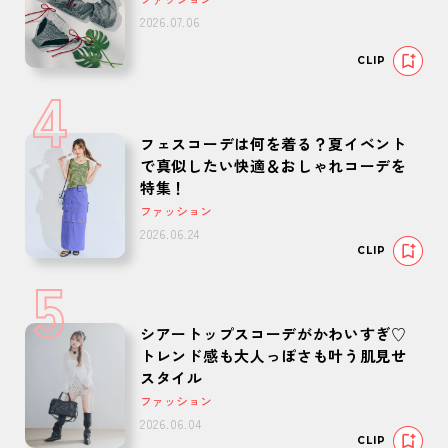
2026.07.06
CLIP
4
フェスコーデは何を着る？夏イベント
で真似したい快適＆おしゃれコーデを
特集！
ファッション
2026.06.24
CLIP
5
シアートップスコーデがかわいすぎ♡
トレンド感も大人っぽさも叶う肌見せ
スタイル
ファッション
2026.06.04
CLIP