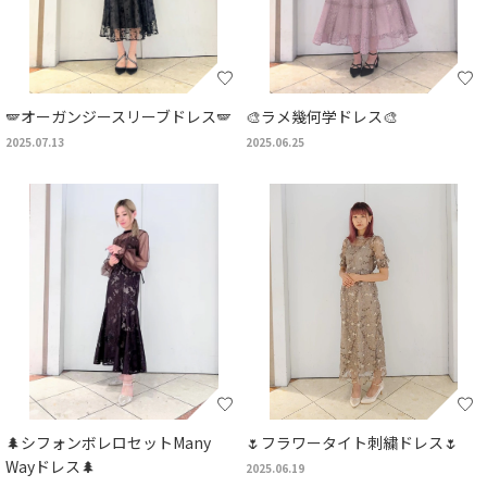
🪽オーガンジースリーブドレス🪽
🎨ラメ幾何学ドレス🎨
2025.07.13
2025.06.25
🌲シフォンボレロセットMany
🌷フラワータイト刺繍ドレス🌷
Wayドレス🌲
2025.06.19