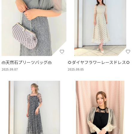
👜天然石プリーツバッグ👜
🌻ダイヤフラワーレースドレス🌻
2025.09.07
2025.09.05