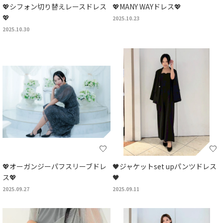
💖シフォン切り替えレースドレス
💖MANY WAYドレス💖
💖
2025.10.23
2025.10.30
💖オーガンジーパフスリーブドレ
🖤ジャケットset upパンツドレス
ス💖
🖤
2025.09.27
2025.09.11