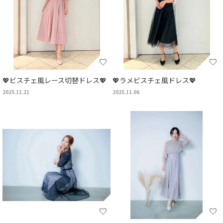
💖ビスチェ風レース切替ドレス💖
💖ラメビスチェ風ドレス💖
2025.11.21
2025.11.06