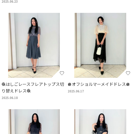
2025.06.23
🧶はしごレースフレアトップス切
🪩オフショルマーメイドドレス🪩
り替えドレス🧶
2025.06.17
2025.06.18