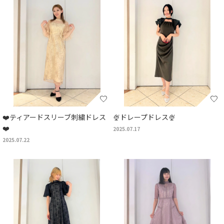
❤️ティアードスリーブ刺繍ドレス
🍨ドレープドレス🍨
❤️
2025.07.17
2025.07.22