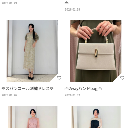
👜
2026.01.29
2026.01.29
🌹スパンコール刺繍ドレス🌹
👜2wayハンドbag👜
2026.01.26
2026.01.02