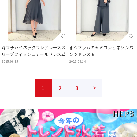
🍒プチハイネックフレアレースス
🧋ペプラムキャミコンビネゾンパ
リーブフィッシュテールドレス🍒
ンツドレス🧋
2025.06.15
2025.06.14
1
2
3