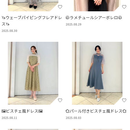
🦄ウェーブパイピングフレアドレ
🧥ラメチュールシアーボレロ🧥
ス🦄
2025.08.29
2025.08.30
🖼️ビスチェ風ドレス🖼️
💞パール付きビスチェ風ドレス💞
2025.08.11
2025.08.03