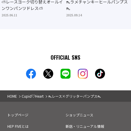
⛅レースヨーク切り替えオールイ
👠ラメチャンキーヒールパンプス
ンワンパンツドレス⛅
👠
2025.06.11
2025.09.14
OFFICIAL SNS
HOME
Cupid♡Heart
👠レース×グリッターパンプス👠
トップページ
ショップニュース
HEP FIVEとは
新店・リニューアル情報