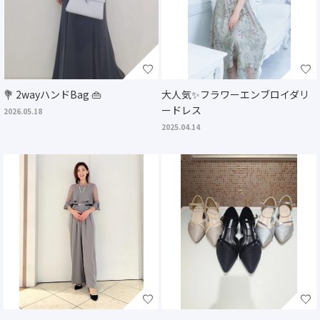
💐 2wayハンドBag 👜
大人気✨フラワーエンブロイダリ
ードレス
2026.05.18
2025.04.14