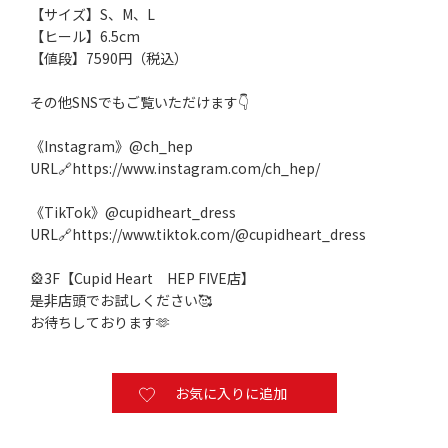
【サイズ】S、M、L
【ヒール】6.5cm
【値段】7590円（税込）
その他SNSでもご覧いただけます👇️
《Instagram》@ch_hep
URL🔗
https://www.instagram.com/ch_hep/
《TikTok》@cupidheart_dress
URL🔗
https://www.tiktok.com/@cupidheart_dress
🎡3F【Cupid Heart HEP FIVE店】
是非店頭でお試しください🥰
お待ちしております🫶
お気に入りに追加