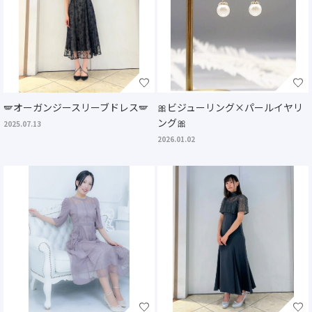
🪽オーガンジースリーブドレス🪽
🎀ビジューリング×パールイヤリ
ング🎀
2025.07.13
2026.01.02