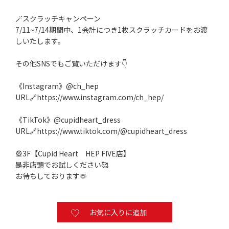
🪄スクラッチキャンペーン
7/11~7/14期間中、1会計につき1枚スクラッチカードをお渡
しいたします。
その他SNSでもご覧いただけます👇️
《Instagram》@ch_hep
URL🔗
https://www.instagram.com/ch_hep/
《TikTok》@cupidheart_dress
URL🔗
https://www.tiktok.com/@cupidheart_dress
🎡3F【Cupid Heart HEP FIVE店】
是非店頭でお試しください🥰
お待ちしております🫶
お気に入りに追加