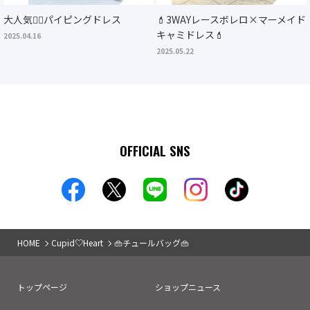
大人気❤️‍🔥パイピングドレス
💄3WAYレースボレロ×マーメイド
キャミドレス💄
2025.04.16
2025.05.22
OFFICIAL SNS
HOME
Cupid♡Heart
👜チュールバッグ👜
トップページ
ショップニュース