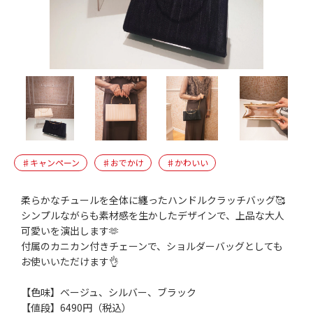
♯キャンペーン
♯おでかけ
♯かわいい
柔らかなチュールを全体に纏ったハンドルクラッチバッグ🥰
シンプルながらも素材感を生かしたデザインで、上品な大人
可愛いを演出します🫶
付属のカニカン付きチェーンで、ショルダーバッグとしても
お使いいただけます👌
【色味】ベージュ、シルバー、ブラック
【値段】6490円（税込）