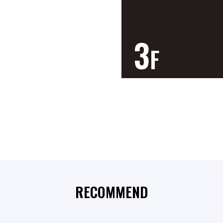
3
F
RECOMMEND