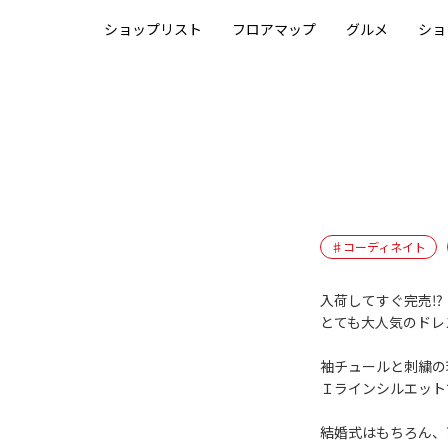
ショップリスト
フロアマップ
グルメ
ショ
ス
♯コーディネイト
入荷してすぐ完売⁉️
とても大人気のドレ
袖チュールと刺繍の
Ｉラインシルエット
結婚式はもちろん、