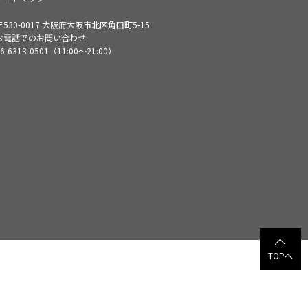
サイトのご利用について
プライバシーポリシー
カスタマーハラスメントに対する基本方針
ソーシャルメディアポリシー
撮影・取材について
お問い合わせ（企業の方）
サイトマップ
〒530-0017 大阪府大阪市北区角田町5-15
お電話でのお問い合わせ
6-6313-0501
（11:00～21:00）
TOPへ