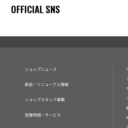
❤️ティアードスリーブ刺繍ドレ
A ラインチュールドレス
2025.07.22
.30
FICIAL SNS