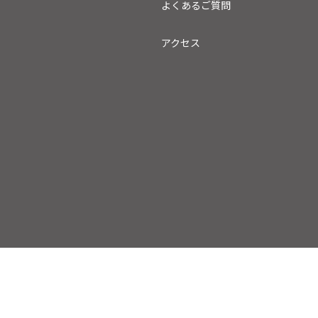
トップページ
HEP FIVEとは
観覧車のご案内
インフォメーション
よくあるご質問
アクセス