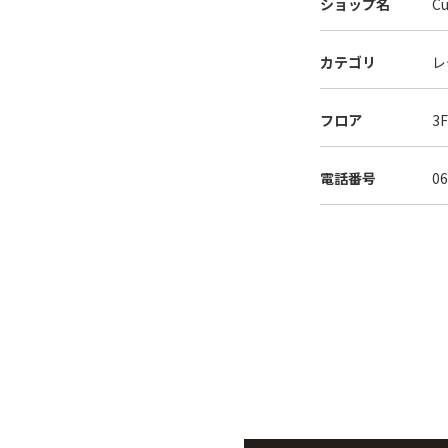
ショップ名
C
カテゴリ
レ
フロア
3
電話番号
06