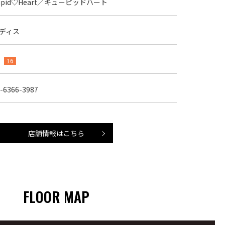
upid♡Heart／キューピッドハート
ディス
F
16
-6366-3987
店舗情報はこちら
FLOOR MAP