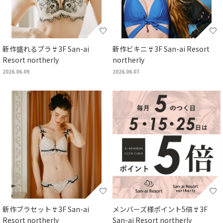
新作盛れるブラ👙3F San-ai
新作ビキニ👙3F San-ai Resort
Resort northerly
northerly
2026.06.09
2026.06.07
新作ブラセット👙3F San-ai
メンバーズ様ポイント5倍👙3F
Resort northerly
San-ai Resort northerly