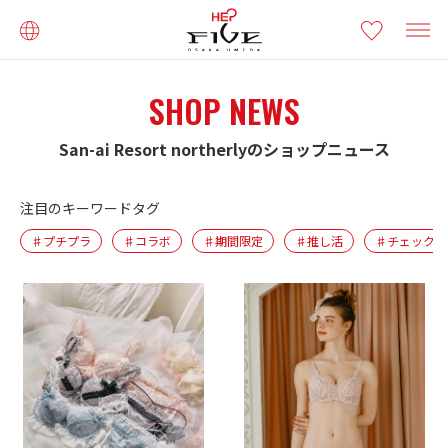
SHOP NEWS
San-ai Resort northerlyのショップニュース
注目のキーワードタグ
♯プチプラ
♯コラボ
♯期間限定
♯推し活
♯チェック柄