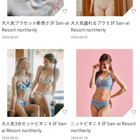
大人気ブラセット新色👙3F San-ai
大人気盛れるブラ👙3F San-ai
Resort northerly
Resort northerly
2026.08.07
2026.08.03
大人気3点セットビキニ👙3F San-
ニットビキニ👙3F San-ai Resort
ai Resort northerly
northerly
2026.08.01
2026.07.28