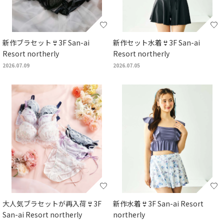
新作ブラセット👙3F San-ai
新作セット水着👙3F San-ai
Resort northerly
Resort northerly
2026.07.09
2026.07.05
大人気ブラセットが再入荷👙3F
新作水着👙3F San-ai Resort
San-ai Resort northerly
northerly