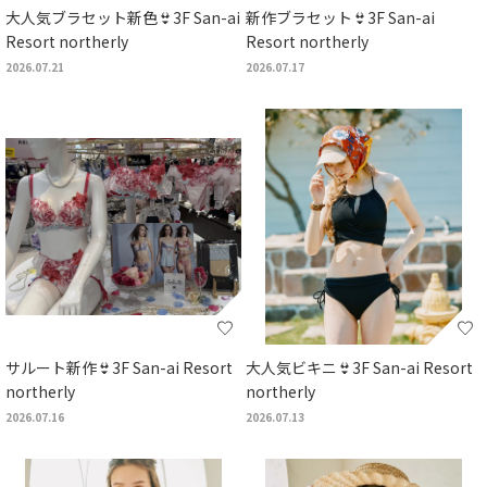
大人気ブラセット新色👙3F San-ai
新作ブラセット👙3F San-ai
Resort northerly
Resort northerly
2026.07.21
2026.07.17
サルート新作👙3F San-ai Resort
大人気ビキニ👙3F San-ai Resort
northerly
northerly
2026.07.16
2026.07.13