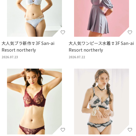
大人気ブラ新作👙3F San-ai
大人気ワンピース水着👙3F San-ai
Resort northerly
Resort northerly
2026.07.23
2026.07.22