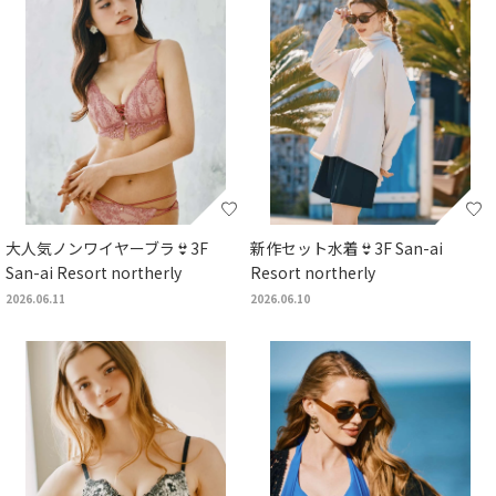
大人気ノンワイヤーブラ👙3F
新作セット水着👙3F San-ai
San-ai Resort northerly
Resort northerly
2026.06.11
2026.06.10