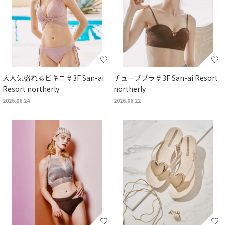
大人気盛れるビキニ👙3F San-ai
チューブブラ👙3F San-ai Resort
Resort northerly
northerly
2026.06.24
2026.06.22