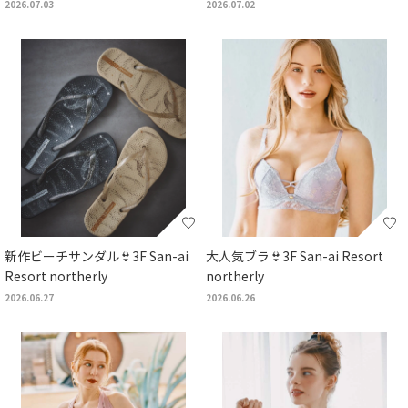
2026.07.03
2026.07.02
新作ビーチサンダル👙3F San-ai
大人気ブラ👙3F San-ai Resort
Resort northerly
northerly
2026.06.27
2026.06.26