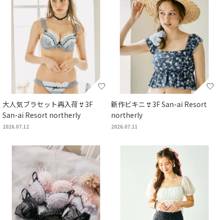
大人気ブラセット再入荷👙3F
新作ビキニ👙3F San-ai Resort
San-ai Resort northerly
northerly
2026.07.12
2026.07.11