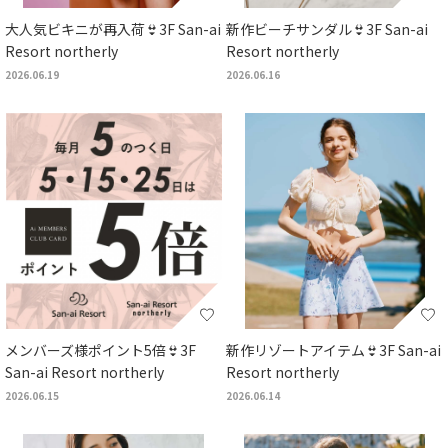
大人気ビキニが再入荷👙3F San-ai
新作ビーチサンダル👙3F San-ai
Resort northerly
Resort northerly
2026.06.19
2026.06.16
メンバーズ様ポイント5倍👙3F
新作リゾートアイテム👙3F San-ai
San-ai Resort northerly
Resort northerly
2026.06.15
2026.06.14