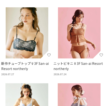
新作チューブトップ👙3F San-ai
ニットビキニ👙3F San-ai Resort
Resort northerly
northerly
2026.07.27
2026.07.24