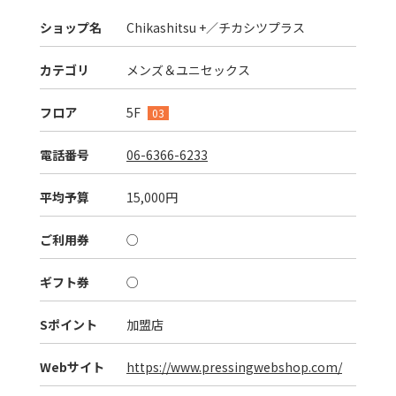
ショップ名
Chikashitsu +／チカシツプラス
カテゴリ
メンズ＆ユニセックス
フロア
5F
03
電話番号
06-6366-6233
平均予算
15,000円
ご利用券
○
ギフト券
○
Sポイント
加盟店
Webサイト
https://www.pressingwebshop.com/