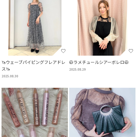
🦄ウェーブパイピングフレアドレ
🧥ラメチュールシアーボレロ🧥
ス🦄
2025.08.29
2025.08.30