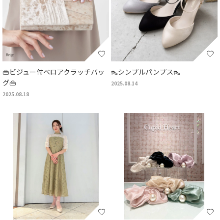
👜ビジュー付ベロアクラッチバッ
👠シンプルパンプス👠
グ👜
2025.08.14
2025.08.18