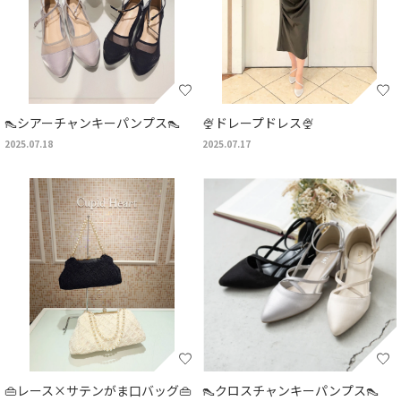
👠シアーチャンキーパンプス👠
🍨ドレープドレス🍨
2025.07.18
2025.07.17
👜レース×サテンがま口バッグ👜
👠クロスチャンキーパンプス👠