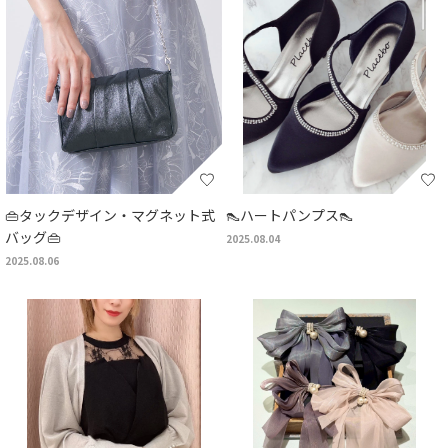
👜タックデザイン・マグネット式
👠ハートパンプス👠
バッグ👜
2025.08.04
2025.08.06