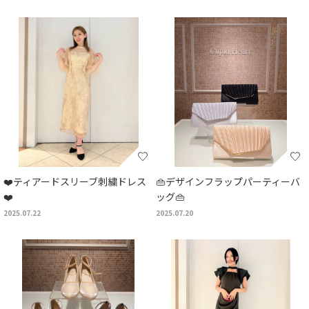
❤️ティアードスリーブ刺繍ドレス
👜デザインフラップパーティーバ
❤️
ッグ👜
2025.07.22
2025.07.20