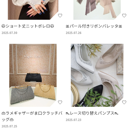
🧥ショート丈ニットボレロ🧥
🎀パール付きリボンバレッタ🎀
2025.07.30
2025.07.26
👜ラメギャザーがま口クラッチバ
👠レース切り替えパンプス👠
ッグ👜
2025.07.23
2025.07.25