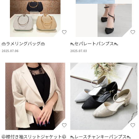
👜ラメリングバッグ👜
👠セパレートパンプス👠
2025.07.06
2025.07.03
🧥襟付き袖スリットジャケット🧥
👠レースチャンキーパンプス👠