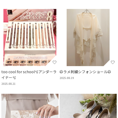
too cool for school🫧アンダーラ
🧥ラメ刺繍シフォンショール🧥
イナー🫧
2025.08.19
2025.08.21