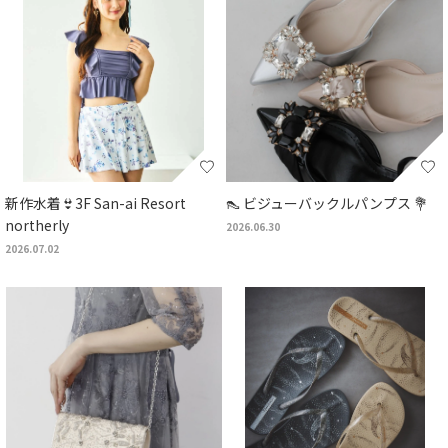
新作水着👙3F San-ai Resort
👠 ビジューバックルパンプス 💐
northerly
2026.06.30
2026.07.02