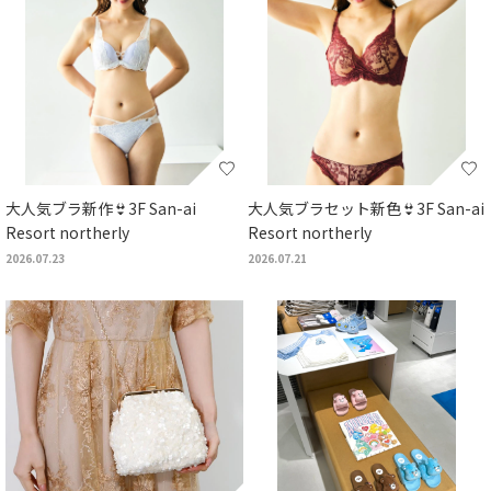
大人気ブラ新作👙3F San-ai
大人気ブラセット新色👙3F San-ai
Resort northerly
Resort northerly
2026.07.23
2026.07.21