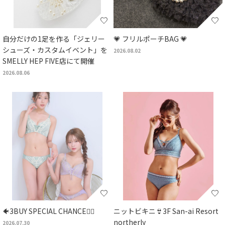
自分だけの1足を作る「ジェリー
💗 フリルポーチBAG 💗
シューズ・カスタムイベント」を
2026.08.02
SMELLY HEP FIVE店にて開催
2026.08.06
🐠3BUY SPECIAL CHANCE🧜‍♀️
ニットビキニ👙3F San-ai Resort
northerly
2026.07.30