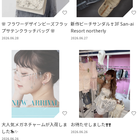
🌸 フラワーデザインビーズフラッ
新作ビーチサンダル👙3F San-ai
プサテンクラッチバッグ 🌸
Resort northerly
2026.06.28
2026.06.27
大人気メガネチャームが入荷しま
お待たせしました❣️❣️
した🎠✨
2026.06.26
2026.06.26