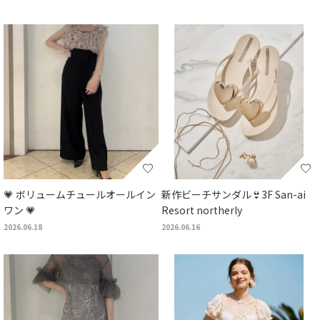
💗 ボリュームチュールオールイン
新作ビーチサンダル👙3F San-ai
ワン 💗
Resort northerly
2026.06.18
2026.06.16