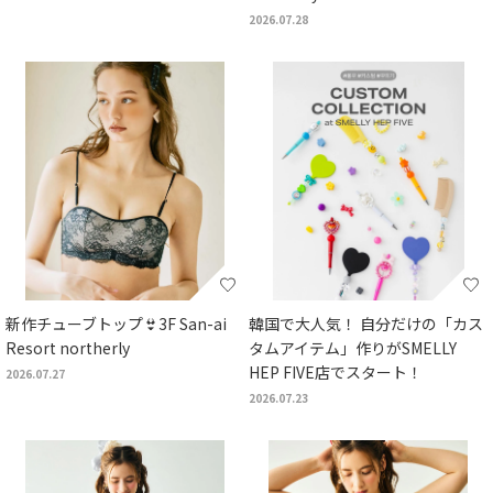
2026.07.28
新作チューブトップ👙3F San-ai
韓国で大人気！ 自分だけの「カス
Resort northerly
タムアイテム」作りがSMELLY
HEP FIVE店でスタート！
2026.07.27
2026.07.23