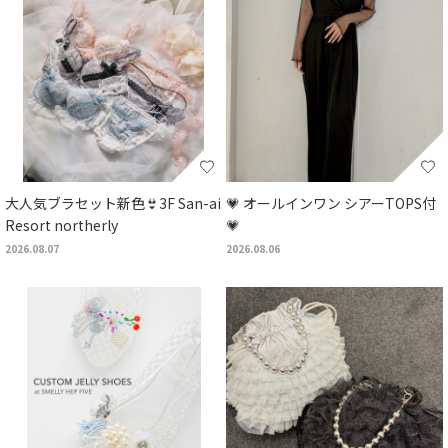
大人気ブラセット新色👙3F San-ai
💗 オールインワン シアーTOPS付
Resort northerly
💗
2026.08.07
2026.08.06