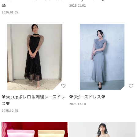
👜
2026.01.02
2026.01.05
💖set upボレロ＆刺繍レースドレ
💖3ピースドレス💖
ス💖
2025.12.18
2025.12.25