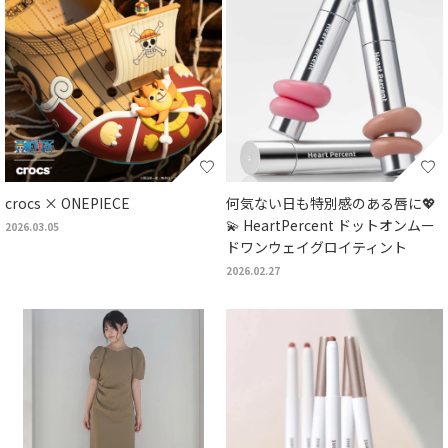
crocs × ONEPIECE
何気ない日も特別感のある唇に💖
💫 HeartPercent ドットオンムー
2026.03.05
ドワンウェイグロイティント
2026.02.27