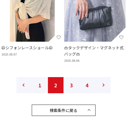
🧥シフォンレースショール🧥
👜タックデザイン・マグネット式
バッグ👜
2025.08.07
2025.08.06
1
2
3
4
検索条件に戻る