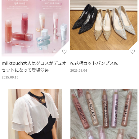
milktouch大人気グロスがデュオ
👠花柄カットパンプス👠
セットになって登場🤍💫
2025.09.04
2025.09.10