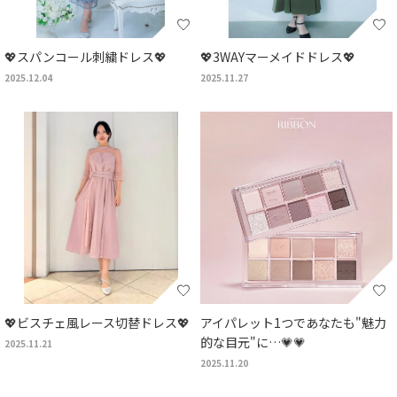
💖スパンコール刺繍ドレス💖
💖3WAYマーメイドドレス💖
2025.12.04
2025.11.27
💖ビスチェ風レース切替ドレス💖
アイパレット1つであなたも"魅力
的な目元"に…💗💗
2025.11.21
2025.11.20