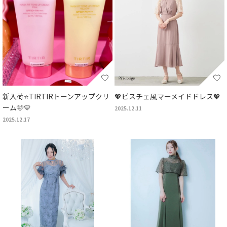
新入荷⭐TIRTIRトーンアップクリ
💖ビスチェ風マーメイドドレス💖
ーム🩷💛
2025.12.11
2025.12.17