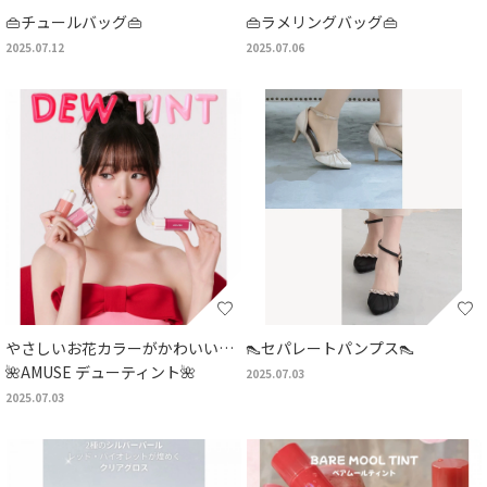
👜チュールバッグ👜
👜ラメリングバッグ👜
2025.07.12
2025.07.06
やさしいお花カラーがかわいい…
👠セパレートパンプス👠
🌺AMUSE デューティント🌺
2025.07.03
2025.07.03