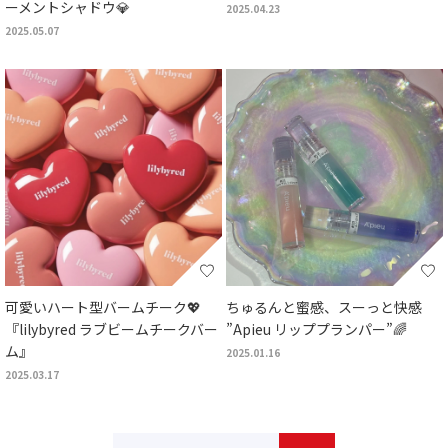
ーメントシャドウ💎
2025.04.23
2025.05.07
可愛いハート型バームチーク💖
ちゅるんと蜜感、スーっと快感
『lilybyred ラブビームチークバー
”Apieu リッププランパー”🌈
ム』
2025.01.16
2025.03.17