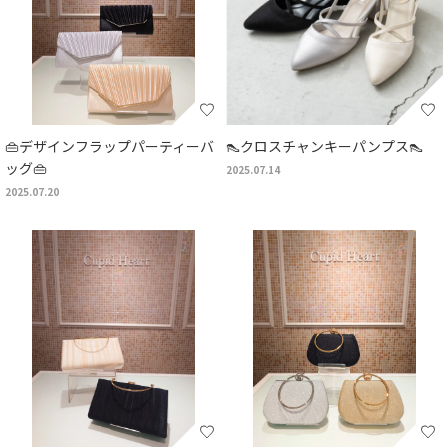
👜デザインフラップパーティーバ
👠クロスチャンキーパンプス👠
ッグ👜
2025.07.14
2025.07.20