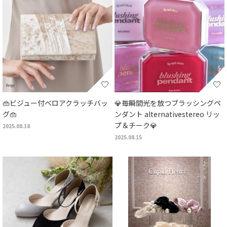
👜ビジュー付ベロアクラッチバッ
💎毎瞬間光を放つブラッシングペ
グ👜
ンダント alternativestereo リッ
プ＆チーク💎
2025.08.18
2025.08.15