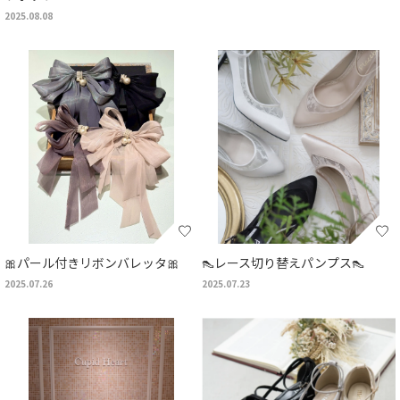
2025.08.08
🎀パール付きリボンバレッタ🎀
👠レース切り替えパンプス👠
2025.07.26
2025.07.23