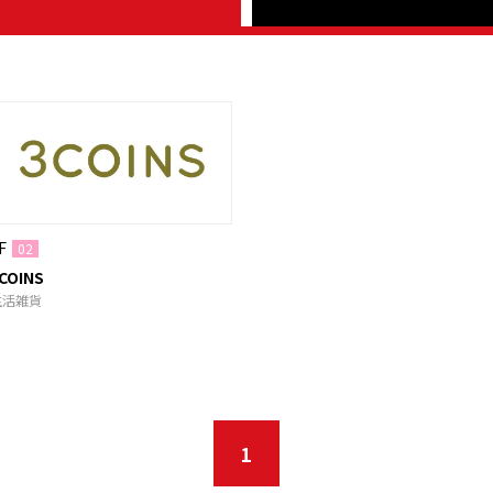
F
02
COINS
生活雑貨
1