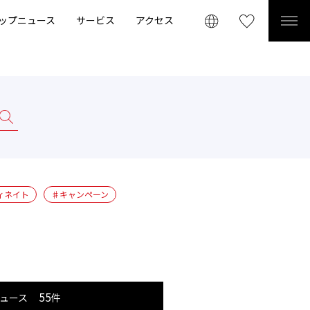
ップニュース
サービス
アクセス
ィネイト
♯キャンペーン
55
ュース
件