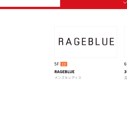
5F
6
12
RAGEBLUE
3
メンズ＆レディス