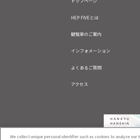
トップページ
HEP FIVEとは
観覧車のご案内
インフォメーション
よくあるご質問
アクセス
We collect unique personal identifier such as cookies to analyze our t