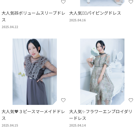
大人気🧸ボリュームスリーブドレ
大人気❤️‍🔥パイピングドレス
ス
2025.04.16
2025.04.22
大人気💖３ピースマーメイドドレ
大人気✨フラワーエンブロイダリ
ス
ードレス
2025.04.15
2025.04.14