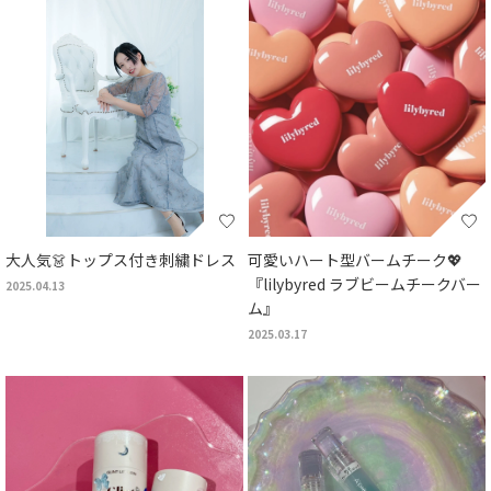
大人気👗トップス付き刺繍ドレス
可愛いハート型バームチーク💖
『lilybyred ラブビームチークバー
2025.04.13
ム』
2025.03.17