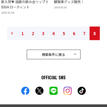
新入荷💖 話題の飲み会リップ💄
観覧車グッズ販売！
BBIA ローティント
2024.03.01
2025.01.04
1
2
3
4
5
6
7
8
検索条件に戻る
OFFICIAL SNS