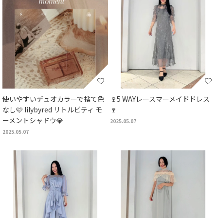
使いやすいデュオカラーで捨て色
🍷5 WAYレースマーメイドドレス
なし🩷 lilybyred リトルビティ モ
🍷
ーメントシャドウ💎
2025.05.07
2025.05.07