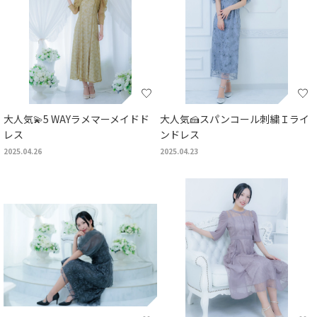
大人気💫5 WAYラメマーメイドド
大人気🍰スパンコール刺繍Ｉライ
レス
ンドレス
2025.04.26
2025.04.23