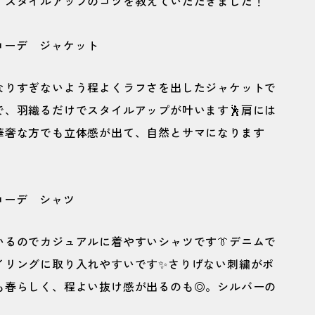
、スタイルアップのコツを教えていただきました！
なりすぎないよう程よくラフさを出したジャケットで
で、羽織るだけでスタイルアップが叶います🕺肩には
華奢な方でも立体感が出て、自然とサマになります
るのでカジュアルに着やすいシャツです👔デニムで
イリングに取り入れやすいです✨さりげない刺繍がポ
も春らしく、程よい抜け感が出るのも◎。シルバーの