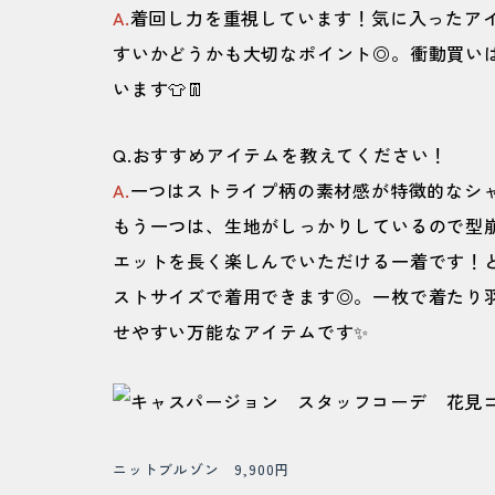
A.
着回し力を重視しています！気に入ったア
すいかどうかも大切なポイント◎。衝動買い
います👕👖
Q.おすすめアイテムを教えてください！
A.
一つはストライプ柄の素材感が特徴的なシャ
もう一つは、生地がしっかりしているので型
エットを長く楽しんでいただける一着です！
ストサイズで着用できます◎。一枚で着たり
せやすい万能なアイテムです✨
ニットブルゾン 9,900円