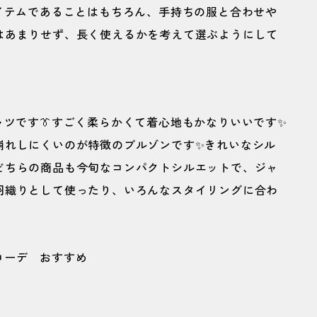
イテムであることはもちろん、手持ちの服と合わせや
はあまりせず、長く使えるかを考えて選ぶようにして
ツです👔すごく柔らかくて着心地もかなりいいです✨
崩れしにくいのが特徴のブルゾンです✨きれいなシル
どちらの商品も今旬なコンパクトシルエットで、ジャ
羽織りとして使ったり、いろんなスタイリングに合わ