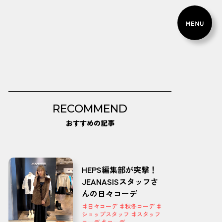
RECOMMEND
おすすめの記事
HEPS編集部が突撃！
JEANASISスタッフさ
んの日々コーデ
♯日々コーデ ♯秋冬コーデ ♯
ショップスタッフ ♯スタッフ
コーデ ♯コーデ