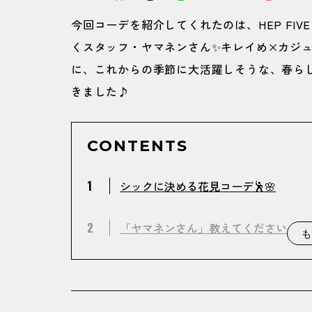
今回コーデを紹介してくれたのは、HEP FIVE 
くスタッフ・ヤマネンさん✨キレイめ×カジ
に、これからの季節に大活躍しそうな、春ら
きました♪
CONTENTS
1
シックに決める花見コーデ🕺🌸
2
「ヤマネンさん」教えてください！
も