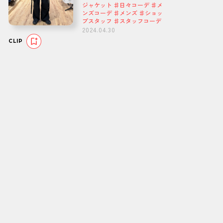
ジャケット ♯日々コーデ ♯メ
ンズコーデ ♯メンズ ♯ショッ
プスタッフ ♯スタッフコーデ
2024.04.30
CLIP