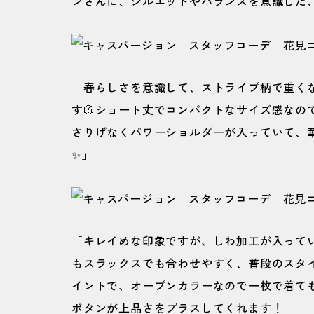
ンさんに、シルエットやバランスを意識した
「春らしさを意識して、ストライプ柄で重く
す🧥ショート丈でコンパクトなサイズ感なの
さりげなくパワーショルダーが入っていて、
✨」
「キレイめな印象ですが、しわ加工が入ってい
もスラックスでも合わせやすく、普段のスタ
イントで、オープンカラーなので一枚で着て
ボタンが上品さをプラスしてくれます！」