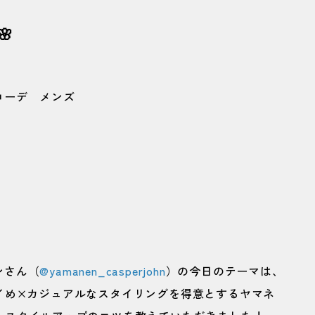

ンさん（
@yamanen_casperjohn
）の今日のテーマは、
レイめ×カジュアルなスタイリングを得意とするヤマネ