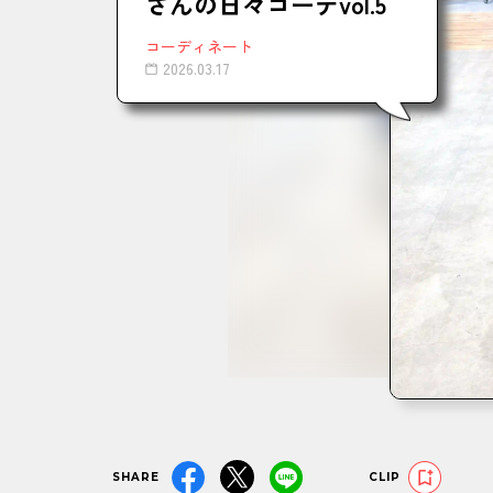
さんの日々コーデvol.5
コーディネート
2026.03.17
SHARE
CLIP