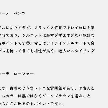
アルになりすぎず、スラックス感覚でキレイめにも穿
されており、シルエットは細すぎず太すぎない絶妙な
もポイントです◎。今日はアイラインシルエットで合
プスを持ってきても相性が良く、幅広いスタイリング
ます。古着のようなレトロな雰囲気があり、きちんと
👞カラーは黒ではなくダークブラウンを選ぶこと
柔らかさが出るのもポイントです✨」