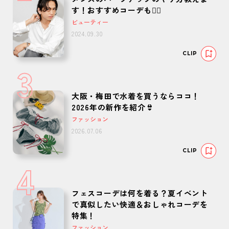
す！おすすめコーデも🙆‍♂️
ビューティー
2024.09.30
CLIP
3
大阪・梅田で水着を買うならココ！
2026年の新作を紹介👙
ファッション
2026.07.06
CLIP
4
フェスコーデは何を着る？夏イベント
で真似したい快適＆おしゃれコーデを
特集！
ファッション