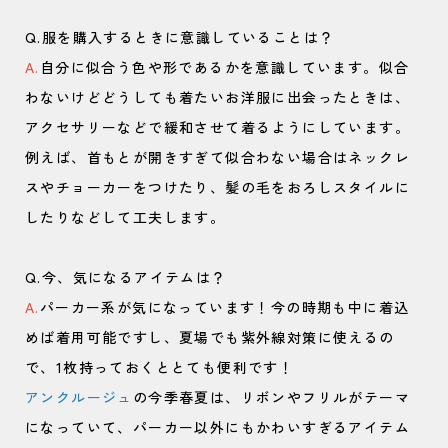
Q.服を購入するときに意識していることは？
A.
自分に似合う色や形であるかを意識しています。似合
わないけどどうしても着たいお洋服に出会ったときは、
アクセサリーなどで緩和させて着るようにしています。
例えば、首もとが開きすぎて似合わない場合はネックレ
スやチョーカーをつけたり、髪の毛をおろしスタイルに
したりなどして工夫します。
Q.今、気になるアイテムは？
A.
パーカー系が気になっています！今の時期も中に着込
めば着用可能ですし、夏場でも紫外線対策に使えるの
で、1枚持っておくととても便利です！
アンクルージュ
の今季春夏は、リボンやフリルがテーマ
になっていて、パーカー以外にもかわいすぎるアイテム