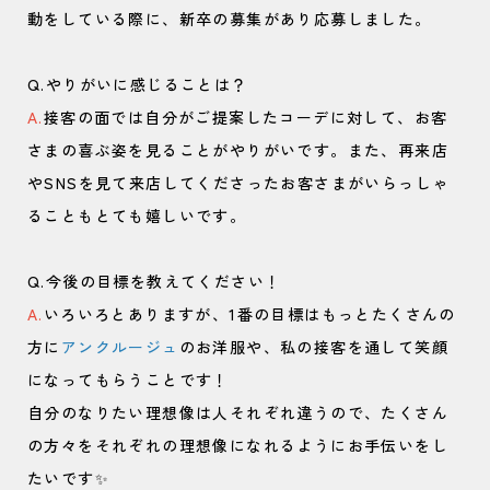
動をしている際に、新卒の募集があり応募しました。
Q.やりがいに感じることは？
A.
接客の面では自分がご提案したコーデに対して、お客
さまの喜ぶ姿を見ることがやりがいです。また、再来店
やSNSを見て来店してくださったお客さまがいらっしゃ
ることもとても嬉しいです。
Q.今後の目標を教えてください！
A.
いろいろとありますが、1番の目標はもっとたくさんの
方に
アンクルージュ
のお洋服や、私の接客を通して笑顔
になってもらうことです！
自分のなりたい理想像は人それぞれ違うので、たくさん
の方々をそれぞれの理想像になれるようにお手伝いをし
たいです✨