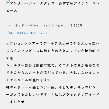
フロントリボンシアーオフショルワンピース 16,500円
（
Ank Rouge / HEP FIVE 3F
）
オフショル×シアーでデコルテ見せができる大人っぽい
こちらのワンピースは胸もとの大きなリボンが特徴的で
す🎀
ショルダー部分は調節可能で、ウエスト位置が高めなの
でそこからスカートが広がっていき、きれいなシルエッ
トでスタイルが盛れます✨
袖のボリューム感とシアー感、そしてキラキラのビジュ
ーがとてもかわいいです！！私はブラックをリアルバイ
しました🖤