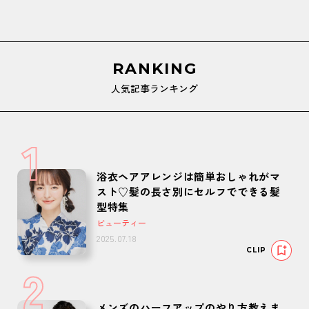
RANKING
人気記事ランキング
1
浴衣ヘアアレンジは簡単おしゃれがマ
スト♡髪の長さ別にセルフでできる髪
型特集
ビューティー
2025.07.18
CLIP
2
メンズのハーフアップのやり方教えま