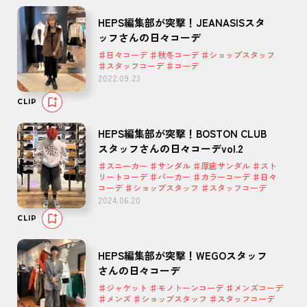
HEPS編集部が突撃！JEANASISスタ
ッフさんの日々コーデ
♯日々コーデ ♯秋冬コーデ ♯ショップスタッフ
♯スタッフコーデ ♯コーデ
2022.09.23
CLIP
HEPS編集部が突撃！BOSTON CLUB
スタッフさんの日々コーデvol.2
♯スニーカー ♯サンダル ♯厚底サンダル ♯スト
リートコーデ ♯パーカー ♯カラーコーデ ♯日々
コーデ ♯ショップスタッフ ♯スタッフコーデ
2024.06.20
CLIP
HEPS編集部が突撃！WEGOスタッフ
さんの日々コーデ
♯ジャケット ♯モノトーンコーデ ♯メンズコーデ
♯メンズ ♯ショップスタッフ ♯スタッフコーデ