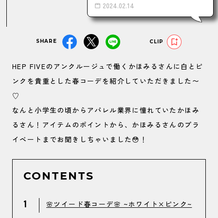
2024.02.14
SHARE
CLIP
HEP FIVEのアンクルージュで働くかほみるさんに白とピ
ンクを貴重とした春コーデを紹介していただきました〜
♡
なんと小学生の頃からアパレル業界に憧れていたかほみ
るさん！アイテムのポイントから、かほみるさんのプラ
イベートまでお聞きしちゃいました😳！
CONTENTS
1
🌸ツイード春コーデ🌸 ~ホワイト×ピンク~