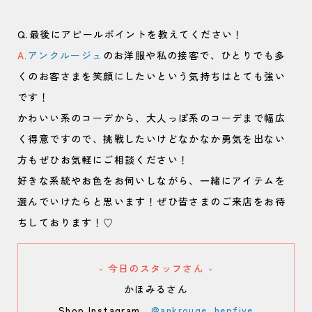
Q.最後にアピールポイントを教えてください！
A.
アンクルージュ
のお洋服や私の接客で、ひとりでも多
くのお客さまを笑顔にしたいという気持ちはとても強い
です！
かわいい系のコーデから、大人っぽ系のコーデまで幅広
く得意ですので、挑戦したいけどなかなか勇気を出ない
方もぜひお気軽にご相談ください！
好きな系統やお色をお伺いしながら、一緒にアイテムを
選んでいけたらと思います！ぜひ皆さまのご来店をお待
ちしております！♡
- 今日のスタッフさん -
かほみるさん
Shop Instagram
@ankrouge_hepfive