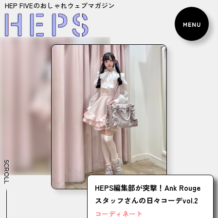
HEP FIVEのおしゃれウェブマガジン
SCROLL
HEPS編集部が突撃！Ank Rouge
スタッフさんの日々コーデvol.2
コーディネート