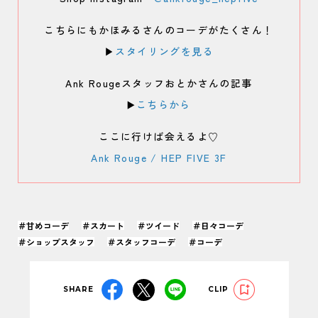
こちらにもかほみるさんのコーデがたくさん！
▶︎
スタイリングを見る
Ank Rougeスタッフおとかさんの記事
▶️
こちらから
ここに行けば会えるよ♡
Ank Rouge / HEP FIVE 3F
＃甘めコーデ
＃スカート
＃ツイード
＃日々コーデ
＃ショップスタッフ
＃スタッフコーデ
＃コーデ
SHARE
CLIP