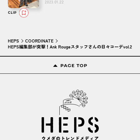
2023.01.22
CLIP
HEPS
COORDINATE
HEPS編集部が突撃！Ank Rougeスタッフさんの日々コーデvol.2