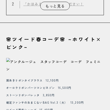
2
「かほみるさん」教えてください！
もっと見る
🌸ツイード春コーデ🌸 ~ホワイト×
ピンク~
肩あきリボンタイブラウス 12,100円
オーロラリボンパーツコンビネゾン 16,500円
ストーンリボンバレッタ 3,850円
確定ファンサのおまじないBAG Vol.3（大） 13,200円
ツイード厚底シューズ 15,400円