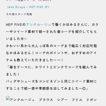
（
Ank Rouge / HEP FIVE 3F
）
その他スタッフ私物
HEP FIVEの
アンクルージュ
で働くかほみるさんに、カラ
ーやツイード素材で統一された春コーデを紹介してもら
いました🌸✨
かわいい系から大人っぽ系のコーデまで幅広く対応可能
なかほみるさん！コーデのポイントや、おすすめのアイ
テムも教えていただきました〜〜！
「春をテーマに、ホワイトとピンクでコーデを組んでみ
ました！
バッグやシューズをコンビネゾンと同じツイード素材に
することで統一感や季節感を出してみました〜💞」