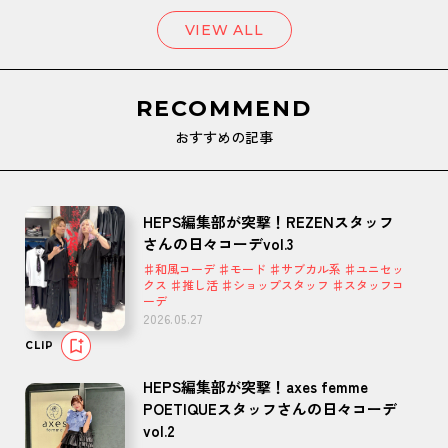
VIEW ALL
RECOMMEND
おすすめの記事
HEPS編集部が突撃！REZENスタッフ
さんの日々コーデvol.3
♯和風コーデ ♯モード ♯サブカル系 ♯ユニセッ
クス ♯推し活 ♯ショップスタッフ ♯スタッフコ
ーデ
2026.05.27
CLIP
HEPS編集部が突撃！axes femme
POETIQUEスタッフさんの日々コーデ
vol.2