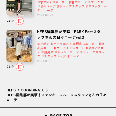
♯甘辛MIX ♯ガーリー ♯甘辛コーデ ♯ブラウス
♯日々コーデ ♯ショップスタッフ ♯スタッフコー
デ ♯コーデ
2023.08.23
CLIP
HEPS編集部が突撃！PARK Eastスタ
ッフさんの日々コーデvol.2
♯リボン ♯ハイウエスト ♯厚底スニーカー ♯低
身長コーデ ♯マーメイドスカート ♯きれいめコー
デ ♯肌見せ ♯トレンドコーデ ♯ショップスタッ
フ ♯スタッフコーデ ♯コーデ
2023.05.13
CLIP
HEPS
COORDINATE
HEPS編集部が突撃！ファンキーフルーツスタッフさんの日々
コーデ