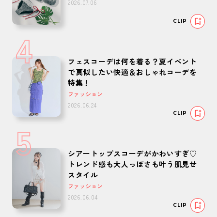
2026.07.06
CLIP
4
フェスコーデは何を着る？夏イベント
で真似したい快適＆おしゃれコーデを
特集！
ファッション
2026.06.24
CLIP
5
シアートップスコーデがかわいすぎ♡
トレンド感も大人っぽさも叶う肌見せ
スタイル
ファッション
2026.06.04
CLIP