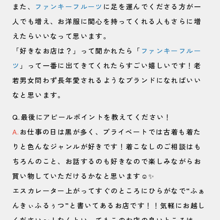
また、
ファンキーフルーツ
に足を運んでくださる方が一
人でも増え、お洋服に関心を持ってくれる人もさらに増
えたらいいなって思います。
「好きなお店は？」って聞かれたら「
ファンキーフルー
ツ
」って一番に出てきてくれたらすごい嬉しいです！老
若男女問わず長年愛されるようなブランドになればいい
なと思います。
Q.最後にアピールポイントを教えてください！
A.
お仕事の日は黒が多く、プライベートでは古着も着た
りと色んなジャンルが好きです！着こなしのご相談はも
ちろんのこと、お話するのも好きなので楽しみながらお
買い物していただけるかなと思います☺️✨
エスカレーター上がってすぐのところにひらがなで“ふぁ
んきぃふるぅつ”と書いてあるお店です！！気軽にお越し