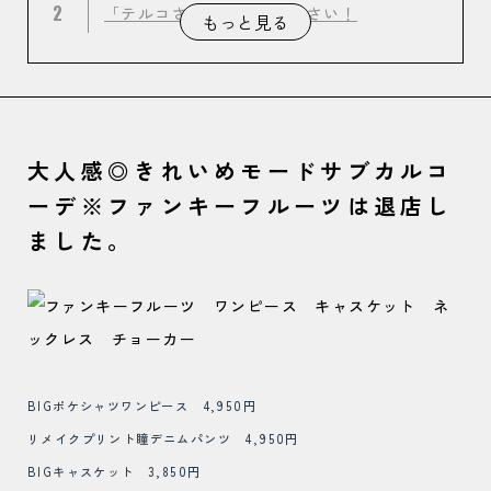
2
「テルコさん」教えてください！
もっと見る
大人感◎きれいめモードサブカルコ
ーデ※ファンキーフルーツは退店し
ました。
BIGポケシャツワンピース 4,950円
リメイクプリント瞳デニムパンツ 4,950円
BIGキャスケット 3,850円