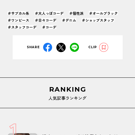
＃サブカル系
＃大人っぽコーデ
＃個性派
＃オールブラック
＃ワンピース
＃日々コーデ
＃デニム
＃ショップスタッフ
＃スタッフコーデ
＃コーデ
SHARE
CLIP
RANKING
人気記事ランキング
1