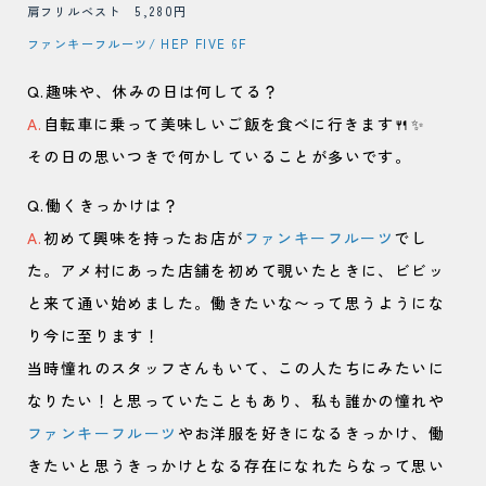
肩フリルベスト 5,280円
ファンキーフルーツ/ HEP FIVE 6F
Q.趣味や、休みの日は何してる？
A.
自転車に乗って美味しいご飯を食べに行きます🍴✨
その日の思いつきで何かしていることが多いです。
Q.働くきっかけは？
A.
初めて興味を持ったお店が
ファンキーフルーツ
でし
た。アメ村にあった店舗を初めて覗いたときに、ビビッ
と来て通い始めました。働きたいな〜って思うようにな
り今に至ります！
当時憧れのスタッフさんもいて、この人たちにみたいに
なりたい！と思っていたこともあり、私も誰かの憧れや
ファンキーフルーツ
やお洋服を好きになるきっかけ、働
きたいと思うきっかけとなる存在になれたらなって思い