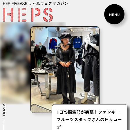
HEP FIVEのおしゃれウェブマガジン
SCROLL
HEPS編集部が突撃！ファンキー
フルーツスタッフさんの日々コー
デ