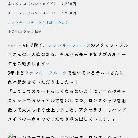
ネックレス（ハンドメイド） 4,290円
チョーカー（ハンドメイド） 4,950円
ファンキーフルーツ/ HEP FIVE 6F
その他スタッフ私物
HEP FIVEで働く、
ファンキーフルーツ
のスタッフ・テル
コさんの大人感のある、きれいめモードなサブカルコー
デをご紹介します✨
5年ほど
ファンキーフルーツ
で働いているテルコさんに
色々聞かせていただきました〜！
「こてこてのモードっぽくならないようにデニムやキャ
スケットでカジュアルさを出しつつ、ロングシャツを羽
織って大人っぽく仕上げました。アクセサリーはハンド
メイドの一点ものでこだわり感を出しています。」