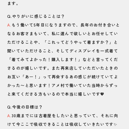
ます。
Q.やりがいに感じることは？
A.
もう働いて5年目になりますので、長年のお付き合いと
なるお客さまもいて、私に選んで欲しいとお任せしてい
ただけることや、「これってどうやって着ますか？」と
聞いていただけること、そしてディスプレイを一式着て
「着てみてよかった！購入します！」などと言ってくだ
さるのが嬉しいです。また再来店していただいたときの
お互い「あー！」って再会するあの感じが続けていてよ
かった〜と思います！アメ村で働いていた当時からずっ
と来てくださる方もいるので本当に嬉しいです💖
Q.今後の目標は？
A.
30歳までには古着屋をしたいと思っていて、それに向
けて今ここで吸収できることは吸収していきたいです✨