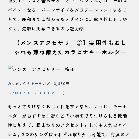
短丈トップスと合わせることで、シンプルなコーデのス
パイスになる。パーツサイズをグラデーションにするこ
とで、細部までこだわったデザインに。取り外しもしや
すく、気軽に挑戦できるのも魅力🙆
【メンズアクセサリー②】実用性もおし
ゃれも兼ね備えたカラビナキーホルダー
カラビナ付きキーリング 3,990円
（
RAGEBLUE / HEP FIVE 5F
）
もっとさりげなくおしゃれをするなら、カラビナキーホ
ルダーがおすすめ！鍵などの小物を取り付けられる機能
性に加えて、腰まわりのアクセントとしても人気のアイ
テム。3つのリングはそれぞれ取り外し可能で、付属のオ