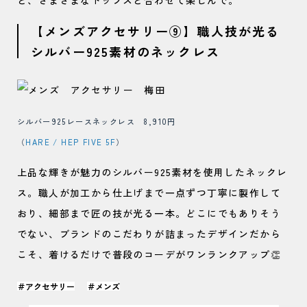
【メンズアクセサリー⑨】職人技が光る
シルバー925素材のネックレス
シルバー925レースネックレス 8,910円
（
HARE / HEP FIVE 5F
）
上品な輝きが魅力のシルバー925素材を使用したネックレ
ス。職人が加工から仕上げまで一点ずつ丁寧に製作して
おり、細部まで匠の技が光る一本。どこにでもありそう
でない、ブランドのこだわりが詰まったデザインだから
こそ、着けるだけで普段のコーデがワンランクアップ👏
＃アクセサリー
＃メンズ