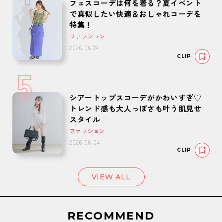
フェスコーデは何を着る？夏イベント
で真似したい快適＆おしゃれコーデを
特集！
ファッション
2026.06.24
CLIP
5
シアートップスコーデがかわいすぎ♡
トレンド感も大人っぽさも叶う肌見せ
スタイル
ファッション
2026.06.04
CLIP
VIEW ALL
RECOMMEND