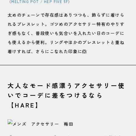
（
MELTING POT / HEP FIVE 5F
）
太めのチェーンで存在感はありつつも、飾らずに着けら
れるブレスレット。ゴツめのアクセサリー特有のやりす
ぎ感もなく、普段使いも気合いを入れたい日のコーデに
も使えるから便利。リングやほかのブレスレットと重ね
着けすれば、さらにこなれた印象に🙆
大人なモード感漂うアクセサリー使
いでコーデに差をつけるなら
【HARE】