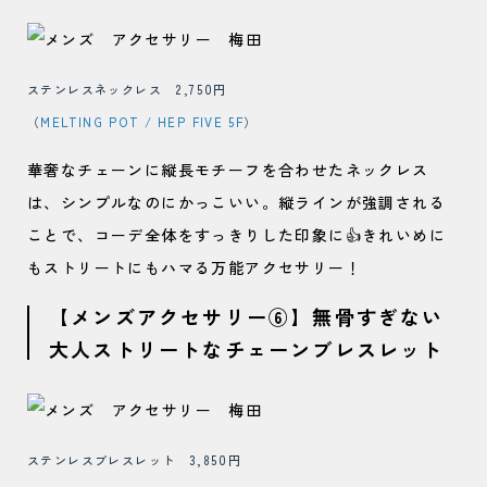
ステンレスネックレス 2,750円
（
MELTING POT / HEP FIVE 5F
）
華奢なチェーンに縦長モチーフを合わせたネックレス
は、シンプルなのにかっこいい。縦ラインが強調される
ことで、コーデ全体をすっきりした印象に👍きれいめに
もストリートにもハマる万能アクセサリー！
【メンズアクセサリー⑥】無骨すぎない
大人ストリートなチェーンブレスレット
ステンレスブレスレット 3,850円