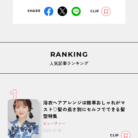
SHARE
CLIP
RANKING
人気記事ランキング
1
浴衣ヘアアレンジは簡単おしゃれがマ
スト♡髪の長さ別にセルフでできる髪
型特集
ビューティー
2025.07.18
CLIP