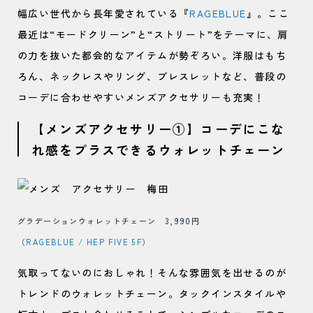
幅広い世代から長年愛されている『
RAGEBLUE
』。ここ
最近は“モードクリーン”と“ストリート”をテーマに、肩
の力を抜いた都会的なアイテムが勢ぞろい。洋服はもち
ろん、ネックレスやリング、ブレスレットなど、普段の
コーデに合わせやすいメンズアクセサリーも充実！
【メンズアクセサリー①】コーデにこな
れ感をプラスできるウォレットチェーン
グラデーションウォレットチェーン 3,990円
（
RAGEBLUE / HEP FIVE 5F
）
気取ってないのにおしゃれ！そんな雰囲気を出せるのが
トレンドのウォレットチェーン。タックインスタイルや