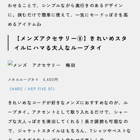
わせることで、シンプルながら奥行きのあるデザイン
に。挟むだけで簡単に使えて、一気にモードっぽさを高
めるアイテム👍
【メンズアクセサリー⑧】きれいめスタ
イルにハマる大人なループタイ
メタルループタイ 4,400円
（
HARE / HEP FIVE 5F
）
きれいめなコーデが好きなメンズにおすすめなのが、ル
ープタイ。アクセントとして取り入れるだけで、シャー
プな大人っぽさを演出してくれる！長さ調節も可能なの
で、ジャケットスタイルはもちろん、Tシャツやベストな
ど、さまざまなトップスと合わせて楽しんで。