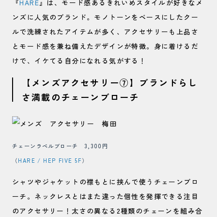
『
HARE
』は、モード感あるきれいめスタイルが好きなメ
ンズに人気のブランド。モノトーンをベースにしたクー
ルで洗練されたアイテムが多く、アクセサリーも上品さ
とモード感を兼ね備えたデザインが特徴。身に着けるだ
けで、イケてる自分になれる気がする！
【メンズアクセサリー⑦】ブランドらし
さ満載のチェーンブローチ
チェーンラペルブローチ 3,300円
（
HARE / HEP FIVE 5F
）
シャツやジャケットの襟もとに挟んで使うチェーンブロ
ーチ。ネックレスとはまた違った個性を発揮できる注目
のアクセサリー！太さの異なる2種類のチェーンを組み合