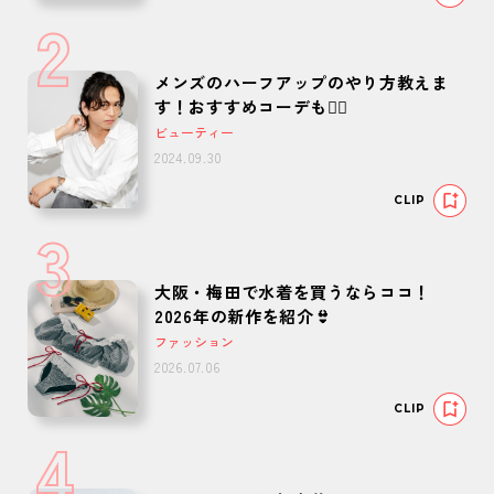
2
メンズのハーフアップのやり方教えま
す！おすすめコーデも🙆‍♂️
ビューティー
2024.09.30
CLIP
3
大阪・梅田で水着を買うならココ！
2026年の新作を紹介👙
ファッション
2026.07.06
CLIP
4