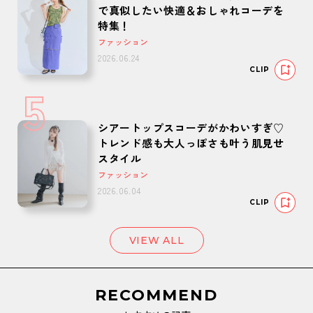
で真似したい快適＆おしゃれコーデを
特集！
ファッション
2026.06.24
CLIP
5
シアートップスコーデがかわいすぎ♡
トレンド感も大人っぽさも叶う肌見せ
スタイル
ファッション
2026.06.04
CLIP
VIEW ALL
RECOMMEND