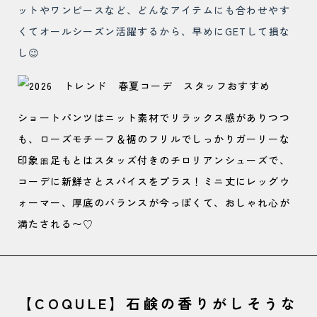
ットやワンピースなど、どんなアイテムにも合わせやす
くてオールシーズン活躍するから、早めにGETして損な
し😉
ショートパンツはニット素材でリラックス感がありつつ
も、ローズモチーフ＆裾のフリルでしっかりガーリーな
印象🎀足もとはスタッズ付きのチロリアンシューズで、
コーデに新鮮さとスパイスをプラス！ミニ丈にレッグウ
ォーマー、厚底のバランスが今っぽくて、おしゃれ心が
満たされる〜♡
【COQULE】石鹸の香りがしそうな