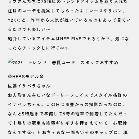
ッフさんたちに2026年のトレンドアイテムを取り入れた
注目のコーデを提案してもらったよ！レースやリボン、
Y2Kなど、昨年から人気が続いているものもあって見てい
るだけでも楽しい〜！
紹介しているアイテムはHEP FIVEでそろうから、気にな
ったらチェックしに行こ👀✨
🎡HEPSモデル🎡
佐藤イサベラちゃん
お人形さんみたいなドーリーフェイスでスタイル抜群の
イサベラちゃん。この日はお昼からの撮影だったのに、
なんと5時起きで準備して9時の電車で到着してたんだっ
て！帰りの電車も終電ギリギリを押さえていて「心配性
なんです😭」とおちゃめな一面も♡そのギャップに、現