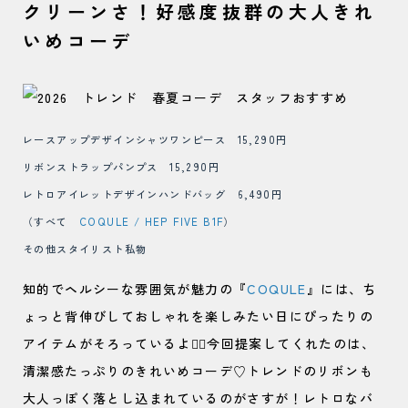
クリーンさ！好感度抜群の大人きれ
いめコーデ
レースアップデザインシャツワンピース 15,290円
リボンストラップパンプス 15,290円
レトロアイレットデザインハンドバッグ 6,490円
（すべて
COQULE / HEP FIVE B1F
）
その他スタイリスト私物
知的でヘルシーな雰囲気が魅力の『
COQULE
』には、ち
ょっと背伸びしておしゃれを楽しみたい日にぴったりの
アイテムがそろっているよ🙆‍♀️今回提案してくれたのは、
清潔感たっぷりのきれいめコーデ♡トレンドのリボンも
大人っぽく落とし込まれているのがさすが！レトロなバ