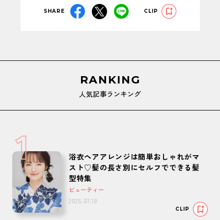
SHARE
CLIP
RANKING
人気記事ランキング
1
浴衣ヘアアレンジは簡単おしゃれがマ
スト♡髪の長さ別にセルフでできる髪
型特集
ビューティー
2025.07.18
CLIP