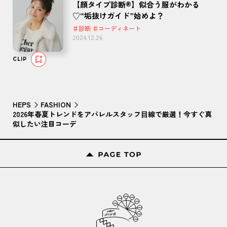
【顔タイプ診断®】似合う服がわかる
♡“垢抜けガイド”始めよ？
♯診断 ♯コーディネート
2024.12.26
CLIP
HEPS
FASHION
2026年春夏トレンドをアパレルスタッフ⽬線で厳選！今すぐ真
似したい注目コーデ