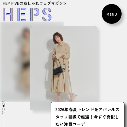
HEP FIVEのおしゃれウェブマガジン
SCROLL
2026年春夏トレンドをアパレルス
タッフ⽬線で厳選！今すぐ真似し
たい注目コーデ