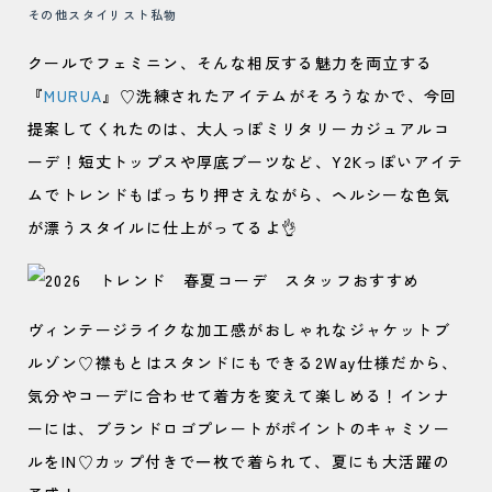
その他スタイリスト私物
クールでフェミニン、そんな相反する魅力を両立する
『
MURUA
』♡洗練されたアイテムがそろうなかで、今回
提案してくれたのは、大人っぽミリタリーカジュアルコ
ーデ！短丈トップスや厚底ブーツなど、Y2Kっぽいアイテ
ムでトレンドもばっちり押さえながら、ヘルシーな色気
が漂うスタイルに仕上がってるよ👌
ヴィンテージライクな加工感がおしゃれなジャケットブ
ルゾン♡襟もとはスタンドにもできる2Way仕様だから、
気分やコーデに合わせて着方を変えて楽しめる！インナ
ーには、ブランドロゴプレートがポイントのキャミソー
ルをIN♡カップ付きで一枚で着られて、夏にも大活躍の