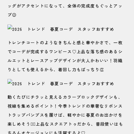
ッグがアクセントになって、全体の完成度もぐっとアッ
プ😉
トレンチコートのようなきちんと感と華やかさで、一枚
でコーデが完成するワンピース♡上品な落ち感のあるシ
ルエットとレースアップデザインが大人かわいい！羽織
りとしても使えるから、着回し力もばっちり👏
動くたびにチラッと見えるカラーブロックデザインも、
視線を集めるポイント！今季トレンドの華奢なリボンス
トラップパンプスを履けば、軽やかに春夏のお出かけを
楽しめそう🏃‍♀️上品なスクエアトゥだから、普段使いはも
ちろんオケージョンにも活躍するよ♡