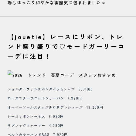
場もほっこり和やかな雰囲気に包まれました☺️
【jouetie】レースにリボン、トレ
ンド盛り盛りで♡モードガーリーコ
ーデに注目！
ショルダーフリルリボンタイBIGシャツ 8,910円
ローズモチーフニットショーパン 7,920円
オーバーソールスタッズチロリアンシューズ 13,200円
レースリボンハーネス 6,930円
リブレッグウォーマー 4,290円
ベルトカラーハンドBAG 7,920円