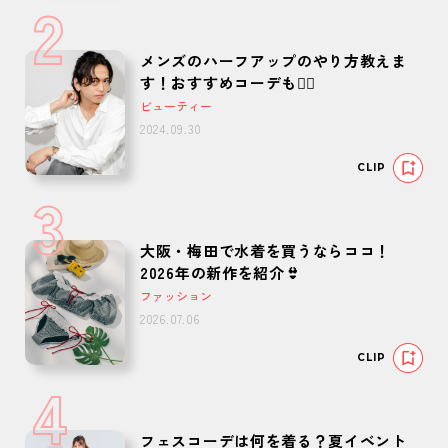
2
メンズのハーフアップのやり方教えま
す！おすすめコーデも🙆‍♂️
ビューティー
2024.09.30
CLIP
3
大阪・梅田で水着を買うならココ！
2026年の新作を紹介👙
ファッション
2026.07.06
CLIP
4
フェスコーデは何を着る？夏イベント