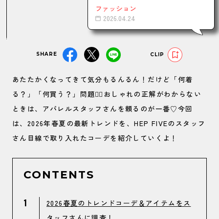
ファッション
2026.04.24
SHARE
CLIP
あたたかくなってきて気分もるんるん！だけど「何着
る？」「何買う？」問題😮‍💨おしゃれの正解がわからない
ときは、アパレルスタッフさんを頼るのが一番♡今回
は、2026年春夏の最新トレンドを、HEP FIVEのスタッフ
さん目線で取り入れたコーデを紹介していくよ！
CONTENTS
1
2026春夏のトレンドコーデ＆アイテムをス
タッフさんに調査！