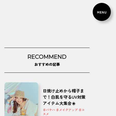
RECOMMEND
おすすめの記事
日焼け止めから帽子ま
で！白肌を守るUV対策
アイテム大集合☀️
♯バケハ ♯メイクアップ ♯コ
スメ