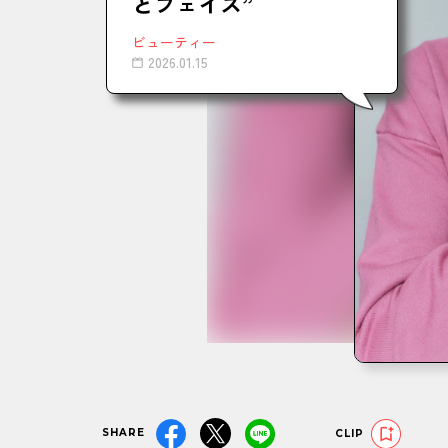
とフェイス”
ビューティー
2026.01.15
SHARE
CLIP