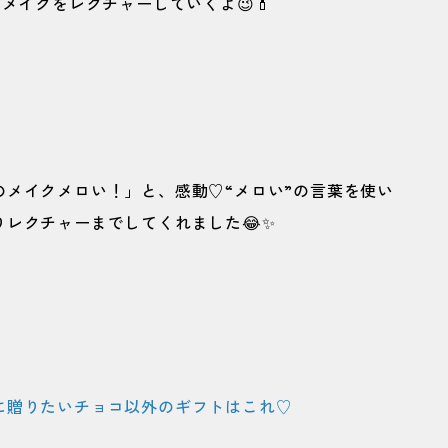
メイクをレクチャーしていくよ😉💄
メイクメロい！」と、感動♡“メロい”の言葉を使い
レクチャーまでしてくれました😂✨
に贈りたいチョコ以外のギフトはこれ♡