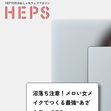
HEP FIVEのおしゃれウェブマガジン
沼落ち注意！メロい⼥メ
イクでつくる最強“あざ