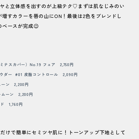
ツヤと立体感を出すのが上級テク♡まずは肌なじみのい
増すカラーを唇の山にON！最後は2色をブレンドし
ベースが完成😉
スカバー）No.19 フェア 2,750円
ダー #01 皮脂コントロール 2,090円
ーン 2,200円
ムーン 2,200円
 1,760円
塗るだけで簡単にセミツヤ肌に！トーンアップ下地として