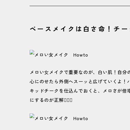
ベースメイクは白さ命！チー
メロい⼥メイクで重要なのが、白い肌！自分
心にのせたら外側へスーッと広げていくよ！
キッドチークを仕込んでおくと、メロさが倍
にするのが正解🙆‍♀️✨