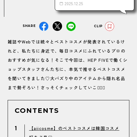
2025.12.25
SHARE
CLIP
雑誌やWebでは続々とベストコスメが発表されているけ
れど、私たちに身近で、毎日コスメにふれているプロの
おすすめが気になる！そこで今回は、HEP FIVEで働くシ
ョップスタッフさんたちに、本気で推せるベストコスメ
を聞いてきました♡大バズり中のアイテムから隠れ名品
まで勢ぞろい！さっそくチェックしていこ🏃‍♀️✨
CONTENTS
1
【aiicosme】のベストコスメは韓国コスメ