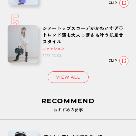
CLIP
5
シアートップスコーデがかわいすぎ♡
トレンド感も大人っぽさも叶う肌見せ
スタイル
ファッション
2026.06.04
CLIP
VIEW ALL
RECOMMEND
おすすめの記事