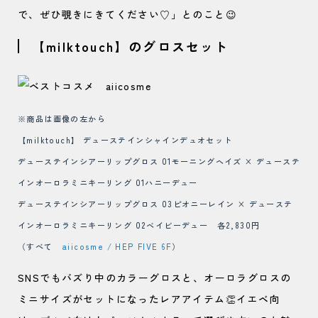
で、ぜひ覗きにきてください♡」とのこと😉
【milktouch】のグロスセット
※商品は画像の左から
【milktouch】 デューステインシャインデュオセット
デューステインシアーリップグロス 01モーニングヘイズ × デューステ
インオーロラミニキーリング 01ハニーデュー
デューステインシアーリップグロス 03ピオニーレイン × デューステ
インオーロラミニキーリング 02ベイビーデュー 各2,830円
（すべて
aiicosme / HEP FIVE 6F
）
SNSでもバズり中のカラーグロスと、オーロラグロスの
ミニサイズがセットになったレアアイテム👏イエベ向