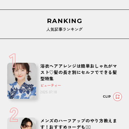
RANKING
人気記事ランキング
1
浴衣ヘアアレンジは簡単おしゃれがマ
スト♡髪の長さ別にセルフでできる髪
型特集
ビューティー
2025.07.18
CLIP
2
メンズのハーフアップのやり方教えま
す！おすすめコーデも🙆‍♂️