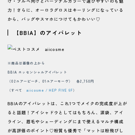
け・ブルベ向けとパーソナルカラーで選びやすいのも魅
力！さらに、オーロラグロスはキーリングになっている
から、バッグやスマホにつけてもかわいい♡
【BBIA】のアイパレット
※商品は画像の上から
BBIA エッセンシャルアイパレット
（02ユアーピーチ、01ユアーモーヴ） 各2,750円
（すべて
aiicosme / HEP FIVE 6F
）
BBIAのアイパレットは、これ1つでメイクの完成度が上が
ると話題！アイシャドウとしてはもちろん、涙袋、アイ
ライン、眉毛やシェーディングにまで使えるマルチ構成
が高評価のポイント♡粉質も優秀で「マットは粉飛びし