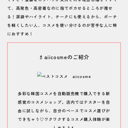
て、高発色・高密着なのに指でボカせるところが推せ
る！涙袋やハイライト、チークにも使えるから、ポーチ
を軽くしたい人、コスメを使い分けるのが苦手な人に特
におすすめ！
💄aiicosmeのご紹介
多彩な韓国コスメを自動販売機で購入できる新
感覚のコスメショップ。店内ではテスターを自
由に試しながら、自分のペースでコスメ選びが
できちゃう♡ワクワクするコスメ購入体験が楽
しめるよ💄