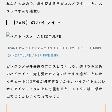
れなかったので、年中使えるリピコスメです！」と、ス
タッフさんも絶賛♡
【2aN】のハイライト
【2aN】ピュアグラッシュハイライター PK01マーメイド 1,430円
（
AINZ＆TULPE / HEP FIVE B1F
）
ピンクラメが多幸感をプラスしてくれる、透けツヤ発色
のハイライト！光を受けたときのキラキラ感が、とにか
くキュート😮‍💨💘主張が強すぎないから、ハイライトと合わ
せてアイシャドウの上にも重ねると、メイクに統一感が
出てよりかわいくなれちゃうよ！