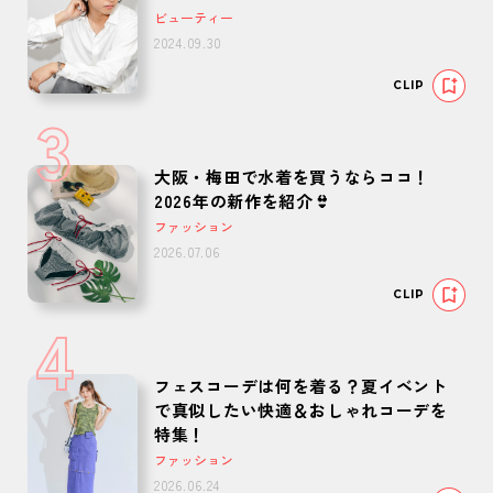
ビューティー
2024.09.30
CLIP
3
大阪・梅田で水着を買うならココ！
2026年の新作を紹介👙
ファッション
2026.07.06
CLIP
4
フェスコーデは何を着る？夏イベント
で真似したい快適＆おしゃれコーデを
特集！
ファッション
2026.06.24