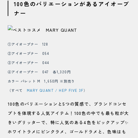
100色のバリエーションがあるアイオープ
ナー
①アイオープナー 128
②アイオープナー 054
③アイオープナー 044
④アイオープナー 047 各1,320円
カラー パレット M
1,650円 ※別売り
（すべて
MARY QUANT / HEP FIVE 3F
）
100色のバリエーションと5つの質感で、ブランドコンセ
プトを体現する人気アイテム！100色の中でも最も粒が大
きいグリッターで、特に人気のある4色をピックアップ✨
ホワイトラメにピンクラメ、ゴールドラメと、色味はも