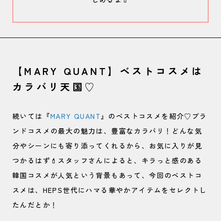
【MARY QUANT】ベストコスメは
カラバリ天国♡
続いては『
MARY QUANT
』のベストコスメを紹介♡ブラ
ンドコスメの最大の魅力は、豊富なカラバリ！どんな気
分やシーンにも寄り添ってくれるから、お気に入りが見
つかるはず💄スタッフさんによると、キラっと感のある
韓国コスメが人気という背景もあって、今回のベストコ
スメは、HEPS世代にハマる華やかアイテムをセレクトし
たんだとか！