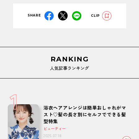
SHARE
CLIP
RANKING
人気記事ランキング
1
浴衣ヘアアレンジは簡単おしゃれがマ
スト♡髪の長さ別にセルフでできる髪
型特集
ビューティー
2025.07.18