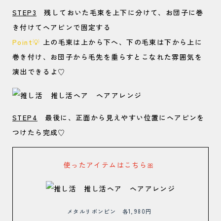
STEP3
残しておいた毛束を上下に分けて、お団子に巻
き付けてヘアピンで固定する
Point
💡
上の毛束は上から下へ、下の毛束は下から上に
巻き付け、お団子から毛先を垂らすとこなれた雰囲気を
演出できるよ♡
STEP4
最後に、正面から見えやすい位置にヘアピンを
つけたら完成♡
使ったアイテムはこちら🎀
メタルリボンピン 各1,980円