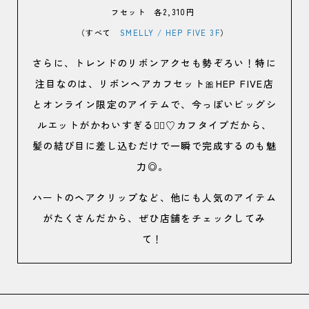
フセット 各2,310円
（すべて
SMELLY / HEP FIVE 3F
）
さらに、トレンドのリボンアクセも勢ぞろい！特に
注目なのは、リボンヘアカフセット🎀HEP FIVE店
とオンライン限定のアイテムで、今っぽいビッグシ
ルエットがかわいすぎる😮‍💨♡カフタイプだから、
髪の結び目に差し込むだけで一瞬で完成するのも魅
力◎。
ハートのヘアクリップなど、他にも人気のアイテム
がたくさんだから、ぜひ店舗をチェックしてみ
て！