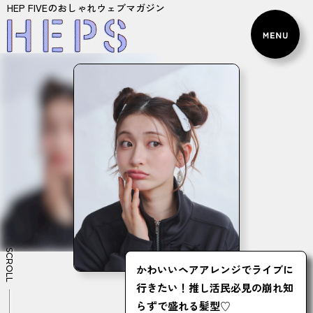
HEP FIVEのおしゃれウェブマガジン
SCROLL
かわいいヘアアレンジでライブに
行きたい！推し活民必見の崩れ知
らずで盛れる髪型♡