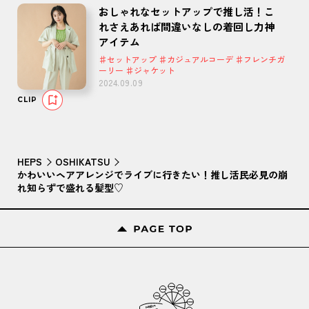
おしゃれなセットアップで推し活！こ
れさえあれば間違いなしの着回し力神
アイテム
♯セットアップ ♯カジュアルコーデ ♯フレンチガ
ーリー ♯ジャケット
2024.09.09
CLIP
HEPS
OSHIKATSU
かわいいヘアアレンジでライブに行きたい！推し活民必見の崩
れ知らずで盛れる髪型♡