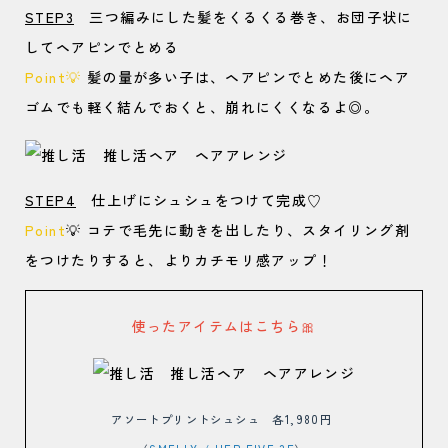
STEP3
三つ編みにした髪をくるくる巻き、お団子状に
してヘアピンでとめる
Point
💡
髪の量が多い子は、ヘアピンでとめた後にヘア
ゴムでも軽く結んでおくと、崩れにくくなるよ◎。
STEP4
仕上げにシュシュをつけて完成♡
Point
💡 コテで毛先に動きを出したり、スタイリング剤
をつけたりすると、よりカチモリ感アップ！
使ったアイテムはこちら🎀
アソートプリントシュシュ 各1,980円