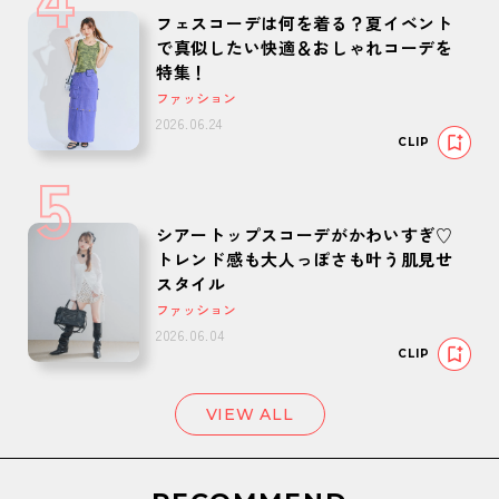
フェスコーデは何を着る？夏イベント
で真似したい快適＆おしゃれコーデを
特集！
ファッション
2026.06.24
CLIP
5
シアートップスコーデがかわいすぎ♡
トレンド感も大人っぽさも叶う肌見せ
スタイル
ファッション
2026.06.04
CLIP
VIEW ALL