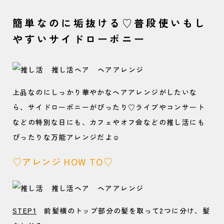
簡単なのに垢抜ける♡普段使いもし
やすいサイドローポニー
上品なのにしっかり華やかなヘアアレンジがしたいな
ら、サイドローポニーがぴったり♡ライブやコンサート
などの特別な日にも、カフェやオフ会などの推し活にも
ぴったりな万能アレンジだよ☺️
♡アレンジ HOW TO♡
STEP1
前髪横のトップ部分の髪を取って2つに分け、髪