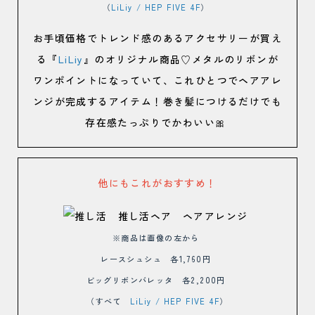
（
LiLiy / HEP FIVE 4F
）
お手頃価格でトレンド感のあるアクセサリーが買え
る『
LiLiy
』のオリジナル商品♡メタルのリボンが
ワンポイントになっていて、これひとつでヘアアレ
ンジが完成するアイテム！巻き髪につけるだけでも
存在感たっぷりでかわいい🎀
他にもこれがおすすめ！
※商品は画像の左から
レースシュシュ 各1,760円
ビッグリボンバレッタ 各2,200円
（すべて
LiLiy / HEP FIVE 4F
）