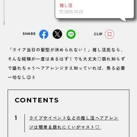
推し活
2025.10.29
SHARE
CLIP
「ライブ当日の髪型が決められない！」推し活民なら、
そんな経験が一度はあるはず！でも大丈夫♡崩れ知らず
で盛れちゃうヘアアレンジさえ知っていれば、焦る必要
一切なし😉💄
CONTENTS
1
ライブやイベントなどの推し活ヘアアレン
ジは簡単＆崩れにくいがマスト♡