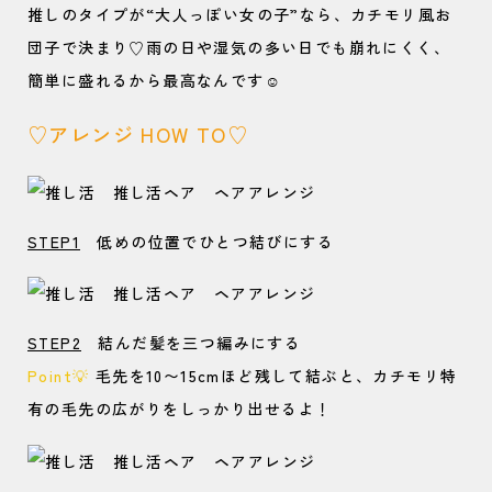
推しのタイプが“大人っぽい女の子”なら、カチモリ風お
団子で決まり♡雨の日や湿気の多い日でも崩れにくく、
簡単に盛れるから最高なんです☺️
♡アレンジ HOW TO♡
STEP1
低めの位置でひとつ結びにする
STEP2
結んだ髪を三つ編みにする
Point
💡
毛先を10〜15cmほど残して結ぶと、カチモリ特
有の毛先の広がりをしっかり出せるよ！