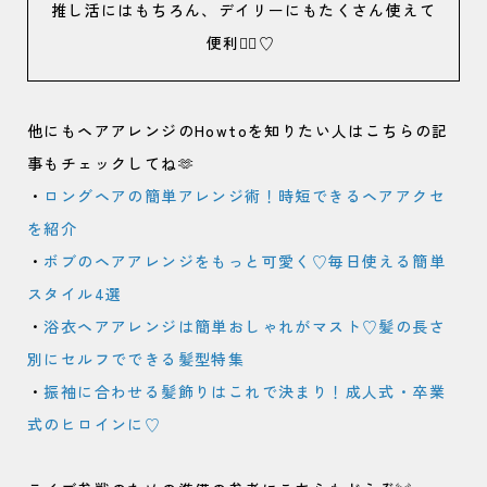
推し活にはもちろん、デイリーにもたくさん使えて
便利🙆‍♀️♡
他にもヘアアレンジのHowtoを知りたい人はこちらの記
事もチェックしてね🫶
・
ロングヘアの簡単アレンジ術！時短できるヘアアクセ
を紹介
・
ボブのヘアアレンジをもっと可愛く♡毎日使える簡単
スタイル4選
・
浴衣ヘアアレンジは簡単おしゃれがマスト♡髪の長さ
別にセルフでできる髪型特集
・
振袖に合わせる髪飾りはこれで決まり！成人式・卒業
式のヒロインに♡