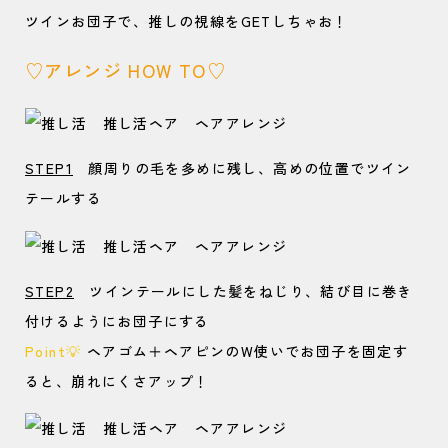
ツインお団子で、推しの視線をGETしちゃお！
♡アレンジ HOW TO♡
STEP1
顔周りの毛を多めに残し、高めの位置でツイン
テールする
STEP2
ツインテールにした髪をねじり、結び目に巻き
付けるようにお団子にする
Point
💡
ヘアゴム＋ヘアピンのW使いでお団子を固定す
ると、崩れにくさアップ！