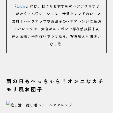
『
LiLiy
』には、他にもおすすめのヘアアクセサリ
ーがたくさん♡シュシュは、今期トレンドのレース
素材！ハーフアップやお団子のヘアアレンジに最適
🙆‍♀️バレッタは、大きめのリボンで存在感抜群！友
達とお揃いや色違いでつけたら、写真映えも間違い
なし👌
雨の日もへっちゃら！オンニなカチ
モリ風お団子