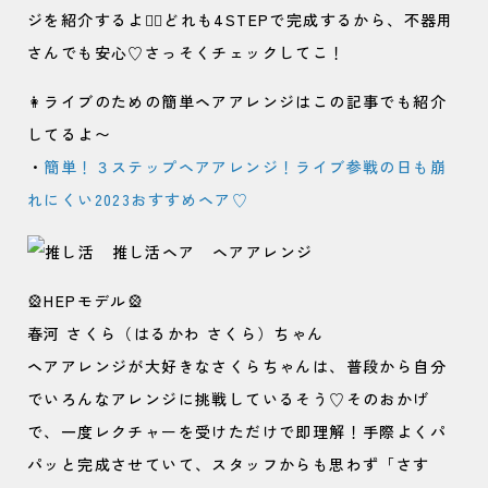
ジを紹介するよ🙆‍♀️どれも4STEPで完成するから、不器用
さんでも安心♡さっそくチェックしてこ！
👩ライブのための簡単ヘアアレンジはこの記事でも紹介
してるよ〜
・
簡単！３ステップヘアアレンジ！ライブ参戦の日も崩
れにくい2023おすすめヘア♡
🎡HEPモデル🎡
春河 さくら（はるかわ さくら）ちゃん
ヘアアレンジが大好きなさくらちゃんは、普段から自分
でいろんなアレンジに挑戦しているそう♡そのおかげ
で、一度レクチャーを受けただけで即理解！手際よくパ
パッと完成させていて、スタッフからも思わず「さす