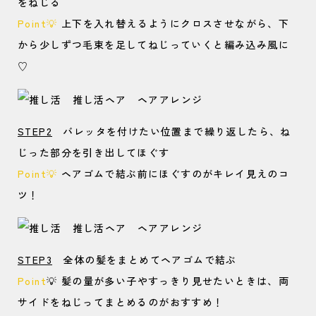
をねじる
Point
💡
上下を入れ替えるようにクロスさせながら、下
から少しずつ毛束を足してねじっていくと編み込み風に
♡
STEP2
バレッタを付けたい位置まで繰り返したら、ね
じった部分を引き出してほぐす
Point
💡
ヘアゴムで結ぶ前にほぐすのがキレイ見えのコ
ツ！
STEP3
全体の髪をまとめてヘアゴムで結ぶ
Point
💡 髪の量が多い子やすっきり見せたいときは、両
サイドをねじってまとめるのがおすすめ！