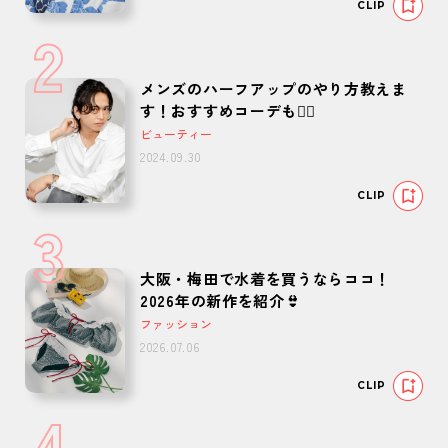
CLIP
2
メンズのハーフアップのやり方教えま
す！おすすめコーデも🙆‍♂️
ビューティー
2024.09.30
CLIP
3
大阪・梅田で水着を買うならココ！
2026年の新作を紹介👙
ファッション
2026.07.06
CLIP
4