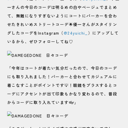
一さんの今日のコーデは明るめの白やベージュでまとめ
て、無難になりすぎないようにコートにパーカーを合わ
せたきれいめストリートコーデ🌟優一さんがスタイリン
グしたコーデをInstagram（
@24yuichi_
）にアップして
いるから、ぜひフォローしてね♡
「今年はコートが着たい気分だったので、今日のコーデ
にも取り入れました！パーカーと合わせてカジュアルに
着こなすことがポイントです💡！眼鏡をプラスするとコ
ーデにアクセントが出て印象もかなり変わるので、普段
からコーデに取り入れています👓」