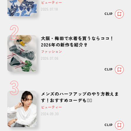
ビューティー
2025.07.18
CLIP
2
大阪・梅田で水着を買うならココ！
2026年の新作を紹介👙
ファッション
2026.07.06
CLIP
3
メンズのハーフアップのやり方教えま
す！おすすめコーデも🙆‍♂️
ビューティー
2024.09.30
CLIP