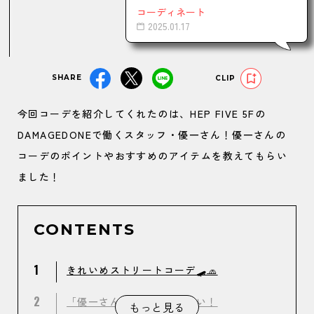
コーディネート
2025.01.17
SHARE
CLIP
今回コーデを紹介してくれたのは、HEP FIVE 5Fの
DAMAGEDONEで働くスタッフ・優一さん！優一さんの
コーデのポイントやおすすめのアイテムを教えてもらい
ました！
CONTENTS
1
きれいめストリートコーデ🛹🧢
2
「優一さん」教えてください！
もっと見る