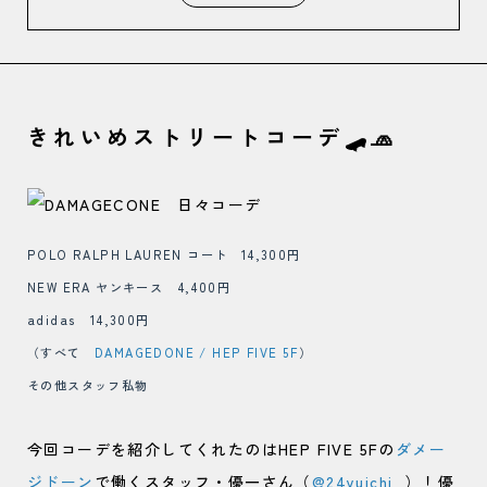
きれいめストリートコーデ🛹🧢
POLO RALPH LAUREN コート 14,300円
NEW ERA ヤンキース 4,400円
adidas 14,300円
（すべて
DAMAGEDONE / HEP FIVE 5F
）
その他スタッフ私物
今回コーデを紹介してくれたのはHEP FIVE 5Fの
ダメー
ジドーン
で働くスタッフ・優一さん（
@24yuichi_
）！優