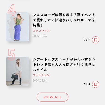
4
フェスコーデは何を着る？夏イベント
で真似したい快適＆おしゃれコーデを
特集！
ファッション
2026.06.24
CLIP
5
シアートップスコーデがかわいすぎ♡
トレンド感も大人っぽさも叶う肌見せ
スタイル
ファッション
2026.06.04
CLIP
VIEW ALL