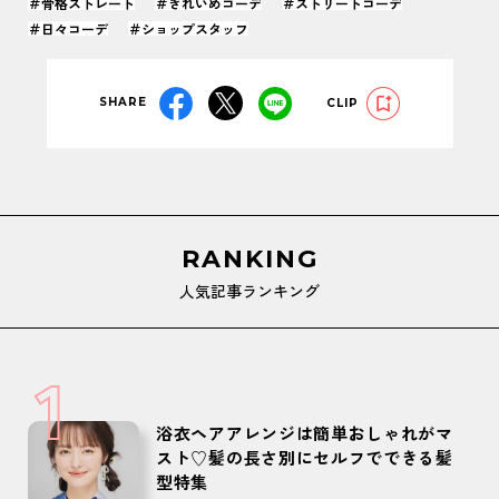
＃骨格ストレート
＃きれいめコーデ
＃ストリートコーデ
＃日々コーデ
＃ショップスタッフ
SHARE
CLIP
RANKING
人気記事ランキング
1
浴衣ヘアアレンジは簡単おしゃれがマ
スト♡髪の長さ別にセルフでできる髪
型特集