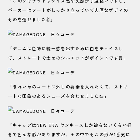
「このジャケットはサイズ感や丈感が丁度良いですし、
パーカーはフードがしっかり立っていて肉厚なボディの
ものを選びました✌️」
「デニムは色味に統一感を出すために白をチョイスし
て、ストレートで太めのシルエットがポイントです👖」
「きれいめのコートに外しの要素を入れたくて、ストリ
ートな印象のあるシューズを合わせました👟」
「キャップはNEW ERA ヤンキースしか被らないくらい好
きで色んな形がありますが、その中でもこの形が1番気に