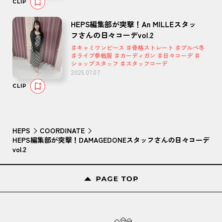
CLIP
HEPS編集部が突撃！An MILLEスタッ
フさんの日々コーデvol.2
♯キャミワンピース ♯骨格ストレート ♯ブルベ冬
♯ライブ参戦服 ♯カーディガン ♯日々コーデ ♯
ショップスタッフ ♯スタッフコーデ
2025.07.07
CLIP
HEPS
COORDINATE
HEPS編集部が突撃！DAMAGEDONEスタッフさんの日々コーデ
vol.2