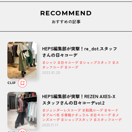
RECOMMEND
おすすめの記事
HEPS編集部が突撃！re_dot.スタッフ
さんの日々コーデ
♯シャツ ♯日々コーデ ♯ショップスタッフ ♯ス
タッフコーデ ♯コーデ
2023.01.20
CLIP
HEPS編集部が突撃！REZEN AXES-X
スタッフさんの日々コーデvol.2
♯ジェンダーレスコーデ ♯和風コーデ ♯モード
♯ブルベ冬 ♯骨格ナチュラル ♯日々コーデ ♯メ
ンズコーデ ♯ショップスタッフ ♯スタッフコーデ
2025.11.11