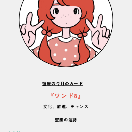
蟹座の今月のカード
『ワンド8』
変化、前進、チャンス
蟹座の運勢