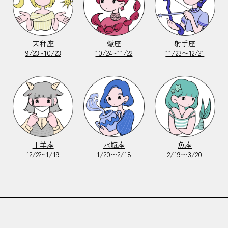
天秤座
蠍座
射手座
9/23~10/23
10/24~11/22
11/23〜12/21
山羊座
水瓶座
魚座
12/22~1/19
1/20〜2/18
2/19〜3/20