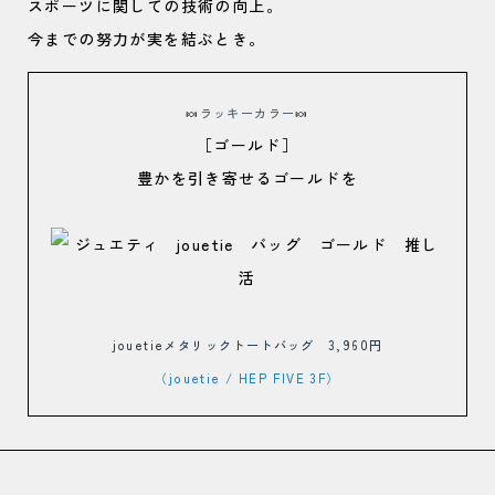
スポーツに関しての技術の向上。
今までの努力が実を結ぶとき。
🍬
ラッキーカラー
🍬
［ゴールド］
豊かを引き寄せるゴールドを
jouetieメタリックトートバッグ 3,960円
（jouetie / HEP FIVE 3F）