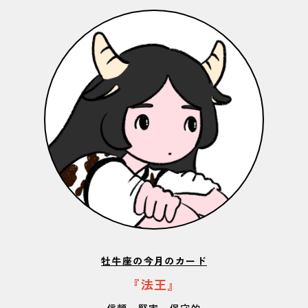
牡牛座の今月のカード
『法王』