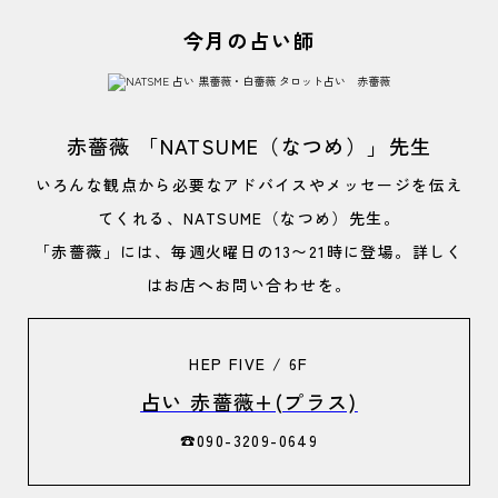
今月の占い師
赤薔薇 「NATSUME（なつめ）」先生
いろんな観点から必要なアドバイスやメッセージを伝え
てくれる、NATSUME（なつめ）先生。
「赤薔薇」には、毎週火曜日の13〜21時に登場。詳しく
はお店へお問い合わせを。
HEP FIVE / 6F
占い 赤薔薇+(プラス)
☎︎090-3209-0649