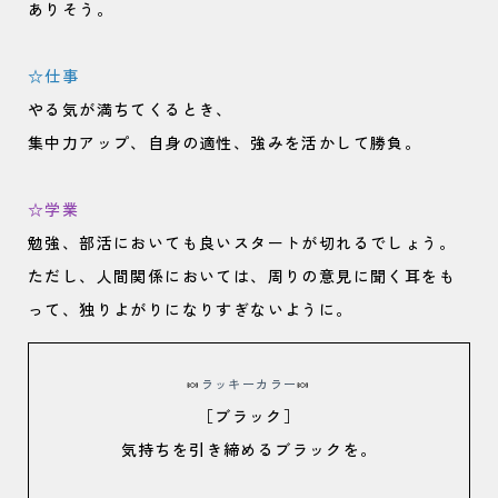
ありそう。
☆仕事
やる気が満ちてくるとき、
集中力アップ、自身の適性、強みを活かして勝負。
☆学業
勉強、部活においても良いスタートが切れるでしょう。
ただし、人間関係においては、周りの意見に聞く耳をも
って、独りよがりになりすぎないように。
🍬
ラッキーカラー
🍬
［ブラック］
気持ちを引き締めるブラックを。