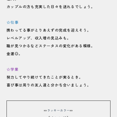
カップルの方も充実した日々を送れるでしょう。
☆仕事
携わってる事がとりあえずの完成を迎えそう。
レベルアップ、収入増の見込みも。
職が見つかるなどステータスの変化がある模様。
金運◎。
☆学業
努力してやり続けてきたことが実るとき。
喜び事は周りの友人達と分かち合いましょう。
🍬
ラッキーカラー
🍬