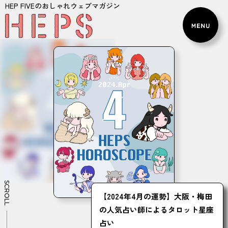
HEP FIVEのおしゃれウェブマガジン
SCROLL
【2024年4月の運勢】大阪・梅田
の人気占い師によるタロット星座
占い