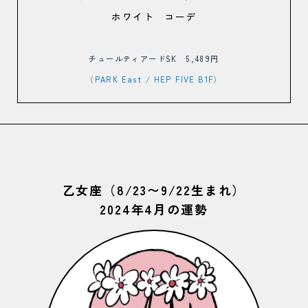
チュールティアードSK 5,489円
（PARK East
/ HEP FIVE B1F）
乙女座（8/23〜9/22生まれ）
2024年4月の運勢