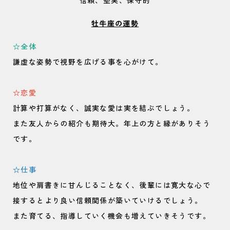
信頼、堅実、保守的
牡牛座の運勢
☆全体
謙虚な姿勢で視野を広げる事を心がけて。
☆恋愛
計算や打算がなく、誠実な愛は実を結ぶでしょう。
また友人からの紹介も期待大。年上の方と縁がありそう
です。
☆仕事
地位や肩書きに甘んじることなく、後輩には寛大な心で
接するとより良い信頼関係が築いていけるでしょう。
また育てる、指導していく機会も増えていきそうです。