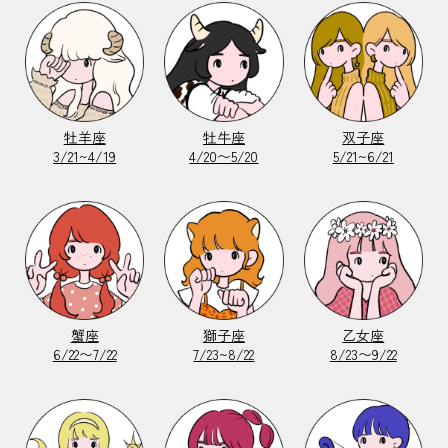
牡羊座
牡牛座
双子座
3/21~4/19
4/20〜5/20
5/21~6/21
蟹座
獅子座
乙女座
6/22〜7/22
7/23~8/22
8/23〜9/22