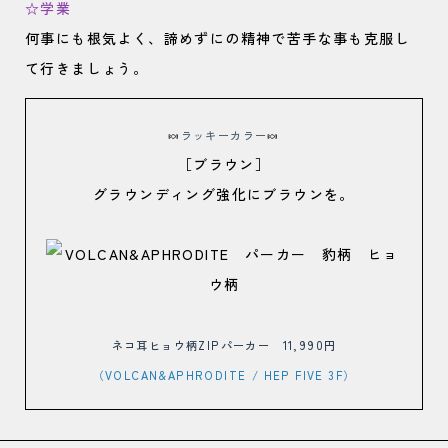
☆学業
何事にも根気よく、諦めずにの精神で苦手な事も克服し
て行きましょう。
🍬
ラッキーカラー
🍬
［ブラウン］
グラウンディング強化にブラウンを。
ネコ耳ヒョウ柄ZIPパーカー 11,990円
（VOLCAN&APHRODITE
/ HEP FIVE 3F）