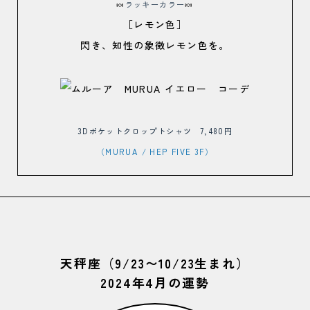
🍬
ラッキーカラー
🍬
［レモン色］
閃き、知性の象徴レモン色を。
3Dポケットクロップトシャツ 7,480円
（MURUA
/ HEP FIVE 3F）
天秤座（9/23〜10/23生まれ）
2024年4月の運勢