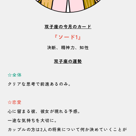
双子座の今月のカード
『ソード1』
決断、精神力、知性
双子座の運勢
☆全体
クリアな思考で前進あるのみ。
☆恋愛
心に留まる彼、彼女が現れる予感。
一途な気持ちを大切に。
カップルの方は2人の将来について何か決めていくことが