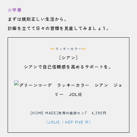
☆学業
まずは規則正しい生活から。
計画を立てて日々の習慣を見直してみましょう。
🍬
🍬
ラッキーカラー
［シアン］
シアンで自己信頼感を高めるサポートを。
[HOME MADE]世界の挨拶ロンT 4,290円
（JOLIE
/ HEP FIVE 1F）