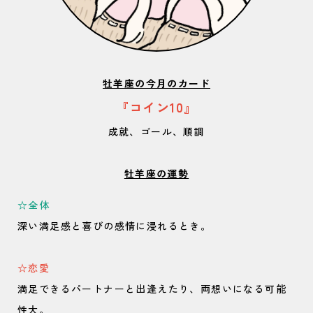
牡羊座の今月のカード
『コイン10』
成就、ゴール、順調
牡羊座の運勢
☆全体
深い満足感と喜びの感情に浸れるとき。
☆恋愛
満足できるパートナーと出逢えたり、両想いになる可能
性大。