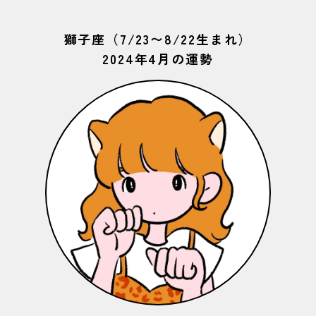
獅子座（7/23〜8/22生まれ）
2024年4月の運勢