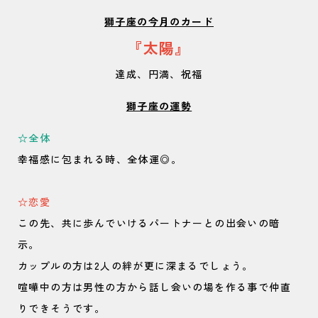
獅子座の今月のカード
『太陽』
達成、円満、祝福
獅子座の運勢
☆全体
幸福感に包まれる時、全体運◎。
☆恋愛
この先、共に歩んでいけるパートナーとの出会いの暗
示。
カップルの方は2人の絆が更に深まるでしょう。
喧嘩中の方は男性の方から話し会いの場を作る事で仲直
りできそうです。