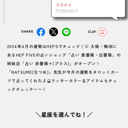
ウラナイ
2024.03.31
SHARE
CLIP
2024年4月の運勢はHEPSでチェック！💡 大阪・梅田に
あるHEP FIVEの占いショップ「占い 黒薔薇・白薔薇」の
姉妹店「占い 赤薔薇＋(プラス)」がオープン！
「NATSUME(なつめ)」先生が今月の運勢をタロットカー
ドで占ってくれたよ🔮ラッキーカラー＆アイテムもチェ
ックチェック〜〜！
＼星座を選んでね！／