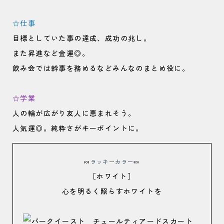
☆仕事
目標としていた事の達成、成功の兆し。
また昇進など金運◎。
飲み会では幹事を務めるなどみんなのまとめ役に。
☆学業
人の輪が広がり友人に恵まれそう。
人気運◎。純粋さがキーポイントに。
🍬
ラッキーカラー
🍬
［ホワイト］
心を明るく照らすホワイトを