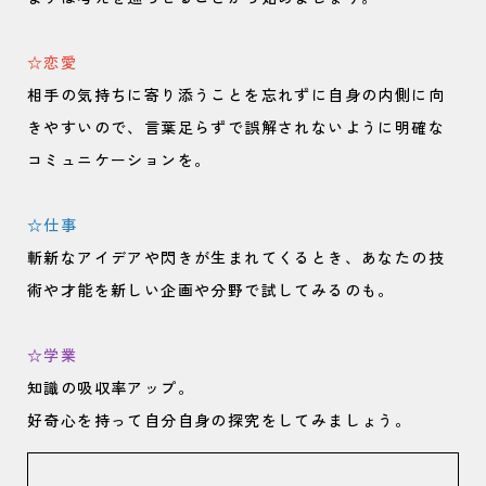
☆恋愛
相手の気持ちに寄り添うことを忘れずに自身の内側に向
きやすいので、言葉足らずで誤解されないように明確な
コミュニケーションを。
☆仕事
斬新なアイデアや閃きが生まれてくるとき、あなたの技
術や才能を新しい企画や分野で試してみるのも。
☆学業
知識の吸収率アップ。
好奇心を持って自分自身の探究をしてみましょう。