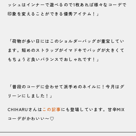
ッシュはインナーで遊べるので1枚あれば様々なコーデで
印象を変えることができる優秀アイテム！」
「荷物が多い日にはこのショルダーバッグが重宝してい
ます。短めのストラップがイマドキでバッグが大きくて
もちょうど良いバランスでおしゃれです！」
「普段のコーデに合わせて派手めのネイルに！今月はグ
リーンにしました！」
CHIHARUさんは
この記事
にも登場しています。甘辛MIX
コーデがかわいい〜♡