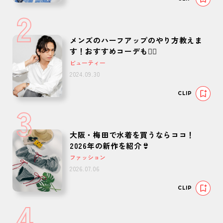
2
メンズのハーフアップのやり方教えま
す！おすすめコーデも🙆‍♂️
ビューティー
2024.09.30
CLIP
3
大阪・梅田で水着を買うならココ！
2026年の新作を紹介👙
ファッション
2026.07.06
CLIP
4