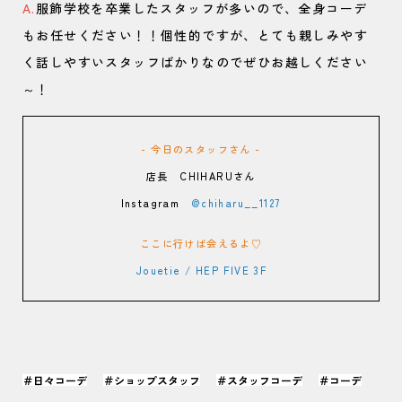
A.
服飾学校を卒業したスタッフが多いので、全身コーデ
もお任せください！！個性的ですが、とても親しみやす
く話しやすいスタッフばかりなのでぜひお越しください
～！
- 今日のスタッフさん -
店長 CHIHARUさん
Instagram
@chiharu__1127
ここに行けば会えるよ♡
Jouetie / HEP FIVE 3F
＃日々コーデ
＃ショップスタッフ
＃スタッフコーデ
＃コーデ