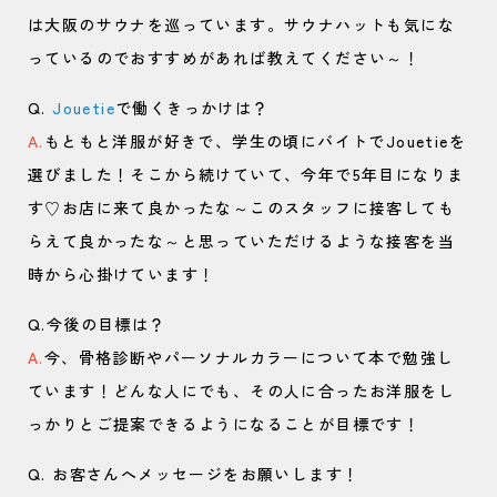
は大阪のサウナを巡っています。サウナハットも気にな
っているのでおすすめがあれば教えてください～！
Q.
Jouetie
で働くきっかけは？
A.
もともと洋服が好きで、学生の頃にバイトでJouetieを
選びました！そこから続けていて、今年で5年目になりま
す♡お店に来て良かったな～このスタッフに接客しても
らえて良かったな～と思っていただけるような接客を当
時から心掛けています！
Q.今後の目標は？
A.
今、骨格診断やパーソナルカラーについて本で勉強し
ています！どんな人にでも、その人に合ったお洋服をし
っかりとご提案できるようになることが目標です！
Q. お客さんへメッセージをお願いします！