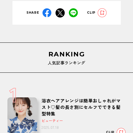
SHARE
CLIP
RANKING
人気記事ランキング
1
浴衣ヘアアレンジは簡単おしゃれがマ
スト♡髪の長さ別にセルフでできる髪
型特集
ビューティー
2025.07.18
CLIP