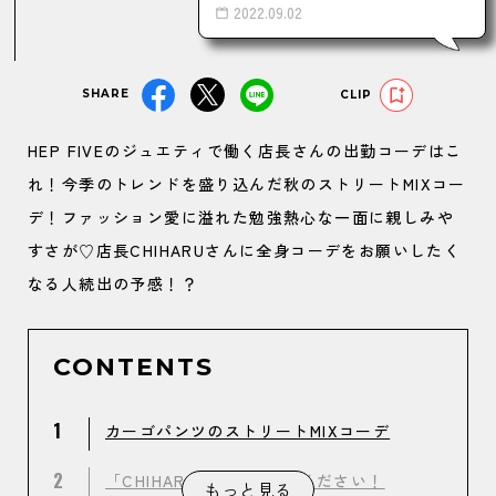
2022.09.02
SHARE
CLIP
HEP FIVEのジュエティで働く店長さんの出勤コーデはこ
れ！今季のトレンドを盛り込んだ秋のストリートMIXコー
デ！ファッション愛に溢れた勉強熱心な一面に親しみや
すさが♡店長CHIHARUさんに全身コーデをお願いしたく
なる人続出の予感！？
CONTENTS
1
カーゴパンツのストリートMIXコーデ
2
「CHIHARUさん」教えてください！
もっと見る