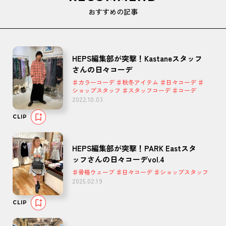
おすすめの記事
HEPS編集部が突撃！Kastaneスタッフ
さんの日々コーデ
♯カラーコーデ ♯秋冬アイテム ♯日々コーデ ♯
ショップスタッフ ♯スタッフコーデ ♯コーデ
2022.10.03
CLIP
HEPS編集部が突撃！PARK Eastスタ
ッフさんの日々コーデvol.4
♯骨格ウェーブ ♯日々コーデ ♯ショップスタッフ
2025.02.19
CLIP