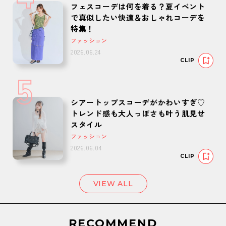
フェスコーデは何を着る？夏イベント
で真似したい快適＆おしゃれコーデを
特集！
ファッション
2026.06.24
CLIP
5
シアートップスコーデがかわいすぎ♡
トレンド感も大人っぽさも叶う肌見せ
スタイル
ファッション
2026.06.04
CLIP
VIEW ALL
RECOMMEND