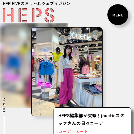
HEP FIVEのおしゃれウェブマガジン
SCROLL
HEPS編集部が突撃！jouetieスタ
ッフさんの日々コーデ
コーディネート