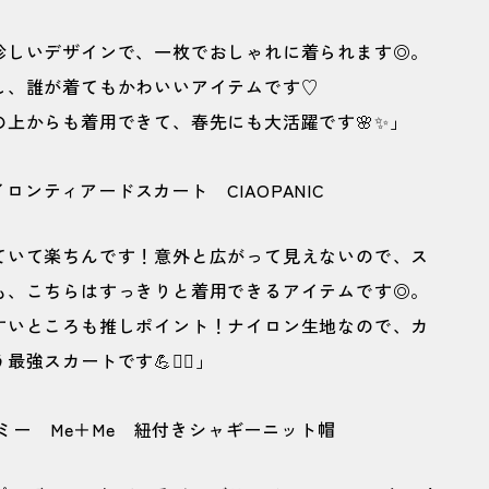
珍しいデザインで、一枚でおしゃれに着られます◎。
し、誰が着てもかわいいアイテムです♡
上からも着用できて、春先にも大活躍です🌸✨」
ていて楽ちんです！意外と広がって見えないので、ス
も、こちらはすっきりと着用できるアイテムです◎。
すいところも推しポイント！ナイロン生地なので、カ
スカートです💪❤️‍🔥」