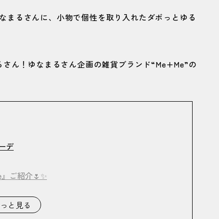
るゆなまるさんに、小物で個性を取り入れたダボっとゆる
さん！ゆなまるさん企画の雑貨ブランド“Me+Me”の
ーデ
』ご紹介🌷✨
っと見る