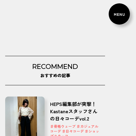
RECOMMEND
おすすめの記事
HEPS編集部が突撃！
Kastaneスタッフさん
の日々コーデvol.2
♯骨格ウェーブ ♯カジュアル
コーデ ♯日々コーデ ♯ショッ
プスタッフ