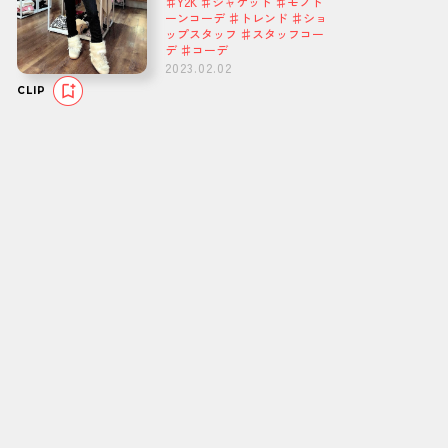
♯Y2K ♯ジャケット ♯モノト
ーンコーデ ♯トレンド ♯ショ
ップスタッフ ♯スタッフコー
デ ♯コーデ
2023.02.02
CLIP