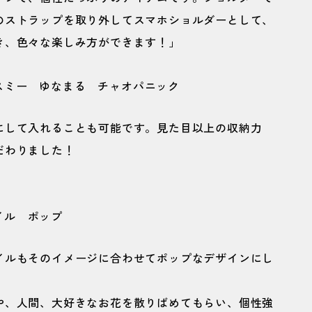
のストラップを取り外してスマホショルダーとして、
き、色々な楽しみ方ができます！」
にして入れることも可能です。見た目以上の収納力
だわりました！
イルもそのイメージに合わせてポップなデザインにし
や、人間、大好きなお花を散りばめてもらい、個性強