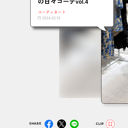
の日々コーデvol.4
コーディネート
2024.02.19
SHARE
CLIP