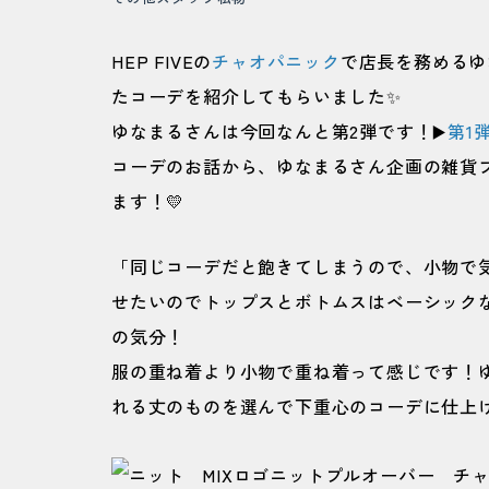
HEP FIVEの
チャオパニック
で店長を務めるゆ
たコーデを紹介してもらいました✨
ゆなまるさんは今回なんと第2弾です！▶️
第1
コーデのお話から、ゆなまるさん企画の雑貨ブ
ます！💛
「同じコーデだと飽きてしまうので、小物で
せたいのでトップスとボトムスはベーシック
の気分！
服の重ね着より小物で重ね着って感じです！
れる丈のものを選んで下重心のコーデに仕上