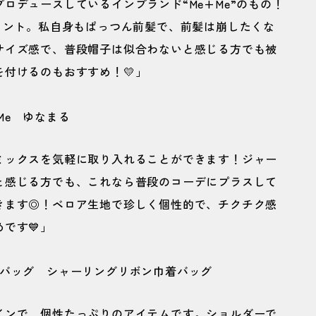
ロデュースしているインブランド“Me+Me”のもの！
イント。私自身もぱっつん前髪で、前髪は崩したくな
サイズ感で、普段帽子は似合わないと感じる方でも被
付けるのもおすすめ！💛」
ミックスを気軽に取り入れることができます！ジャー
と感じる方でも、これなら普段のコーデにプラスして
きます◎！ベロア生地で珍しく個性的で、チクチク感
です💙」
インで、個性たっぷりのアイテムです。ショルダーで