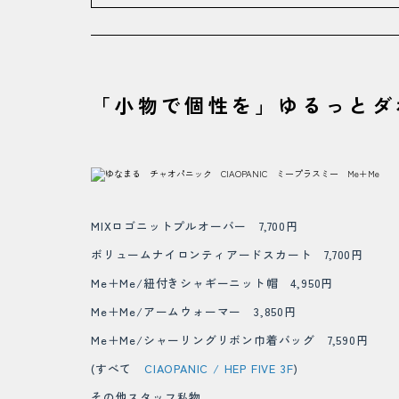
「小物で個性を」ゆるっとダ
MIXロゴニットプルオーバー 7,700円
ボリュームナイロンティアードスカート 7,700円
Me＋Me/紐付きシャギーニット帽 4,950円
Me＋Me/アームウォーマー 3,850円
Me＋Me/シャーリングリボン巾着バッグ 7,590円
(すべて
CIAOPANIC / HEP FIVE 3F
)
その他スタッフ私物