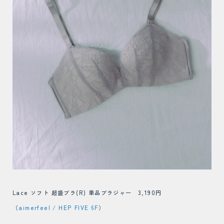
Lace ソフト 超盛ブラ(R) 単品ブラジャー 3,190円
（
aimerfeel / HEP FIVE 6F
）