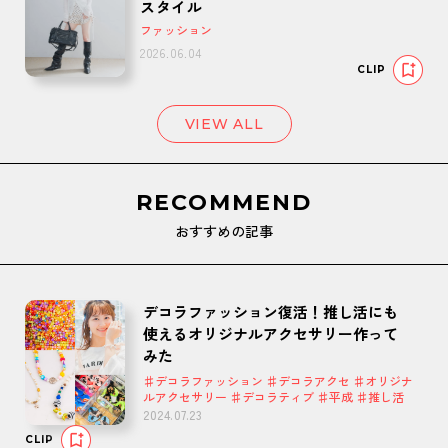
スタイル
ファッション
2026.06.04
CLIP
VIEW ALL
RECOMMEND
おすすめの記事
デコラファッション復活！推し活にも
使えるオリジナルアクセサリー作って
みた
♯デコラファッション ♯デコラアクセ ♯オリジナ
ルアクセサリー ♯デコラティブ ♯平成 ♯推し活
2024.07.23
CLIP