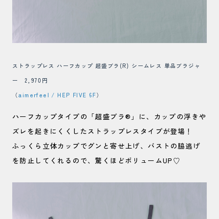
ストラップレス ハーフカップ 超盛ブラ(R) シームレス 単品ブラジャ
ー 2,970円
（
aimerfeel / HEP FIVE 6F
）
ハーフカップタイプの「超盛ブラ®」に、カップの浮きや
ズレを起きにくくしたストラップレスタイプが登場！
ふっくら立体カップでグンと寄せ上げ、バストの脇逃げ
を防止してくれるので、驚くほどボリュームUP♡