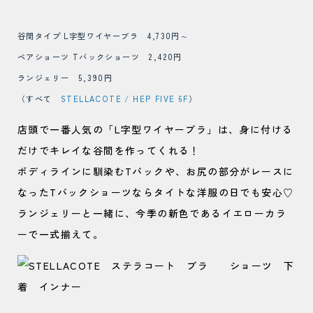
谷間タイプ L字型ワイヤーブラ 4,730円～
ペアショーツ Tバックショーツ 2,420円
ランジェリー 5,390円
（すべて
STELLACOTE / HEP FIVE 6F
）
店頭で一番人気の「L字型ワイヤーブラ」は、身に付ける
だけでキレイな谷間を作ってくれる！
ボディラインに馴染むTバックや、お尻の部分がレースに
なったTバックショーツならタイトな洋服の日でも安心♡
ランジェリーと一緒に、今季の新色であるイエローカラ
ーで一式揃えて。