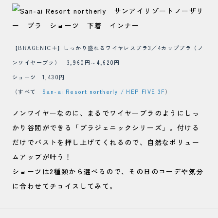
【BRAGENIC＋】しっかり盛れるワイヤレスブラ3／4カップブラ（ノ
ンワイヤーブラ） 3,960円～4,620円
ショーツ 1,430円
（すべて
San-ai Resort northerly / HEP FIVE 3F
）
ノンワイヤーなのに、まるでワイヤーブラのようにしっ
かり谷間ができる「ブラジェニックシリーズ」。付ける
だけでバストを押し上げてくれるので、自然なボリュー
ムアップが叶う！
ショーツは2種類から選べるので、その日のコーデや気分
に合わせてチョイスしてみて。