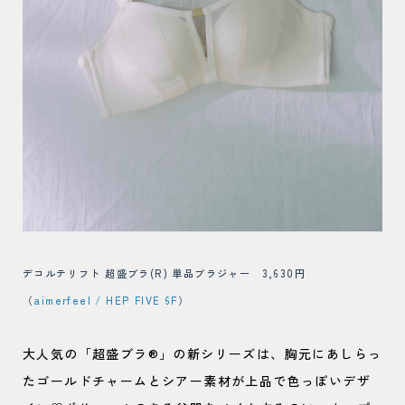
デコルテリフト 超盛ブラ(R) 単品ブラジャー 3,630円
（
aimerfeel / HEP FIVE 6F
）
大人気の「超盛ブラ®」の新シリーズは、胸元にあしらっ
たゴールドチャームとシアー素材が上品で色っぽいデザ