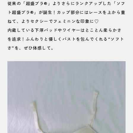
従来の「超盛ブラ®」よりさらにランクアップした「ソフ
ト超盛ブラ®」が誕生！カップ部分にはレースを上から重
ねて、よりセクシーでフェミニンな印象に♡
内蔵している下厚パッドやワイヤーはとことん柔らかさ
を追求！ふんわりと優しくバストを包んでくれる“ソフト
さ”を、ぜひ体感して。