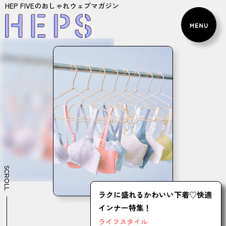
HEP FIVEのおしゃれウェブマガジン
SCROLL
ラクに盛れるかわいい下着♡快適
インナー特集！
ライフスタイル