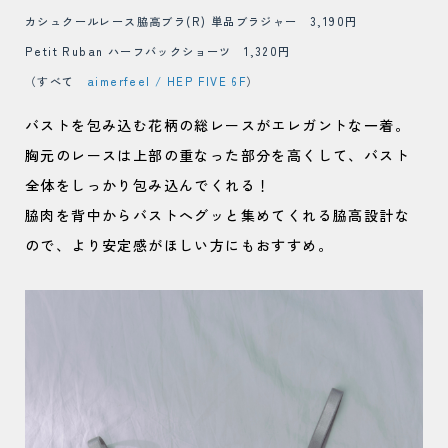
カシュクールレース脇高ブラ(R) 単品ブラジャー 3,190円
Petit Ruban ハーフバックショーツ 1,320円
（すべて
aimerfeel / HEP FIVE 6F
）
バストを包み込む花柄の総レースがエレガントな一着。
胸元のレースは上部の重なった部分を高くして、バスト
全体をしっかり包み込んでくれる！
脇肉を背中からバストへグッと集めてくれる脇高設計な
ので、より安定感がほしい方にもおすすめ。