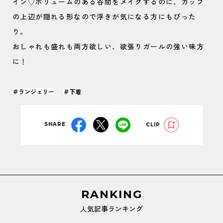
イン♡ボリュームのある谷間をメイクするのに、カップ
の上辺が隠れる形なので浮きが気になる方にもぴった
り。
おしゃれも盛れも両方欲しい、欲張りガールの強い味方
に！
＃ランジェリー
＃下着
SHARE
CLIP
RANKING
人気記事ランキング