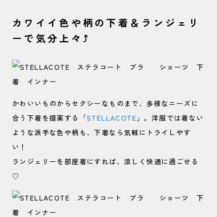
カワイイ色や柄の下着＆ランジェリ
ーで気分上々⤴
かわいいものからセクシーなものまで、多様なニーズに
合う下着を提案する「
STELLACOTE
」。洋服では着ない
ような派手な色や柄も、下着なら気軽にトライしやす
い！
ランジェリーを部屋着にすれば、涼しく快適に過ごせる
♡