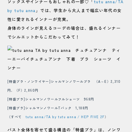
ソックスやインナーもおしゃれの一部♡「
tutu anna/TA
by tutu anna
」では、学生から大人まで幅広い年代の女
性に愛されるインナーが充実。
身体のラインが見えるコーデの場合は、盛れるインナー
でシルエットからこだわってみて！
[特盛ブラ・ノンワイヤー]シャルマンノワールブラ （A～E）2,310
円、
（F）2,860円
[特盛ブラ]シャルマンノワールフルショーツ 968円
[特盛ブラ]シャルマンノワールTバック 1,188円
（すべて
tutu anna/TA by tutu anna / HEP FIVE 2F
）
バスト全体を寄せて盛る構造の「特盛ブラ」は、ノンワ