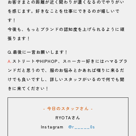
お客さまとの距離が近く関わりが濃くなるのでやりがい
を感じます。好きなことを仕事にできるのが嬉しいで
す！
今後も、もっとブランドの認知度を上げられるように頑
張ります！
Q.最後に一言お願いします！
A.
ストリートやHIPHOP、スニーカー好きにはハマるブラ
ンドだと思うので、服のお悩みとかあれば喋りに来るだ
けでも良いですし、詳しいスタッフがいるので何でも聞
きに来てください！
- 今日のスタッフさん -
RYOTAさん
Instagram
@r_____0s