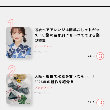
1
浴衣ヘアアレンジは簡単おしゃれがマ
スト♡髪の長さ別にセルフでできる髪
型特集
ビューティー
2025.07.18
CLIP
2
大阪・梅田で水着を買うならココ！
2026年の新作を紹介👙
ファッション
2026.07.06
CLIP