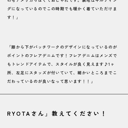
のもアメリカっぽくておしゃれです。裏地はキルティン
グになっているのでこの時期でも暖かく着ていただけま
す！」
「膝から下がパッチワークのデザインになっているのが
ポイントのフレアデニムです！フレアデニムはメンズで
もトレンドアイテムで、スタイルが良く見えます♪1ヶ
所、左足にスタッズが付いていて、細かいところまでこ
だわっているのが良いなって思います！！」
RYOTAさん」教えてください！