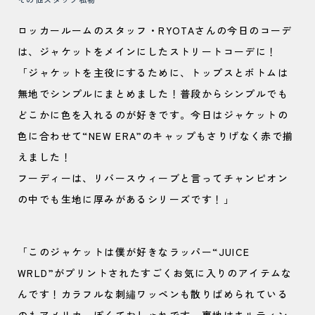
ロッカールームのスタッフ・RYOTAさんの今日のコーデ
は、ジャケットをメインにしたストリートコーデに！
「ジャケットを主役にするために、トップスとボトムは
無地でシンプルにまとめました！普段からシンプルでも
どこかに色を入れるのが好きです。今日はジャケットの
色に合わせて“NEW ERA”のキャップもさりげなく赤で揃
えました！
フーディーは、リバースウィーブと言ってチャンピオン
の中でも生地に厚みがあるシリーズです！」
「このジャケットは僕が好きなラッパー“JUICE
WRLD”がプリントされたすごくお気に入りのアイテムな
んです！カラフルな刺繡ワッペンも散りばめられている