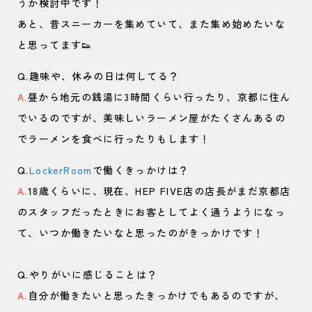
うか検討中です！
あと、昔スニーカーを集めていて、また集め始めたいな
と思ってます👟
Q.趣味や、休みの日は何してる？
A.
昼から地元の銭湯に3時間くらい行ったり、京都に住ん
でいるのですが、美味しいラーメン屋がたくさんあるの
でラーメンを食べに行ったりもします！
Q.
LockerRoom
で働くきっかけは？
A.
18歳くらいに、現在、HEP FIVE店の店長がまだ京都店
のスタッフだったときにお客としてよく通うようになっ
て、いつか働きたいなと思ったのがきっかけです！
Q.やりがいに感じることは？
A.
自分が働きたいと思ったきっかけでもあるのですが、