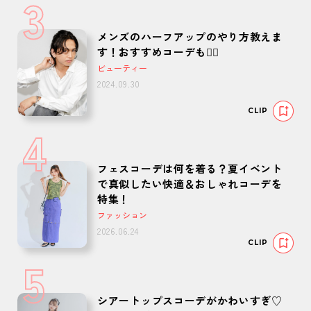
3
メンズのハーフアップのやり方教えま
す！おすすめコーデも🙆‍♂️
ビューティー
2024.09.30
CLIP
4
フェスコーデは何を着る？夏イベント
で真似したい快適＆おしゃれコーデを
特集！
ファッション
2026.06.24
CLIP
5
シアートップスコーデがかわいすぎ♡