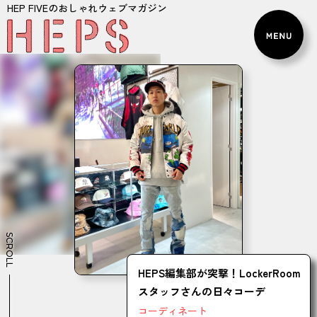
HEP FIVEのおしゃれウェブマガジン
SCROLL
HEPS編集部が突撃！LockerRoom
スタッフさんの日々コーデ
コーディネート