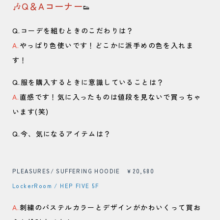
🎶Q＆Aコーナー
👟
Q.コーデを組むときのこだわりは？
A.
やっぱり色使いです！どこかに派手めの色を入れま
す！
Q.服を購入するときに意識していることは？
A.
直感です！気に入ったものは値段を見ないで買っちゃ
います(笑)
Q.今、気になるアイテムは？
PLEASURES/ SUFFERING HOODIE ￥20,680
LockerRoom / HEP FIVE 5F
A.
刺繍のパステルカラーとデザインがかわいくって買お