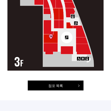
3
F
점포 목록