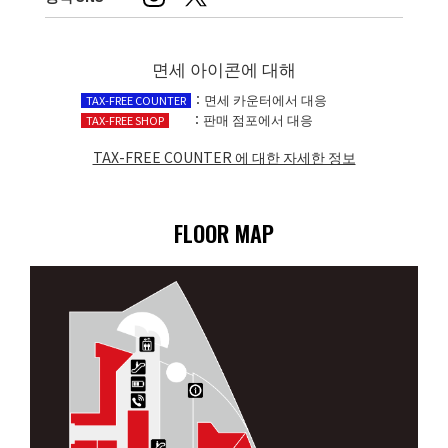
면세 아이콘에 대해
：면세 카운터에서 대응
TAX-FREE COUNTER
：판매 점포에서 대응
TAX-FREE SHOP
TAX-FREE COUNTER 에 대한 자세한 정보​
FLOOR MAP