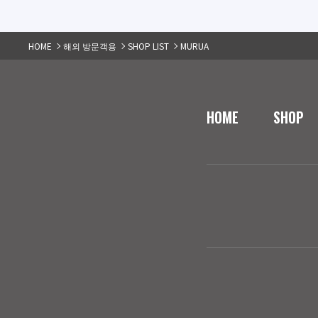
HOME
해외 방문객용
SHOP LIST
MURUA
HOME
SHOP