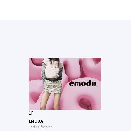
1F
EMODA
Ladies' fashion