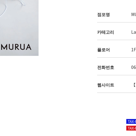
점포명
M
카테고리
La
플로어
1
전화번호
06
웹사이트
【
TAX
TAX-