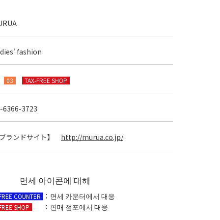
URUA
dies' fashion
F
03
TAX-FREE SHOP
-6366-3723
ブランドサイト】
http://murua.co.jp/
면세 아이콘에 대해
：면세 카운터에서 대응
-FREE COUNTER
：판매 점포에서 대응
FREE SHOP