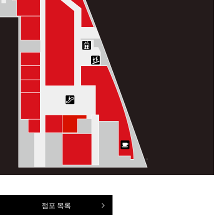
점포 목록