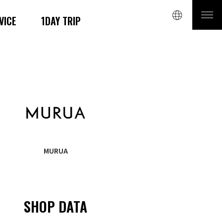
VICE
1DAY TRIP
MURUA
SHOP DATA