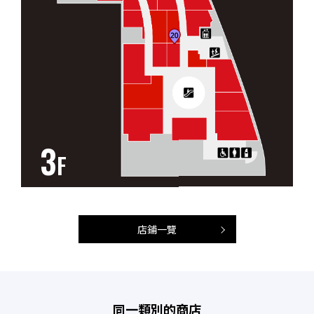
3
F
店鋪一覽
同一類別的商店