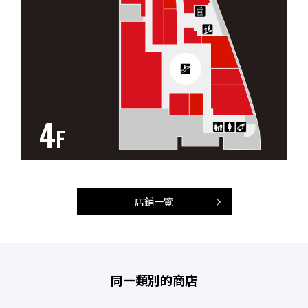
4
F
店鋪一覽
同一類別的商店