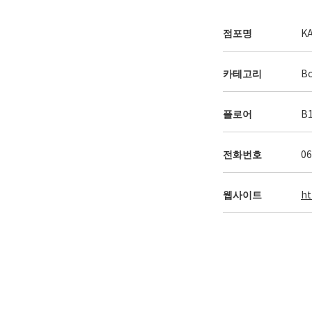
점포명
KA
카테고리
Bo
플로어
B
전화번호
06
웹사이트
ht