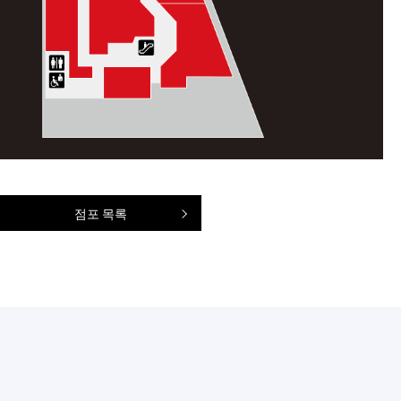
점포 목록