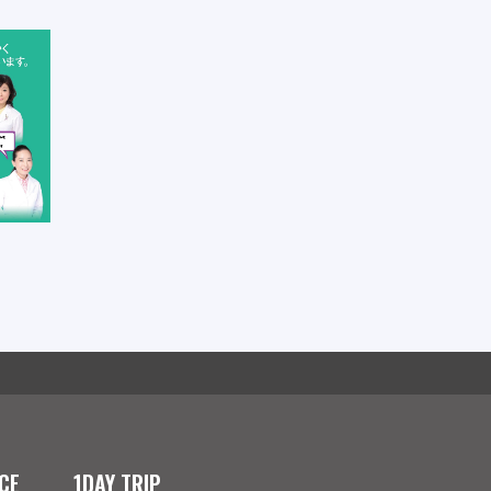
CE
1DAY TRIP